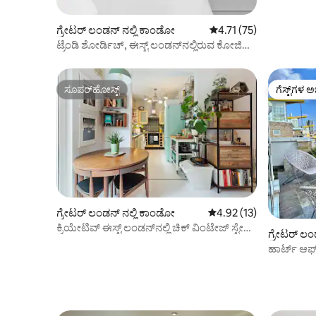
ಗ್ರೇಟರ್ ಲಂಡನ್ ನಲ್ಲಿ ಕಾಂಡೋ
5 ರಲ್ಲಿ 4.71 ಸರಾಸರಿ ರೇಟಿ
4.71 (75)
ಟ್ರೆಂಡಿ ಶೋರ್ಡಿಚ್, ಈಸ್ಟ್ ಲಂಡನ್‌ನಲ್ಲಿರುವ ಕೋಜಿ
ಸ್ಟುಡಿಯೋ ಫ್ಲಾಟ್
ಸೂಪರ್‌ಹೋಸ್ಟ್
ಗೆಸ್ಟ್‌ಗಳ ಅ
ಸೂಪರ್‌ಹೋಸ್ಟ್
ಗೆಸ್ಟ್‌ಗಳ ಅ
ಗ್ರೇಟರ್ ಲಂಡನ್ ನಲ್ಲಿ ಕಾಂಡೋ
5 ರಲ್ಲಿ 4.92 ಸರಾಸರಿ ರೇಟಿಂ
4.92 (13)
ಕ್ರಿಯೇಟಿವ್ ಈಸ್ಟ್ ಲಂಡನ್‌ನಲ್ಲಿ ಚಿಕ್ ವಿಂಟೇಜ್ ಸ್ಟೇ
ಗ್ರೇಟರ್ ಲಂ
ಡಬ್ಲ್ಯೂ/ಗಾರ್ಡನ್
ಹಾರ್ಟ್ ಆಫ
ನಗರದ ಸ್ಕೈಲ