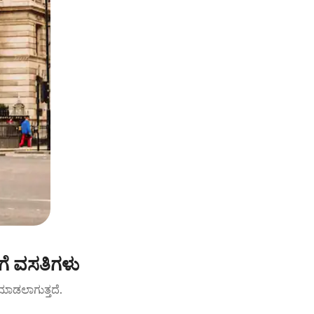
ಗೆ ವಸತಿಗಳು
ಟ್ ಮಾಡಲಾಗುತ್ತದೆ.