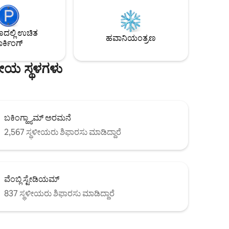
ಲಾಫ್ಟ್
ಪ್ರಮಾಣದಲ್ಲಿ ಸೌಕರ್ಯ ಮತ್ತು ವಿಶಿಷ್ಟತೆಯನ್ನು
್ಕೆ
ನೀಡುತ್ತದೆ. ಪುಸ್ತಕದೊಂದಿಗೆ ಕುಳಿತುಕೊಳ್ಳಿ, ಹತ್ತಿರದ
ಣಗಳನ್ನು
ಕೆಫೆಗಳು ಮತ್ತು ಗ್ಯಾಲರಿಗಳನ್ನು ಆನಂದಿಸಿ ಅಥವಾ ಈಸ್ಟ್
ಲ್ಲಿ ಉಚಿತ
ಸಂಯೋಜಿಸಿ
ಲಂಡನ್‌ನ ಹೃದಯಭಾಗದಲ್ಲಿರುವ ಈ ಶಾಂತ,
ಹವಾನಿಯಂತ್ರಣ
ರ್ಕಿಂಗ್
ನ್ನು
ಕ್ಯುರೇಟೆಡ್ ರಿಟ್ರೀಟ್‌ನಲ್ಲಿ ವಿಶ್ರಾಂತಿ ಪಡೆಯಿರಿ.
ಣೀಯ ಸ್ಥಳಗಳು
ಬಕಿಂಗ್ಹ್ಯಾಮ್ ಅರಮನೆ
2,567 ಸ್ಥಳೀಯರು ಶಿಫಾರಸು ಮಾಡಿದ್ದಾರೆ
ವೆಂಬ್ಲಿ ಸ್ಟೇಡಿಯಮ್
837 ಸ್ಥಳೀಯರು ಶಿಫಾರಸು ಮಾಡಿದ್ದಾರೆ