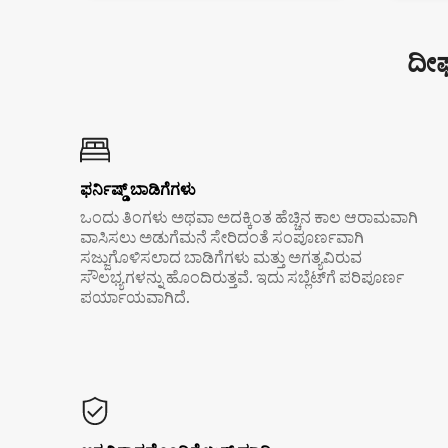
ದೀರ
ಫರ್ನಿಷ್ಡ್ ಬಾಡಿಗೆಗಳು
ಒಂದು ತಿಂಗಳು ಅಥವಾ ಅದಕ್ಕಿಂತ ಹೆಚ್ಚಿನ ಕಾಲ ಆರಾಮವಾಗಿ
ವಾಸಿಸಲು ಅಡುಗೆಮನೆ ಸೇರಿದಂತೆ ಸಂಪೂರ್ಣವಾಗಿ
ಸಜ್ಜುಗೊಳಿಸಲಾದ ಬಾಡಿಗೆಗಳು ಮತ್ತು ಅಗತ್ಯವಿರುವ
ಸೌಲಭ್ಯಗಳನ್ನು ಹೊಂದಿರುತ್ತವೆ. ಇದು ಸಬ್ಲೆಟ್‌ಗೆ ಪರಿಪೂರ್ಣ
ಪರ್ಯಾಯವಾಗಿದೆ.