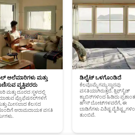
ಟಲ್ ಅಲೆಮಾರಿಗಳು ಮತ್ತು
ಡಿಲೈಟ್ ಒಳಗೊಂಡಿದೆ
ಣಿಸುವ ವೃತ್ತಿಪರರು
ಕೆಲವೊಮ್ಮೆ ಗಮ್ಯಸ್ಥಾನವು
ವಸತಿಯಾಗಿರುತ್ತದೆ. ಕ್ಲಿಫ್‌ಸೈಡ್
ರಿ ಮತ್ತು ದೂರದ ಸ್ಥಳದಲ್ಲಿ
ಕ್ಯಾಬಿನ್‌ಗಳಿಂದ ಹಿಡಿದು ಪ್ರಶಾ
ಮಾಡುವ ಪ್ರೊಫೆಷನಲ್‌ಗಳಿಗೆ
ಹೌಸ್ ಬೋಟ್‌ಗಳವರೆಗೆ, ಈ
ಮತ್ತು ಮೀಸಲಾದ ಕೆಲಸದ
ಬಾಡಿಗೆಗಳು ವಿಶಿಷ್ಟ ವೈಶಿಷ್ಟ್ಯಗಳಿ
ಗಳೊಂದಿಗೆ ಆರಾಮದಾಯಕ ವಸತಿ
ತುಂಬಿವೆ.
್ಯಗಳು.