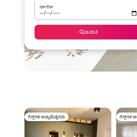
ಚೆಕ್-ಔಟ್
ಹುಡುಕಿ
ಗೆಸ್ಟ್‌ಗಳ ಅಚ್ಚುಮೆಚ್ಚಿನದು
ಗೆಸ್ಟ್‌ಗಳ ಅ
ಗೆಸ್ಟ್‌ಗಳ ಅಚ್ಚುಮೆಚ್ಚಿನದು
ಗೆಸ್ಟ್‌ಗಳ ಅ