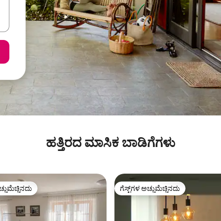
ಹತ್ತಿರದ ಮಾಸಿಕ ಬಾಡಿಗೆಗಳು
ಚ್ಚುಮೆಚ್ಚಿನದು
ಗೆಸ್ಟ್‌ಗಳ ಅಚ್ಚುಮೆಚ್ಚಿನದು
ಚ್ಚುಮೆಚ್ಚಿನದು
ಗೆಸ್ಟ್‌ಗಳ ಅಚ್ಚುಮೆಚ್ಚಿನದು