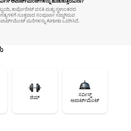
ರ್ವಿಸ್ ಅಪಾರ್ಟ್‌ಮೆಂಟ್‌ಗಳನ್ನು ಹುಡುಕುತ್ತಿರುವಿರಾ?
ಿಬ್ಬಂದಿ, ಕಾರ್ಪೊರೇಟ್ ವಸತಿ ಮತ್ತು ಸ್ಥಳಾಂತರದ
ಗತ್ಯಗಳಿಗೆ ಸೂಕ್ತವಾದ ಸಂಪೂರ್ಣ ಸಜ್ಜಾಗಿರುವ
ಪಾರ್ಟ್‌ಮೆಂಟ್ ಮನೆಗಳನ್ನು Airbnb ಒದಗಿಸಿದೆ.
ು
ಸರ್ವಿಸ್ಡ್
ಜಿಮ್
ಅಪಾರ್ಟ್‌ಮೆಂಟ್