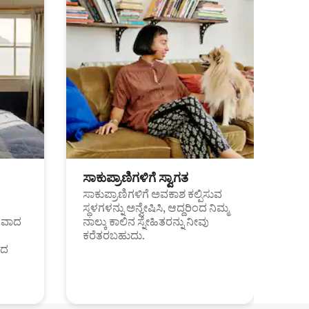
ಸಾಕುಪ್ರಾಣಿಗಳಿಗೆ ಸ್ವಾಗತ
ಸಾಕುಪ್ರಾಣಿಗಳಿಗೆ ಅವಕಾಶ ಕಲ್ಪಿಸುವ
ಸ್ಥಳಗಳನ್ನು ಅನ್ವೇಷಿಸಿ, ಆದ್ದರಿಂದ ನಿಮ್ಮ
ಂತವಾದ
ನಾಲ್ಕು ಕಾಲಿನ ಸ್ನೇಹಿತರನ್ನು ನೀವು
ಕರೆತರಬಹುದು.
ಂದ