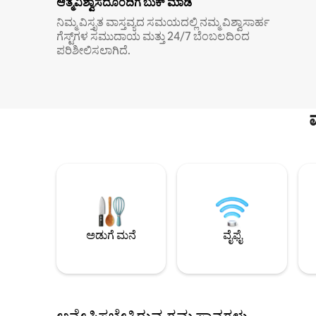
ಆತ್ಮವಿಶ್ವಾಸದೊಂದಿಗೆ ಬುಕ್ ಮಾಡಿ
ನಿಮ್ಮ ವಿಸ್ತೃತ ವಾಸ್ತವ್ಯದ ಸಮಯದಲ್ಲಿ ನಮ್ಮ ವಿಶ್ವಾಸಾರ್ಹ
ಗೆಸ್ಟ್‌ಗಳ ಸಮುದಾಯ ಮತ್ತು 24/7 ಬೆಂಬಲದಿಂದ
ಪರಿಶೀಲಿಸಲಾಗಿದೆ.
ಅಡುಗೆ ಮನೆ
ವೈಫೈ