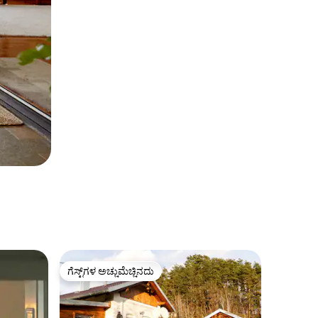
ಗೆಸ್ಟ್‌ಗಳ ಅಚ್ಚುಮೆಚ್ಚಿನದು
ಗೆಸ್ಟ್‌ಗಳ ಅಚ್ಚುಮೆಚ್ಚಿನದು