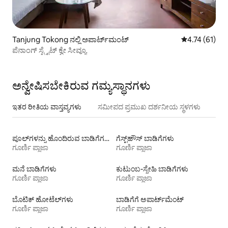
Tanjung Tokong ನಲ್ಲಿ ಅಪಾರ್ಟ್‌ಮಂಟ್
5 ರಲ್ಲಿ 4.74 ಸರ
4.74 (61)
ಪೆನಾಂಗ್ ಸ್ಟ್ರೈಟ್ ಕ್ವೇ ಸೀವ್ಯೂ
ಅನ್ವೇಷಿಸಬೇಕಿರುವ ಗಮ್ಯಸ್ಥಾನಗಳು
ಇತರ ರೀತಿಯ ವಾಸ್ತವ್ಯಗಳು
ಸಮೀಪದ ಪ್ರಮುಖ ದರ್ಶನೀಯ ಸ್ಥಳಗಳು
ಪೂಲ್‍ಗಳನ್ನು ಹೊಂದಿರುವ ಬಾಡಿಗೆಗಳು
ಗೆಸ್ಟ್‌ಹೌಸ್‌ ಬಾಡಿಗೆಗಳು
ಗೂರ್ಣಿ ಪ್ಲಾಜಾ
ಗೂರ್ಣಿ ಪ್ಲಾಜಾ
ಮನೆ ಬಾಡಿಗೆಗಳು
ಕುಟುಂಬ-ಸ್ನೇಹಿ ಬಾಡಿಗೆಗಳು
ಗೂರ್ಣಿ ಪ್ಲಾಜಾ
ಗೂರ್ಣಿ ಪ್ಲಾಜಾ
ಬೊಟಿಕ್ ಹೋಟೆಲ್‌ಗಳು
ಬಾಡಿಗೆಗೆ ಅಪಾರ್ಟ್‌ಮೆಂಟ್‌
ಗೂರ್ಣಿ ಪ್ಲಾಜಾ
ಗೂರ್ಣಿ ಪ್ಲಾಜಾ