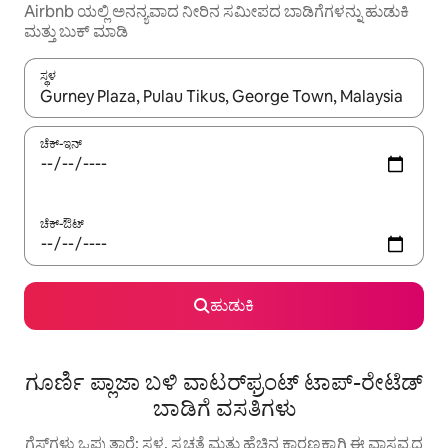
Airbnb ಯಲ್ಲಿ ಅನನ್ಯವಾದ ನೀರಿನ ಸಮೀಪದ ಬಾಡಿಗೆಗಳನ್ನು ಹುಡುಕಿ
ಮತ್ತು ಬುಕ್ ಮಾಡಿ
ಸ್ಥಳ
ಫಲಿತಾಂಶಗಳು ಲಭ್ಯವಿರುವಾಗ, ಅಪ್ ಮತ್ತು ಡೌನ್ ಬಾಣದ ಕೀಲಿಗಳೊಂದಿಗೆ ನ್ಯಾವಿಗೇಟ
ಚೆಕ್-ಇನ್
ಚೆಕ್-ಔಟ್
ಹುಡುಕಿ
ಗೂರ್ಣಿ ಪ್ಲಾಜಾ ಬಳಿ ವಾಟರ್‌ಫ್ರಂಟ್ ಟಾಪ್-ರೇಟೆಡ್
ಬಾಡಿಗೆ ವಸತಿಗಳು
ಗೆಸ್ಟ್‌ಗಳು ಒಪ್ಪುತ್ತಾರೆ: ಸ್ಥಳ, ಸ್ವಚ್ಛತೆ ಮತ್ತು ಹೆಚ್ಚಿನ ಕಾರಣಕ್ಕಾಗಿ ಈ ವಾಸ್ತವ್ಯದ