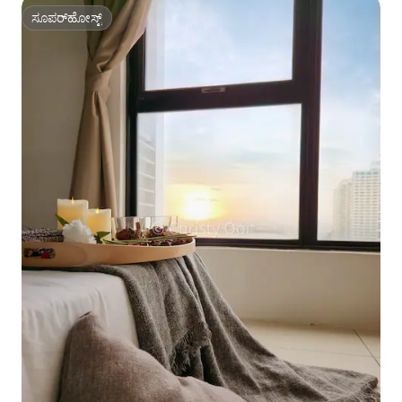
ಸೂಪರ್‌ಹೋಸ್ಟ್
ಸೂಪರ್‌ಹೋಸ್ಟ್