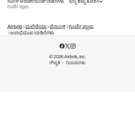
ಸರ್ವಿಸ್ ಅಪಾರ್ಟ್‌ಮೆಂಟ್ ಬಾಡಿಗೆಗಳು
ಇನ್ನು ಹೆಚ್ಚು ತೋರಿಸಿ
ಗೂರ್ಣಿ ಪ್ಲಾಜಾ
Airbnb
ಮಲೇಶಿಯಾ
ಪೆನಾಂಗ್
ಗೂರ್ಣಿ ಪ್ಲಾಜಾ
ಜಲಾಭಿಮುಖ ಬಾಡಿಗೆಗಳು
© 2026 Airbnb, Inc.
ಗೌಪ್ಯತೆ
ನಿಯಮಗಳು