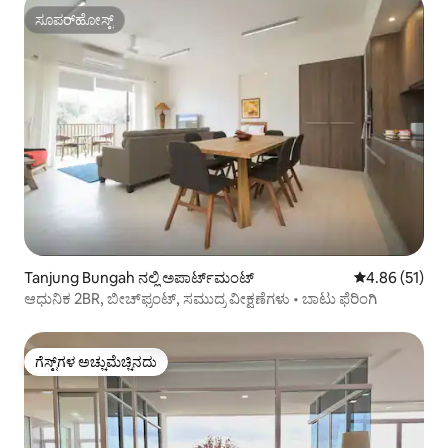
ಸೂಪರ್‌ಹೋಸ್ಟ್
ಸೂಪರ್‌ಹೋಸ್ಟ್
Tanjung Bungah ನಲ್ಲಿ ಅಪಾರ್ಟ್‌ಮಂಟ್
5 ರಲ್ಲಿ 4.86 ಸರ
4.86 (51)
ಆಧುನಿಕ 2BR, ಬೀಚ್‌ಫ್ರಂಟ್, ಸಮುದ್ರ ವೀಕ್ಷಣೆಗಳು • ಬಾಟು ಫೆರಿಂಗಿ
ಗೆಸ್ಟ್‌ಗಳ ಅಚ್ಚುಮೆಚ್ಚಿನದು
ಗೆಸ್ಟ್‌ಗಳ ಅಚ್ಚುಮೆಚ್ಚಿನದು