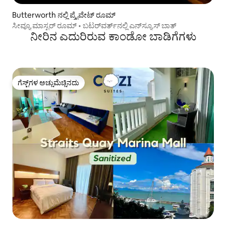
Butterworth ನಲ್ಲಿ ಪ್ರೈವೇಟ್ ರೂಮ್
ಸೀವ್ಯೂ ಮಾಸ್ಟರ್ ರೂಮ್ • ಬಟರ್‌ವರ್ತ್‌ನಲ್ಲಿ ಎನ್‌ಸ್ಯೂಸ್ ಬಾತ್
ನೀರಿನ ಎದುರಿರುವ ಕಾಂಡೋ ಬಾಡಿಗೆಗಳು
ಗೆಸ್ಟ್‌ಗಳ ಅಚ್ಚುಮೆಚ್ಚಿನದು
ಗೆಸ್ಟ್‌ಗಳ ಅಚ್ಚುಮೆಚ್ಚಿನದು