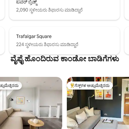
ಟವರ್ ಬ್ರಿಡ್ಜ್
2,090 ಸ್ಥಳೀಯರು ಶಿಫಾರಸು ಮಾಡಿದ್ದಾರೆ
Trafalgar Square
224 ಸ್ಥಳೀಯರು ಶಿಫಾರಸು ಮಾಡಿದ್ದಾರೆ
ವೈಫೈ ಹೊಂದಿರುವ ಕಾಂಡೋ ಬಾಡಿಗೆಗಳು
ಚ್ಚುಮೆಚ್ಚಿನದು
ಗೆಸ್ಟ್‌ಗಳ ಅಚ್ಚುಮೆಚ್ಚಿನದು
ಚ್ಚುಮೆಚ್ಚಿನದು
ಗೆಸ್ಟ್‌ಗಳಿಗೆ ಅತಿ ಹೆಚ್ಚು ಅಚ್ಚುಮೆಚ್ಚಿನದು