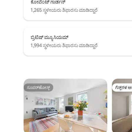
ಕೋವೆಂಟ್ ಗಾರ್ಡನ್
1,265 ಸ್ಥಳೀಯರು ಶಿಫಾರಸು ಮಾಡಿದ್ದಾರೆ
ಬ್ರಿಟಿಷ್ ಮ್ಯೂಸಿಯಮ್
1,994 ಸ್ಥಳೀಯರು ಶಿಫಾರಸು ಮಾಡಿದ್ದಾರೆ
ಸೂಪರ್‌ಹೋಸ್ಟ್
ಗೆಸ್ಟ್‌ಗಳ ಅ
ಸೂಪರ್‌ಹೋಸ್ಟ್
ಗೆಸ್ಟ್‌ಗಳ ಅ