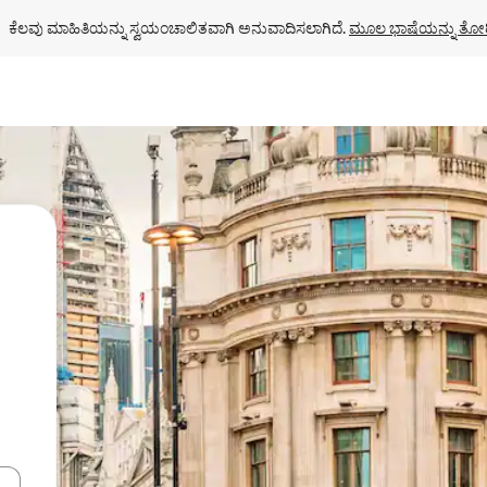
ಕೆಲವು ಮಾಹಿತಿಯನ್ನು ಸ್ವಯಂಚಾಲಿತವಾಗಿ ಅನುವಾದಿಸಲಾಗಿದೆ. 
ಮೂಲ ಭಾಷೆಯನ್ನು ತೋರ