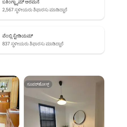
ಬಕಿಂಗ್ಹ್ಯಾಮ್ ಅರಮನೆ
2,567 ಸ್ಥಳೀಯರು ಶಿಫಾರಸು ಮಾಡಿದ್ದಾರೆ
ವೆಂಬ್ಲಿ ಸ್ಟೇಡಿಯಮ್
837 ಸ್ಥಳೀಯರು ಶಿಫಾರಸು ಮಾಡಿದ್ದಾರೆ
ಸೂಪರ್‌ಹೋಸ್ಟ್
ಸೂಪರ್‌ಹೋಸ್ಟ್