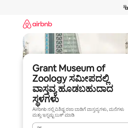
ವಿಷಯಕ್ಕೆ
ಹೋಗಿ
Grant Museum of
Zoology ಸಮೀಪದಲ್ಲಿ
ವಾಸ್ತವ್ಯ ಹೂಡಬಹುದಾದ
ಸ್ಥಳಗಳು
Airbnb ನಲ್ಲಿ ವಿಶಿಷ್ಟ ರಜಾ ಬಾಡಿಗೆ ವಾಸ್ತವ್ಯಗಳು, ಮನೆಗಳು
ಮತ್ತು ಇನ್ನಷ್ಟು ಬುಕ್ ಮಾಡಿ
ಸ್ಥಳ