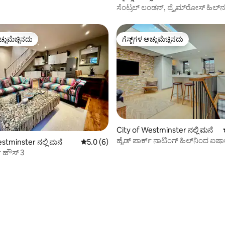
ಸೆಂಟ್ರಲ್ ಲಂಡನ್, ಪ್ರೈಮ್‌ರೋಸ್ ಹಿಲ್‌ನಲ್
ಟೌನ್‌ಹೌಸ್ 3BR/3BA
ಚ್ಚುಮೆಚ್ಚಿನದು
ಗೆಸ್ಟ್‌ಗಳ ಅಚ್ಚುಮೆಚ್ಚಿನದು
ಚ್ಚುಮೆಚ್ಚಿನದು
ಗೆಸ್ಟ್‌ಗಳ ಅಚ್ಚುಮೆಚ್ಚಿನದು
City of Westminster ನಲ್ಲಿ ಮನೆ
ಹೈಡ್ ಪಾರ್ಕ್ ನಾಟಿಂಗ್ ಹಿಲ್‌ನಿಂದ ಐಷ
ಗ್, 59 ವಿಮರ್ಶೆಗಳು
stminster ನಲ್ಲಿ ಮನೆ
5 ರಲ್ಲಿ 5.0 ಸರಾಸರಿ ರೇಟಿಂಗ್, 6 ವಿಮರ್ಶೆಗಳು
5.0 (6)
ಡಿಸೈನರ್ ಮ್ಯೂಸ್ ಅಪಾರ್ಟ್‌ಮೆಂಟ್
್ ಹೌಸ್ 3