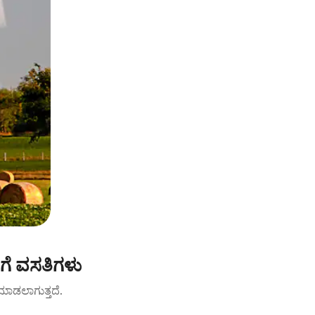
ಿಗೆ ವಸತಿಗಳು
ಟ್ ಮಾಡಲಾಗುತ್ತದೆ.