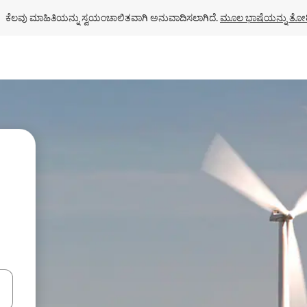
ಕೆಲವು ಮಾಹಿತಿಯನ್ನು ಸ್ವಯಂಚಾಲಿತವಾಗಿ ಅನುವಾದಿಸಲಾಗಿದೆ. 
ಮೂಲ ಭಾಷೆಯನ್ನು ತೋರ
ಂದಿಗೆ ನ್ಯಾವಿಗೇಟ್ ಮಾಡಿ ಅಥವಾ ಸ್ಪರ್ಶ ಅಥವಾ ಸ್ವೈಪ್ ಗೆಸ್ಚರ್‌ಗಳ ಮೂಲಕ ಅನ್ವೇಷಿಸಿ.