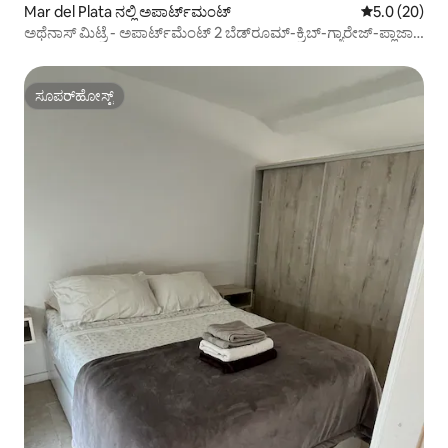
Mar del Plata ನಲ್ಲಿ ಅಪಾರ್ಟ್‌ಮಂಟ್
5 ರಲ್ಲಿ 5.0 ಸರ
5.0 (20)
ಅಥೆನಾಸ್ ಮಿಟ್ರೆ - ಅಪಾರ್ಟ್‌ಮೆಂಟ್ 2 ಬೆಡ್‌ರೂಮ್-ಕ್ರಿಬ್-ಗ್ಯಾರೇಜ್-ಪ್ಲಾಜಾ
ಮಿಟ್ರೆ
ಸೂಪರ್‌ಹೋಸ್ಟ್
ಸೂಪರ್‌ಹೋಸ್ಟ್