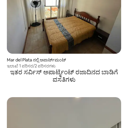
Mar del Plata ನಲ್ಲಿ ಅಪಾರ್ಟ್‌ಮಂಟ್
ಇಲಾಖೆ 1 ಪರಿಸರ/2 ಪರಿಸರಗಳು
ಇತರ ಸರ್ವಿಸ್ ಅಪಾರ್ಟ್ಮೆಂಟ್ ರಜಾದಿನದ ಬಾಡಿಗೆ
ವಸತಿಗಳು