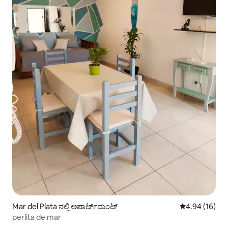
Mar del Plata ನಲ್ಲಿ ಅಪಾರ್ಟ್‌ಮಂಟ್
5 ರಲ್ಲಿ 4.94 ಸರ
4.94 (16)
perlita de mar