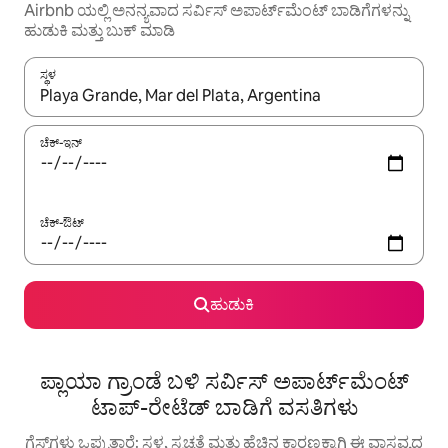
Airbnb ಯಲ್ಲಿ ಅನನ್ಯವಾದ ಸರ್ವಿಸ್ ಅಪಾರ್ಟ್‌ಮೆಂಟ್ ಬಾಡಿಗೆಗಳನ್ನು
ಹುಡುಕಿ ಮತ್ತು ಬುಕ್ ಮಾಡಿ
ಸ್ಥಳ
ಫಲಿತಾಂಶಗಳು ಲಭ್ಯವಿರುವಾಗ, ಅಪ್ ಮತ್ತು ಡೌನ್ ಬಾಣದ ಕೀಲಿಗಳೊಂದಿಗೆ ನ್ಯಾವಿಗೇಟ
ಚೆಕ್-ಇನ್
ಚೆಕ್-ಔಟ್
ಹುಡುಕಿ
ಪ್ಲಾಯಾ ಗ್ರಾಂಡೆ ಬಳಿ ಸರ್ವಿಸ್ ಅಪಾರ್ಟ್‌ಮೆಂಟ್
ಟಾಪ್-ರೇಟೆಡ್ ಬಾಡಿಗೆ ವಸತಿಗಳು
ಗೆಸ್ಟ್‌ಗಳು ಒಪ್ಪುತ್ತಾರೆ: ಸ್ಥಳ, ಸ್ವಚ್ಛತೆ ಮತ್ತು ಹೆಚ್ಚಿನ ಕಾರಣಕ್ಕಾಗಿ ಈ ವಾಸ್ತವ್ಯದ