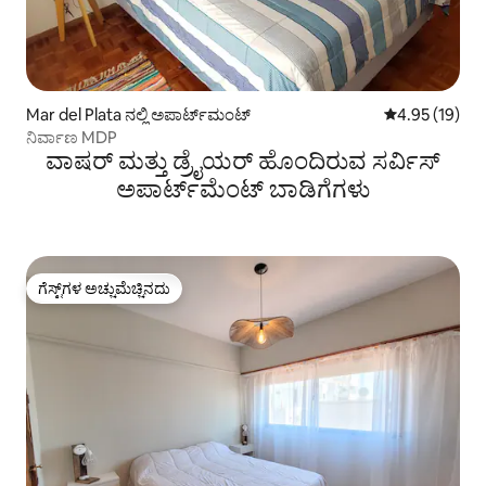
Mar del Plata ನಲ್ಲಿ ಅಪಾರ್ಟ್‌ಮಂಟ್
5 ರಲ್ಲಿ 4.95 ಸರ
4.95 (19)
ನಿರ್ವಾಣ MDP
ವಾಷರ್ ಮತ್ತು ಡ್ರೈಯರ್ ಹೊಂದಿರುವ ಸರ್ವಿಸ್
ಅಪಾರ್ಟ್‌ಮೆಂಟ್ ಬಾಡಿಗೆಗಳು
ಗೆಸ್ಟ್‌ಗಳ ಅಚ್ಚುಮೆಚ್ಚಿನದು
ಗೆಸ್ಟ್‌ಗಳ ಅಚ್ಚುಮೆಚ್ಚಿನದು