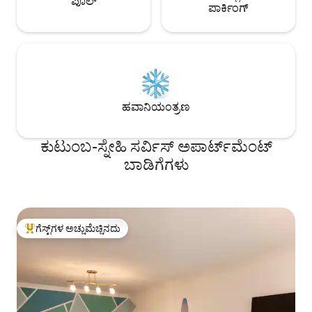
ಪೂಲ್
ಪಾರ್ಕಿಂಗ್
ಹವಾನಿಯಂತ್ರಣ
ಕುಟುಂಬ-ಸ್ನೇಹಿ ಸರ್ವಿಸ್ ಅಪಾರ್ಟ್‌ಮೆಂಟ್
ಬಾಡಿಗೆಗಳು
ಗೆಸ್ಟ್‌ಗಳ ಅಚ್ಚುಮೆಚ್ಚಿನದು
ಗೆಸ್ಟ್‌ಗಳಿಗೆ ಅತಿ ಹೆಚ್ಚು ಅಚ್ಚುಮೆಚ್ಚಿನದು