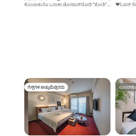
ಕೊಂಜಾಕುಸೊ ಒಸಾಕಾ ಡೋಟಾನ್‌ಬೋರಿ "ಶೋಶಿ"
❤️ಓಪನ್ ಸೇ
ಸ್ಪಾ ವಾಸ್ತವ್ಯ
ಲೊಕೇಶನ್ ನಿ
ಡೋಟನ್‌ಬೋ
ರೂಮ್ 10 
ಗೆಸ್ಟ್‌ಗಳ ಅಚ್ಚುಮೆಚ್ಚಿನದು
ಸೂಪರ್‌ಹೋ
ಗೆಸ್ಟ್‌ಗಳ ಅಚ್ಚುಮೆಚ್ಚಿನದು
ಸೂಪರ್‌ಹೋ