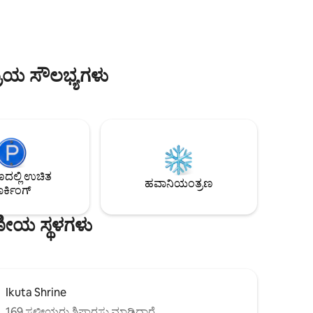
ಿರುವವರಿಗೆ
ವಿನ್ಯಾಸವನ್
ಮಾಡುವ ಮೂಲಕ ನೀವು ಈ ಸೇವೆಯನ್ನು
ುಟೊದಂತಹ
ತೆರೆದ ಸ್ಥಳವ
ಬಳಸಬಹುದು. (※ನೀವು ಖಾತೆಯನ್ನು ಹೊಂದಿರದ
ಿಯ
ಸಂವೇದನೆಗ
ಸೇವೆಗಳನ್ನು ವೀಕ್ಷಿಸಲಾಗುವುದಿಲ್ಲ) ■ಬಾಡಿಗೆ
ಿದೆ, ಆದರೆ
ಸೊಗಸಾದ ವಿನ್ಯಾಸವ
ಸೈಕಲ್‌ಗಳು ・ಬೆಲೆ: 500 ಯೆನ್ / ದಿನ / ಬೈಸಿಕಲ್ ・
ಟ್‌ಗಳು
ಬೋರ್ಡ್ ಹ
ಗಂಟೆಗಳು: 9:00-18:00 ・ಲಭ್ಯವಿರುವ ಸೈಕಲ್‌ಗಳ
ರಿಯ ಸೌಲಭ್ಯಗಳು
ಹುದು.
ಇದೆ.ಇದು ಸಣ
ಸಂಖ್ಯೆ: 4 ※ಮುಂಗಡ ಕಾಯ್ದಿರಿಸುವಿಕೆ ಅಗತ್ಯವಿದೆ ಮತ್ತು
ಂಬಗಳು
ಗಮನಾರ್ಹವಾ
ನೀವು ಸೇವಾ ನಿಯಮಗಳಿಗೆ ಒಪ್ಪಿಕೊಳ್ಳಬೇಕು. ※12
 ವ್ಯಾಪಕ
ಗಮನಿಸಬೇಕು
ವರ್ಷಕ್ಕಿಂತ ಕಡಿಮೆ ವಯಸ್ಸಿನ ಮಕ್ಕಳಿಗೆ ಸೇವೆಯನ್ನು
3 ಜನರವರೆಗೆ
ನೋಡುತ್ತಿರು
ಬಳಸಲು ಅನುಮತಿ ಇಲ್ಲ. ಜೂನಿಯರ್ ಹೈಸ್ಕೂಲ್
ಅತ್ಯುತ್ತಮವಾಗಿದೆ. ನಗರದ ಒ
ವಿದ್ಯಾರ್ಥಿಗಳು ಮತ್ತು ಕಿರಿಯರು ಪೋಷಕರೊಂದಿಗೆ
ಾದ 12-
ವಿಶೇಷ ಕೋ
ಮಾತ್ರ ಸೇವೆಯನ್ನು ಬಳಸಬಹುದು. ■ ಹಾಸಿಗೆ: ಡಬಲ್
ಬದಿಯಲ್ಲಿ
ಬೆಡ್, 4 ಸಿಂಗಲ್ ಫ್ಯೂಟನ್‌ಗಳು, 1 ಸೆಮಿ-ಡಬಲ್
್ರದಾಯಿಕ
ಫ್ಯೂಟನ್ ■ ಅಡುಗೆಮನೆ: ರೆಫ್ರಿಜರೇಟರ್/ಫ್ರೀಜರ್,
ಲ್ಲಿ ಉಚಿತ
ಿಶಾಲವಾದ
ಮೈಕ್ರೋವೇವ್, ಇಂಡಕ್ಷನ್ ಕುಕ್‌ಟಾಪ್, ಮಡಿಕೆಗಳು,
ಹವಾನಿಯಂತ್ರಣ
ರ್ಕಿಂಗ್
ಾನೀಸ್
ಪ್ಯಾನ್‌ಗಳು, ಅಡುಗೆ ಪಾತ್ರೆಗಳು, ಕಟ್ಲರಿ, ಪಾತ್ರೆಗಳು,
ಿಶ್ರಾಂತಿ
ಕೋಲಾಂಡರ್, ಬಟ್ಟಲುಗಳು, ಎಲೆಕ್ಟ್ರಿಕ್ ಕೆಟಲ್ ■
ರೂಮ್ 200
ಸ್ನಾನಗೃಹ: ಶೌಚಾಲಯ, ಶವರ್, ಸ್ನಾನ, ಹೇರ್
ಣೀಯ ಸ್ಥಳಗಳು
ಡ್ರೈಯರ್, ಶಾಂಪೂ, ಕಂಡಿಷನರ್, ಬಾಡಿ ಸೋಪ್,
ಸ್ನಾನದ ಟವೆಲ್‌ಗಳು, ಫೇಸ್ ಟವೆಲ್‌ಗಳು, ವಾಷಿಂಗ್
ನ್ನು
ಮೆಷಿನ್ ■ಇತರೆ: ಏರ್ ಕಂಡಿಷನರ್, ಹ್ಯಾಂಗರ್‌ಗಳು,
ಗಿಯೂ
 ವಾಸ್ತವ್ಯ
Ikuta Shrine
169 ಸ್ಥಳೀಯರು ಶಿಫಾರಸು ಮಾಡಿದ್ದಾರೆ