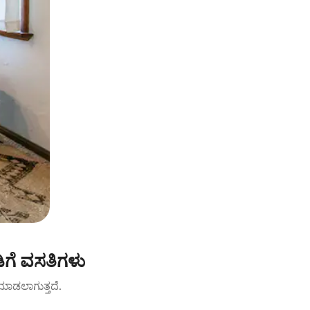
ಗೆ ವಸತಿಗಳು
ಟ್ ಮಾಡಲಾಗುತ್ತದೆ.