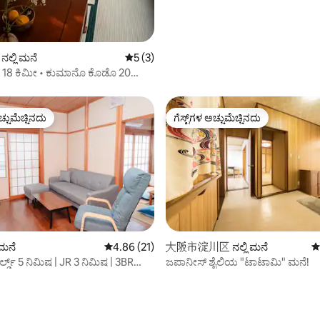
ಲ್ಲಿ ಮನೆ
5 ರಲ್ಲಿ 5 ಸರಾಸರಿ ರೇಟಿಂಗ್, 3 ವಿಮರ್ಶೆಗಳು
5 (3)
18 ಕಿಮೀ • ಕುಮಾನೊ ಕೊಡೊ 20
ರ್ ಹೌಸ್
ಚ್ಚುಮೆಚ್ಚಿನದು
ಗೆಸ್ಟ್‌ಗಳ ಅಚ್ಚುಮೆಚ್ಚಿನದು
ಚ್ಚುಮೆಚ್ಚಿನದು
ಗೆಸ್ಟ್‌ಗಳ ಅಚ್ಚುಮೆಚ್ಚಿನದು
 ಮನೆ
5 ರಲ್ಲಿ 4.86 ಸರಾಸರಿ ರೇಟಿಂಗ್, 21 ವಿಮರ್ಶೆಗಳು
4.86 (21)
大阪市淀川区 ನಲ್ಲಿ ಮನೆ
5
ಲ್ಡ್ 5 ನಿಮಿಷ | JR 3 ನಿಮಿಷ | 3BR
ಜಪಾನೀಸ್ ಶೈಲಿಯ "ಟಾಟಾಮಿ" ಮನೆ!
ನೆ