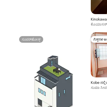
Kinokawa ನ
ಕೊಯಾಸನ್ 
ಕಿಮೀ | ರಿವ
ಸೂಪರ್‌ಹೋಸ್ಟ್
ಗೆಸ್ಟ್‌ಗಳ ಅ
ಸೂಪರ್‌ಹೋಸ್ಟ್
ಗೆಸ್ಟ್‌ಗಳ ಅ
Kobe ನಲ್ಲಿ
ಸುಮಾ ಸೀವರ್
ಕುಟುಂಬ ಮ