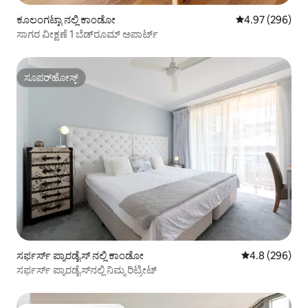
ಕೂಲಂಗಟ್ಟಾ ನಲ್ಲಿ ಕಾಂಡೋ
5 ರಲ್ಲಿ 4.97 ಸರಾ
4.97 (296)
ಸಾಗರ ವೀಕ್ಷಣೆ 1 ಬೆಡ್‌ರೂಮ್ ಅಪಾರ್ಟ್
ಸೂಪರ್‌ಹೋಸ್ಟ್
ಸೂಪರ್‌ಹೋಸ್ಟ್
ಸರ್ಫರ್ಸ್ ಪ್ಯಾರಡೈಸ್ ನಲ್ಲಿ ಕಾಂಡೋ
5 ರಲ್ಲಿ 4.8 ಸರಾ
4.8 (296)
ಸರ್ಫರ್ಸ್ ಪ್ಯಾರಡೈಸ್‌ನಲ್ಲಿ ನಿಮ್ಮ ರಿಟ್ರೀಟ್