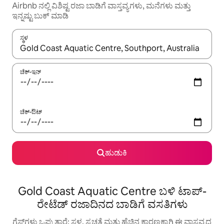
Airbnb ನಲ್ಲಿ ವಿಶಿಷ್ಟ ರಜಾ ಬಾಡಿಗೆ ವಾಸ್ತವ್ಯಗಳು, ಮನೆಗಳು ಮತ್ತು
ಇನ್ನಷ್ಟು ಬುಕ್ ಮಾಡಿ
ಸ್ಥಳ
ಫಲಿತಾಂಶಗಳು ಲಭ್ಯವಿರುವಾಗ, ಅಪ್ ಮತ್ತು ಡೌನ್ ಬಾಣದ ಕೀಲಿಗಳೊಂದಿಗೆ ನ್ಯಾವಿಗೇಟ
ಚೆಕ್-ಇನ್
ಚೆಕ್-ಔಟ್
ಹುಡುಕಿ
Gold Coast Aquatic Centre ಬಳಿ ಟಾಪ್-
ರೇಟೆಡ್ ರಜಾದಿನದ ಬಾಡಿಗೆ ವಸತಿಗಳು
ಗೆಸ್ಟ್‌ಗಳು ಒಪ್ಪುತ್ತಾರೆ: ಸ್ಥಳ, ಸ್ವಚ್ಛತೆ ಮತ್ತು ಹೆಚ್ಚಿನ ಕಾರಣಕ್ಕಾಗಿ ಈ ವಾಸ್ತವ್ಯದ