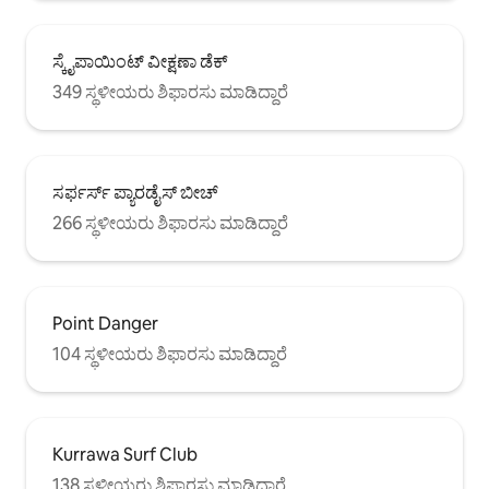
ಸ್ಕೈಪಾಯಿಂಟ್ ವೀಕ್ಷಣಾ ಡೆಕ್
349 ಸ್ಥಳೀಯರು ಶಿಫಾರಸು ಮಾಡಿದ್ದಾರೆ
ಸರ್ಫರ್ಸ್ ಪ್ಯಾರಡೈಸ್ ಬೀಚ್
266 ಸ್ಥಳೀಯರು ಶಿಫಾರಸು ಮಾಡಿದ್ದಾರೆ
Point Danger
104 ಸ್ಥಳೀಯರು ಶಿಫಾರಸು ಮಾಡಿದ್ದಾರೆ
Kurrawa Surf Club
138 ಸ್ಥಳೀಯರು ಶಿಫಾರಸು ಮಾಡಿದ್ದಾರೆ