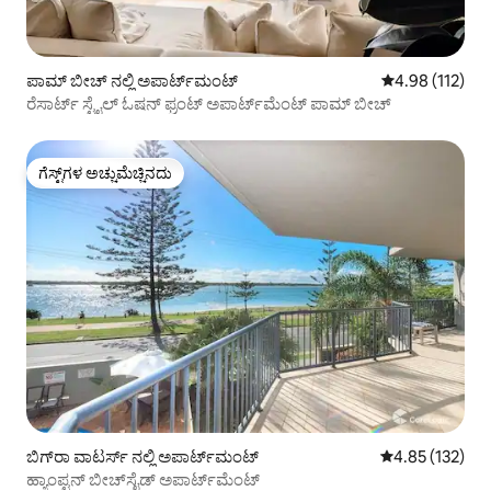
ಪಾಮ್ ಬೀಚ್ ನಲ್ಲಿ ಅಪಾರ್ಟ್‌ಮಂಟ್
5 ರಲ್ಲಿ 4.98 ಸರಾ
4.98 (112)
ರೆಸಾರ್ಟ್ ಸ್ಟೈಲ್ ಓಷನ್ ಫ್ರಂಟ್ ಅಪಾರ್ಟ್‌ಮೆಂಟ್ ಪಾಮ್ ಬೀಚ್
ಗೆಸ್ಟ್‌ಗಳ ಅಚ್ಚುಮೆಚ್ಚಿನದು
ಗೆಸ್ಟ್‌ಗಳ ಅಚ್ಚುಮೆಚ್ಚಿನದು
ಬಿಗ್‌ರಾ ವಾಟರ್ಸ್ ನಲ್ಲಿ ಅಪಾರ್ಟ್‌ಮಂಟ್
5 ರಲ್ಲಿ 4.85 ಸರಾ
4.85 (132)
ಹ್ಯಾಂಪ್ಟನ್ ಬೀಚ್‌ಸೈಡ್ ಅಪಾರ್ಟ್‌ಮೆಂಟ್