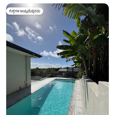
ಗೆಸ್ಟ್‌ಗಳ ಅಚ್ಚುಮೆಚ್ಚಿನದು
ಗೆಸ್ಟ್‌ಗಳ ಅಚ್ಚುಮೆಚ್ಚಿನದು