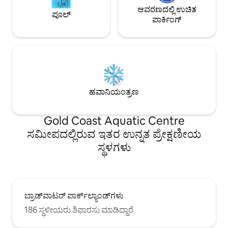
ಆವರಣದಲ್ಲಿ ಉಚಿತ
ಪೂಲ್
ಪಾರ್ಕಿಂಗ್
ಹವಾನಿಯಂತ್ರಣ
Gold Coast Aquatic Centre
ಸಮೀಪದಲ್ಲಿರುವ ಇತರ ಉನ್ನತ ಪ್ರೇಕ್ಷಣೀಯ
ಸ್ಥಳಗಳು
ಬ್ರಾಡ್‌ವಾಟರ್ ಪಾರ್ಕ್‌ಲ್ಯಾಂಡ್‌ಗಳು
186 ಸ್ಥಳೀಯರು ಶಿಫಾರಸು ಮಾಡಿದ್ದಾರೆ