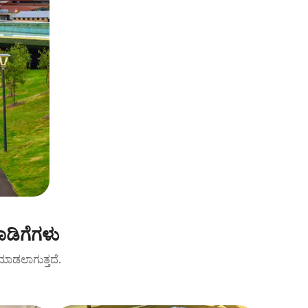
ಾಡಿಗೆಗಳು
ಟ್ ಮಾಡಲಾಗುತ್ತದೆ.