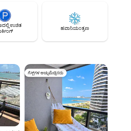
ಪೂರ್ಣ ಮತ್ತು ಸುಸಜ್ಜಿತ ಅಡುಗೆಮನೆ: ನೀವು
ರಿಸಲಾಗಿಲ್ಲ.
ಮನೆಯಲ್ಲಿರುವ ಭಾವನೆಯನ್ನು ಮೂಡಿಸಲು ಮತ್ತು
ಚಿತವಾಗಿ
ಸಮುದ್ರದ ಮೂಲಕ ನಂಬಲಾಗದ ದಿನಗಳನ್ನು
ಆನಂದಿಸಲು ಎಲ್ಲವನ್ನೂ ವಿನ್ಯಾಸಗೊಳಿಸಲಾಗಿದೆ. 🌊
ಳೊಂದಿಗೆ
ಲ್ಲಿ ಉಚಿತ
ು
ಹವಾನಿಯಂತ್ರಣ
ರ್ಕಿಂಗ್
ಗೆಸ್ಟ್‌ಗಳ ಅಚ್ಚುಮೆಚ್ಚಿನದು
ಗೆಸ್ಟ್‌ಗಳ ಅಚ್ಚುಮೆಚ್ಚಿನದು