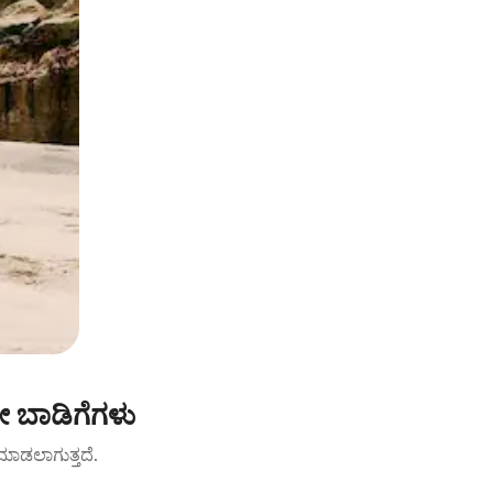
 ಬಾಡಿಗೆಗಳು
ಟ್ ಮಾಡಲಾಗುತ್ತದೆ.