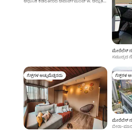
ಆಧುನಿಕ ಕಡಲತೀರದ ಅಪಾರ್ಟ್‌ಮೆಂಟ್ w. ಅದ್ಭುತ
ಸೀವ್ಯೂ
ಮೇರೆಲೆಸ್ ನ
ಸಮುದ್ರದ 
ಗೆಸ್ಟ್‌ಗಳ ಅಚ್ಚುಮೆಚ್ಚಿನದು
ಗೆಸ್ಟ್‌ಗಳ ಅ
ಗೆಸ್ಟ್‌ಗಳ ಅಚ್ಚುಮೆಚ್ಚಿನದು
ಗೆಸ್ಟ್‌ಗಳ ಅ
ಮೇರೆಲೆಸ್ ನ
ಬೀರಾ-ಮಾರ್
ಮೈರೆಲೆಸ್‌ನಲ್