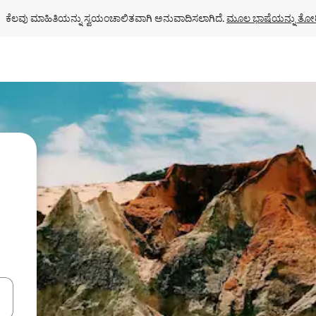
ಕೆಲವು ಮಾಹಿತಿಯನ್ನು ಸ್ವಯಂಚಾಲಿತವಾಗಿ ಅನುವಾದಿಸಲಾಗಿದೆ. 
ಮೂಲ ಭಾಷೆಯನ್ನು ತೋರ
ಂದಿಗೆ ನ್ಯಾವಿಗೇಟ್ ಮಾಡಿ ಅಥವಾ ಸ್ಪರ್ಶ ಅಥವಾ ಸ್ವೈಪ್ ಗೆಸ್ಚರ್‌ಗಳ ಮೂಲಕ ಅನ್ವೇಷಿಸಿ.