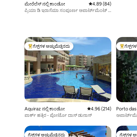
ಮೇರೆಲೆಸ್ ನಲ್ಲಿ ಕಾಂಡೋ
5 ರಲ್ಲಿ 4.89 ಸರಾಸರಿ ರೇಟಿಂ
4.89 (84)
ಪ್ರಿಯಾ ಡಿ ಇರಾಸೆಮಾ ಸಂಪೂರ್ಣ ಅಪಾರ್ಟ್‌ಮೆಂಟ್ 1
ಖಾಲಿ
ಗೆಸ್ಟ್‌ಗಳ ಅಚ್ಚುಮೆಚ್ಚಿನದು
ಗೆಸ್ಟ್‌ಗ
ಗೆಸ್ಟ್‌ಗಳಿಗೆ ಅತಿ ಹೆಚ್ಚು ಅಚ್ಚುಮೆಚ್ಚಿನದು
ಗೆಸ್ಟ್‌ಗಳಿಗ
Aquiraz ನಲ್ಲಿ ಕಾಂಡೋ
5 ರಲ್ಲಿ 4.96 ಸರಾಸರಿ ರೇಟಿಂಗ
4.96 (214)
Porto das
ಪಾರ್ಕ್ ಹತ್ತಿರ - ಪೋರ್ಟೊ ದಾಸ್ ಡುನಾಸ್
ಅಪಾರ್ಟ್‌ಮೆ
ಎದುರಿಸುವು
ಗೆಸ್ಟ್‌ಗಳ ಅಚ್ಚುಮೆಚ್ಚಿನದು
ಗೆಸ್ಟ್‌ಗಳ ಅ