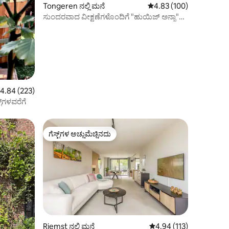
Tongeren ನಲ್ಲಿ ಮನೆ
5 ರಲ್ಲಿ 4.83 ಸರಾಸರಿ ರೇಟಿಂ
4.83 (100)
ಸುಂದರವಾದ ವೀಕ್ಷಣೆಗಳೊಂದಿಗೆ "ಹುಯಿಜ್ ಅನ್ನಾ"
ಸಂಪೂರ್ಣ ಮನೆ
 ರಲ್ಲಿ 4.84 ಸರಾಸರಿ ರೇಟಿಂಗ್, 223 ವಿಮರ್ಶೆಗಳು
4.84 (223)
್‌ಗಳವರೆಗೆ
ಗೆಸ್ಟ್‌ಗಳ ಅಚ್ಚುಮೆಚ್ಚಿನದು
ಗೆಸ್ಟ್‌ಗಳ ಅಚ್ಚುಮೆಚ್ಚಿನದು
Riemst ನಲ್ಲಿ ಮನೆ
5 ರಲ್ಲಿ 4.94 ಸರಾಸರಿ ರೇಟಿಂ
4.94 (113)