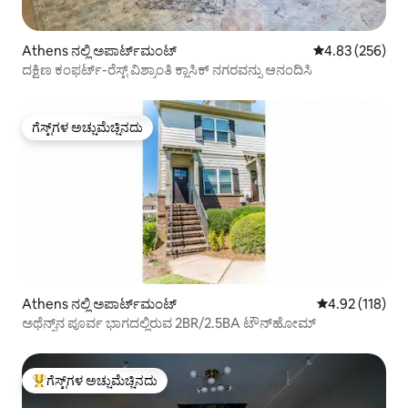
Athens ನಲ್ಲಿ ಅಪಾರ್ಟ್‌ಮಂಟ್
5 ರಲ್ಲಿ 4.83 ಸರಾ
4.83 (256)
ದಕ್ಷಿಣ ಕಂಫರ್ಟ್-ರೆಸ್ಟ್ ವಿಶ್ರಾಂತಿ ಕ್ಲಾಸಿಕ್ ನಗರವನ್ನು ಆನಂದಿಸಿ
ಗೆಸ್ಟ್‌ಗಳ ಅಚ್ಚುಮೆಚ್ಚಿನದು
ಗೆಸ್ಟ್‌ಗಳ ಅಚ್ಚುಮೆಚ್ಚಿನದು
Athens ನಲ್ಲಿ ಅಪಾರ್ಟ್‌ಮಂಟ್
5 ರಲ್ಲಿ 4.92 ಸರಾ
4.92 (118)
ಅಥೆನ್ಸ್‌ನ ಪೂರ್ವ ಭಾಗದಲ್ಲಿರುವ 2BR/2.5BA ಟೌನ್‌ಹೋಮ್
ಗೆಸ್ಟ್‌ಗಳ ಅಚ್ಚುಮೆಚ್ಚಿನದು
ಗೆಸ್ಟ್‌ಗಳಿಗೆ ಅತಿ ಹೆಚ್ಚು ಅಚ್ಚುಮೆಚ್ಚಿನದು