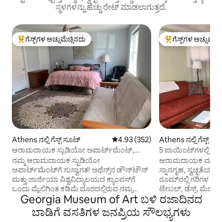
ಸ್ಥಳಗಳನ್ನು ಹೆಚ್ಚು ರೇಟ್ ಮಾಡಲಾಗುತ್ತದೆ.
ಗೆಸ್ಟ್‌ಗಳ ಅಚ್ಚುಮೆಚ್ಚಿನದು
ಗೆಸ್ಟ್‌ಗಳ ಅಚ್ಚುಮೆಚ್
ಗೆಸ್ಟ್‌ಗಳಿಗೆ ಅತಿ ಹೆಚ್ಚು ಅಚ್ಚುಮೆಚ್ಚಿನದು
ಗೆಸ್ಟ್‌ಗಳಿಗೆ ಅತಿ ಹೆಚ್ಚು
Athens ನಲ್ಲಿ ಗೆಸ್ಟ್ ಸೂಟ್
5 ರಲ್ಲಿ 4.93 ಸರಾಸರಿ ರೇಟಿಂಗ್, 352 ವಿ
4.93 (352)
Athens ನಲ್ಲಿ ಗೆಸ್ಟ್ ಸೂ
ಆರಾಮದಾಯಕ ಸ್ಟುಡಿಯೋ ಅಪಾರ್ಟ್‌ಮೆಂಟ್,
5 ಪಾಯಿಂಟ್‌ಗಳಲ್ಲಿ ರೈ
ಡೌನ್‌ಟೌನ್‌ಗೆ <1 ಮೈಲಿ
ಸೂಟ್!
ನಮ್ಮ ಆರಾಮದಾಯಕ ಸ್ಟುಡಿಯೋ
ಆರಾಮದಾಯಕ ಮತ್ತು ಸ
ಅಪಾರ್ಟ್‌ಮೆಂಟ್‌ಗೆ ಸುಸ್ವಾಗತ! ಅಥೆನ್ಸ್‌ನ ಡೌನ್‌ಟೌನ್
ಸ್ನಾನಗೃಹ, ಸ್ವಚ್ಛತೆಯು 
ಮತ್ತು ಜಾರ್ಜಿಯಾ ವಿಶ್ವವಿದ್ಯಾಲಯದ ಕ್ಯಾಂಪಸ್‌ಗೆ
ರೂಮ್‌ನಲ್ಲಿ ಗರಿಗಳ ಮೆ
ಒಂದು ಮೈಲಿಗಿಂತ ಕಡಿಮೆ ದೂರದಲ್ಲಿರುವ ನಮ್ಮ
ಟೇಬಲ್, ಡೆಸ್ಕ್, ಮೆಡ್. ಗ
Georgia Museum of Art ಬಳಿ ರಜಾದಿನದ
ಹೊಸದಾಗಿ ನಿರ್ಮಿಸಲಾದ ಮನೆಯಲ್ಲಿ ನಾವು ಖಾಸಗಿ
ಮೈಕ್ರೊವೇವ್, ಟೋಸ್ಟರ್
ಪ್ರತ್ಯೇಕ ಪ್ರವೇಶ ಅಪಾರ್ಟ್‌ಮೆಂಟ್ ಅನ್ನು ನೀಡುತ್ತೇವೆ!
ಕಾಫಿ ಮೇಕರ್ ಮತ್ತು ಸ
ಬಾಡಿಗೆ ವಸತಿಗಳ ಜನಪ್ರಿಯ ಸೌಲಭ್ಯಗಳು
ಅಪಾರ್ಟ್‌ಮೆಂಟ್ ಖಾಸಗಿ ಪ್ರವೇಶದ್ವಾರ, ಡ್ರೈವ್‌ವೇ
ಮತ್ತು 31" ಟಿವಿ. ಯಾ