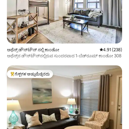
ಅಥೆನ್ಸ್ ಡೌನ್‌ಟೌನ್ ನಲ್ಲಿ ಕಾಂಡೋ
5 ರಲ್ಲಿ 4.91 ಸರಾ
4.91 (238)
ಅಥೆನ್ಸ್‌ನ ಡೌನ್‌ಟೌನ್‌ನಲ್ಲಿರುವ ಸುಂದರವಾದ 1-ಬೆಡ್‌ರೂಮ್ ಕಾಂಡೋ 308
ಗೆಸ್ಟ್‌ಗಳ ಅಚ್ಚುಮೆಚ್ಚಿನದು
ಗೆಸ್ಟ್‌ಗಳಿಗೆ ಅತಿ ಹೆಚ್ಚು ಅಚ್ಚುಮೆಚ್ಚಿನದು