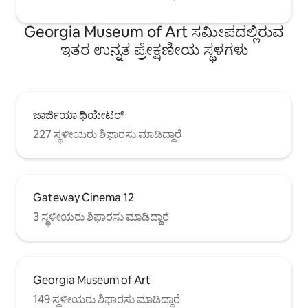
Georgia Museum of Art ಸಮೀಪದಲ್ಲಿರುವ
ಇತರ ಉನ್ನತ ಪ್ರೇಕ್ಷಣೀಯ ಸ್ಥಳಗಳು
ಜಾರ್ಜಿಯಾ ಥಿಯೇಟರ್
227 ಸ್ಥಳೀಯರು ಶಿಫಾರಸು ಮಾಡಿದ್ದಾರೆ
Gateway Cinema 12
3 ಸ್ಥಳೀಯರು ಶಿಫಾರಸು ಮಾಡಿದ್ದಾರೆ
Georgia Museum of Art
149 ಸ್ಥಳೀಯರು ಶಿಫಾರಸು ಮಾಡಿದ್ದಾರೆ