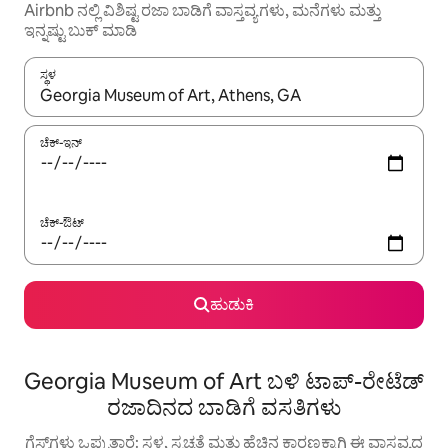
Airbnb ನಲ್ಲಿ ವಿಶಿಷ್ಟ ರಜಾ ಬಾಡಿಗೆ ವಾಸ್ತವ್ಯಗಳು, ಮನೆಗಳು ಮತ್ತು
ಇನ್ನಷ್ಟು ಬುಕ್ ಮಾಡಿ
ಸ್ಥಳ
ಫಲಿತಾಂಶಗಳು ಲಭ್ಯವಿರುವಾಗ, ಅಪ್ ಮತ್ತು ಡೌನ್ ಬಾಣದ ಕೀಲಿಗಳೊಂದಿಗೆ ನ್ಯಾವಿಗೇಟ
ಚೆಕ್-ಇನ್
ಚೆಕ್-ಔಟ್
ಹುಡುಕಿ
Georgia Museum of Art ಬಳಿ ಟಾಪ್-ರೇಟೆಡ್
ರಜಾದಿನದ ಬಾಡಿಗೆ ವಸತಿಗಳು
ಗೆಸ್ಟ್‌ಗಳು ಒಪ್ಪುತ್ತಾರೆ: ಸ್ಥಳ, ಸ್ವಚ್ಛತೆ ಮತ್ತು ಹೆಚ್ಚಿನ ಕಾರಣಕ್ಕಾಗಿ ಈ ವಾಸ್ತವ್ಯದ