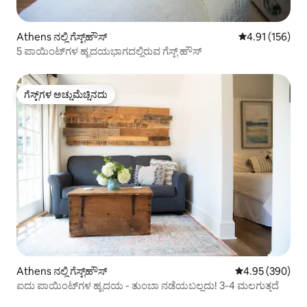
Athens ನಲ್ಲಿ ಗೆಸ್ಟ್‌ಹೌಸ್
5 ರಲ್ಲಿ 4.91 ಸರಾ
4.91 (156)
5 ಪಾಯಿಂಟ್‌ಗಳ ಹೃದಯಭಾಗದಲ್ಲಿರುವ ಗೆಸ್ಟ್ ಹೌಸ್
ಗೆಸ್ಟ್‌ಗಳ ಅಚ್ಚುಮೆಚ್ಚಿನದು
ಗೆಸ್ಟ್‌ಗಳ ಅಚ್ಚುಮೆಚ್ಚಿನದು
Athens ನಲ್ಲಿ ಗೆಸ್ಟ್‌ಹೌಸ್
5 ರಲ್ಲಿ 4.95 ಸರಾ
4.95 (390)
ಐದು ಪಾಯಿಂಟ್‌ಗಳ ಹೃದಯ - ತುಂಬಾ ನಡೆಯಬಲ್ಲದು! 3-4 ಮಲಗುತ್ತದೆ