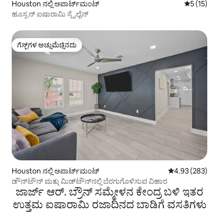
Houston ನಲ್ಲಿ ಅಪಾರ್ಟ್‌ಮಂಟ್
5 ರಲ್ಲಿ 5 ಸ
5 (15)
ಹೂಸ್ಟನ್ ಐಷಾರಾಮಿ ಸ್ಕೈಲೈನ್
ಗೆಸ್ಟ್‌ಗಳ ಅಚ್ಚುಮೆಚ್ಚಿನದು
ಗೆಸ್ಟ್‌ಗಳ ಅಚ್ಚುಮೆಚ್ಚಿನದು
Houston ನಲ್ಲಿ ಅಪಾರ್ಟ್‌ಮಂಟ್
5 ರಲ್ಲಿ 4.93 ಸರಾ
4.93 (283)
ಡೌನ್‌ಟೌನ್ ಮತ್ತು ಮಿಡ್‌ಟೌನ್‌ನಲ್ಲಿ ಬೆರಗುಗೊಳಿಸುವ ವಿಹಾರ
ಜಾರ್ಜ್ ಆರ್. ಬ್ರೌನ್ ಸಮ್ಮೇಳನ ಕೇಂದ್ರ ಬಳಿ ಇತರ
ಉತ್ತಮ ಐಷಾರಾಮಿ ರಜಾದಿನದ ಬಾಡಿಗೆ ವಸತಿಗಳು