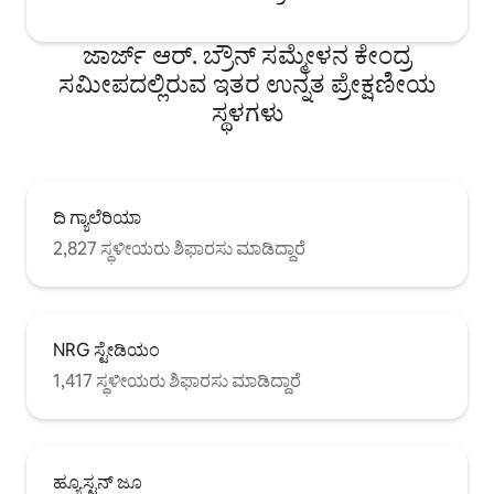
ಜಾರ್ಜ್ ಆರ್. ಬ್ರೌನ್ ಸಮ್ಮೇಳನ ಕೇಂದ್ರ
ಸಮೀಪದಲ್ಲಿರುವ ಇತರ ಉನ್ನತ ಪ್ರೇಕ್ಷಣೀಯ
ಸ್ಥಳಗಳು
ದಿ ಗ್ಯಾಲೆರಿಯಾ
2,827 ಸ್ಥಳೀಯರು ಶಿಫಾರಸು ಮಾಡಿದ್ದಾರೆ
NRG ಸ್ಟೇಡಿಯಂ
1,417 ಸ್ಥಳೀಯರು ಶಿಫಾರಸು ಮಾಡಿದ್ದಾರೆ
ಹ್ಯೂಸ್ಟನ್ ಜೂ