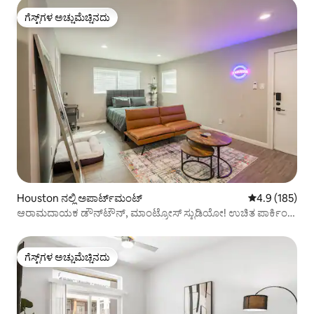
ಗೆಸ್ಟ್‌ಗಳ ಅಚ್ಚುಮೆಚ್ಚಿನದು
ಗೆಸ್ಟ್‌ಗಳ ಅಚ್ಚುಮೆಚ್ಚಿನದು
Houston ನಲ್ಲಿ ಅಪಾರ್ಟ್‌ಮಂಟ್
5 ರಲ್ಲಿ 4.9 ಸರಾ
4.9 (185)
ಆರಾಮದಾಯಕ ಡೌನ್‌ಟೌನ್, ಮಾಂಟ್ರೋಸ್ ಸ್ಟುಡಿಯೋ! ಉಚಿತ ಪಾರ್ಕಿಂಗ್
!
ಗೆಸ್ಟ್‌ಗಳ ಅಚ್ಚುಮೆಚ್ಚಿನದು
ಗೆಸ್ಟ್‌ಗಳ ಅಚ್ಚುಮೆಚ್ಚಿನದು