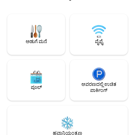
ಪಾರ್ಕ್‌ನಲ್ಲಿ ನಡೆಯುವ ಹೂಸ್ಟನ್‌ನ ಅತಿದೊಡ್ಡ
ನಡೆದು ಹೋಗಿ. ಚಿಂತನ
ಈವೆಂಟ್‌ಗಳಿಗೆ ನಡೆದುಕೊಂಡು ಹೋಗಿ.
ವಿನ್ಯಾಸಗೊಳಿಸಲಾದ 
ಮಿನಿಬಾರ್‌ನಲ್ಲಿ ಕಾಕ್‌ಟೇಲ್‌ಗಳನ್ನು ಮಿಕ್ಸ್ ಮಾಡಿ,
ಸೌಕರ್ಯಗಳು, ವೇಗದ ವ
ಸೂರ್ಯಾಸ್ತದಲ್ಲಿ ಆಯಿಲ್ ಬ್ಯಾರೆಲ್‌ನಲ್ಲಿ ಸ್ವಿಂಗ್ ಮಾಡಿ,
ಪಾರ್ಕಿಂಗ್ ಇದನ್ನು ವ್
ಶೆಫ್‌ನ ಅಡುಗೆಮನೆಯಲ್ಲಿ ಅಡುಗೆ ಮಾಡಿ ಮತ್ತು
ವಾರಾಂತ್ಯದ ವಿಹಾರಗಳು
ಯಾವುದೇ ಸಮಯದಲ್ಲಿ ಸ್ವಯಂ ಚೆಕ್-ಇನ್ ಮಾಡಿ.
ಕಾರ್ಯಕ್ರಮಗಳು ಮತ್ತು 
🚗 NRG ಗೆ 12 ನಿಮಿಷಗಳು ⛳️ ಈಸ್ಟ್ ರಿವರ್ 9 ಗೆ 10
ಕುಟುಂಬಗಳಿಗೆ ಪರಿಪೂರ್
ಅಡುಗೆ ಮನೆ
ವೈಫೈ
ನಿಮಿಷಗಳು
ಆವರಣದಲ್ಲಿ ಉಚಿತ
ಪೂಲ್
ಪಾರ್ಕಿಂಗ್
ಹವಾನಿಯಂತ್ರಣ