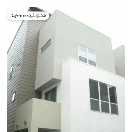
ಗೆಸ್ಟ್‌ಗಳ ಅಚ್ಚುಮೆಚ್ಚಿನದು
ಗೆಸ್ಟ್‌ಗಳ ಅಚ್ಚುಮೆಚ್ಚಿನದು