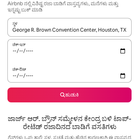
Airbnb ನಲ್ಲಿ ವಿಶಿಷ್ಟ ರಜಾ ಬಾಡಿಗೆ ವಾಸ್ತವ್ಯಗಳು, ಮನೆಗಳು ಮತ್ತು
ಇನ್ನಷ್ಟು ಬುಕ್ ಮಾಡಿ
ಸ್ಥಳ
ಫಲಿತಾಂಶಗಳು ಲಭ್ಯವಿರುವಾಗ, ಅಪ್ ಮತ್ತು ಡೌನ್ ಬಾಣದ ಕೀಲಿಗಳೊಂದಿಗೆ ನ್ಯಾವಿಗೇಟ
ಚೆಕ್-ಇನ್
ಚೆಕ್-ಔಟ್
ಹುಡುಕಿ
ಜಾರ್ಜ್ ಆರ್. ಬ್ರೌನ್ ಸಮ್ಮೇಳನ ಕೇಂದ್ರ ಬಳಿ ಟಾಪ್-
ರೇಟೆಡ್ ರಜಾದಿನದ ಬಾಡಿಗೆ ವಸತಿಗಳು
ಗೆಸ್ಟ್‌ಗಳು ಒಪ್ಪುತ್ತಾರೆ: ಸ್ಥಳ, ಸ್ವಚ್ಛತೆ ಮತ್ತು ಹೆಚ್ಚಿನ ಕಾರಣಕ್ಕಾಗಿ ಈ ವಾಸ್ತವ್ಯದ