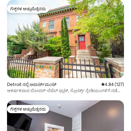
ಗೆಸ್ಟ್‌ಗಳ ಅಚ್ಚುಮೆಚ್ಚಿನದು
ಗೆಸ್ಟ್‌ಗಳ ಅಚ್ಚುಮೆಚ್ಚಿನದು
Detroit ನಲ್ಲಿ ಅಪಾರ್ಟ್‌ಮಂಟ್
5 ರಲ್ಲಿ 4.84 ಸರಾ
4.84 (127)
ಆಕರ್ಷಕವಾದ ಲೋವರ್-ಲೆವೆಲ್ ಫ್ಲಾಟ್, ಸ್ಪೋರ್ಟ್ಸ್ ಸ್ಟೇಡಿಯಂಗಳಿಗೆ ನಡೆದು
ಹೋಗಿ
ಗೆಸ್ಟ್‌ಗಳ ಅಚ್ಚುಮೆಚ್ಚಿನದು
ಗೆಸ್ಟ್‌ಗಳ ಅಚ್ಚುಮೆಚ್ಚಿನದು