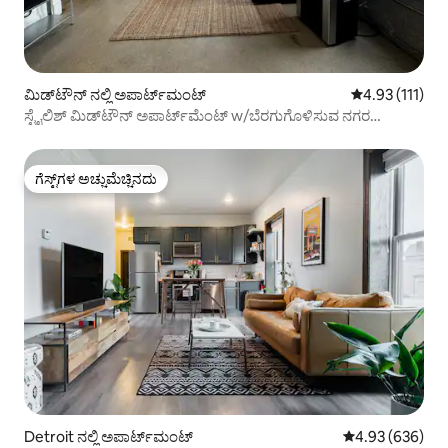
ಮಿಡ್‌ಟೌನ್ ನಲ್ಲಿ ಅಪಾರ್ಟ್‌ಮಂಟ್
5 ರಲ್ಲಿ 4.93 ಸರಾ
4.93 (111)
ಸ್ಟೈಲಿಶ್ ಮಿಡ್‌ಟೌನ್ ಅಪಾರ್ಟ್‌ಮೆಂಟ್ w/ಬೆರಗುಗೊಳಿಸುವ ನಗರ
ವೀಕ್ಷಣೆಗಳು
ಗೆಸ್ಟ್‌ಗಳ ಅಚ್ಚುಮೆಚ್ಚಿನದು
ಗೆಸ್ಟ್‌ಗಳ ಅಚ್ಚುಮೆಚ್ಚಿನದು
Detroit ನಲ್ಲಿ ಅಪಾರ್ಟ್‌ಮಂಟ್
5 ರಲ್ಲಿ 4.93 ಸರಾ
4.93 (636)