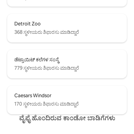
Detroit Zoo
368 ಸ್ಥಳೀಯರು ಶಿಫಾರಸು ಮಾಡಿದ್ದಾರೆ
ಡೆಟ್ರಾಯಿಟ್ ಕಲೆಗಳ ಸಂಸ್ಥೆ
779 ಸ್ಥಳೀಯರು ಶಿಫಾರಸು ಮಾಡಿದ್ದಾರೆ
Caesars Windsor
170 ಸ್ಥಳೀಯರು ಶಿಫಾರಸು ಮಾಡಿದ್ದಾರೆ
ವೈಫೈ ಹೊಂದಿರುವ ಕಾಂಡೋ ಬಾಡಿಗೆಗಳು