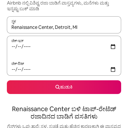
Airbnb ನಲ್ಲಿ ವಿಶಿಷ್ಟ ರಜಾ ಬಾಡಿಗೆ ವಾಸ್ತವ್ಯಗಳು, ಮನೆಗಳು ಮತ್ತು
ಇನ್ನಷ್ಟು ಬುಕ್ ಮಾಡಿ
ಸ್ಥಳ
ಫಲಿತಾಂಶಗಳು ಲಭ್ಯವಿರುವಾಗ, ಅಪ್ ಮತ್ತು ಡೌನ್ ಬಾಣದ ಕೀಲಿಗಳೊಂದಿಗೆ ನ್ಯಾವಿಗೇಟ
ಚೆಕ್-ಇನ್
ಚೆಕ್-ಔಟ್
ಹುಡುಕಿ
Renaissance Center ಬಳಿ ಟಾಪ್-ರೇಟೆಡ್
ರಜಾದಿನದ ಬಾಡಿಗೆ ವಸತಿಗಳು
ಗೆಸ್ಟ್‌ಗಳು ಒಪ್ಪುತ್ತಾರೆ: ಸ್ಥಳ, ಸ್ವಚ್ಛತೆ ಮತ್ತು ಹೆಚ್ಚಿನ ಕಾರಣಕ್ಕಾಗಿ ಈ ವಾಸ್ತವ್ಯದ