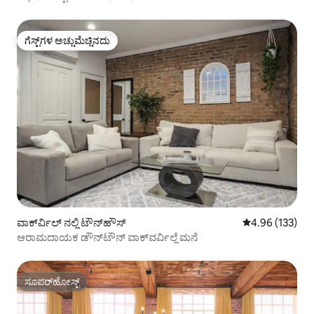
ಗೆಸ್ಟ್‌ಗಳ ಅಚ್ಚುಮೆಚ್ಚಿನದು
ಗೆಸ್ಟ್‌ಗಳ ಅಚ್ಚುಮೆಚ್ಚಿನದು
ವಾಕ್‌ರ್ವಿಲ್ ನಲ್ಲಿ ಟೌನ್‌ಹೌಸ್
5 ರಲ್ಲಿ 4.96 ಸರಾ
4.96 (133)
ಆರಾಮದಾಯಕ ಡೌನ್‌ಟೌನ್ ವಾಕ್‌ವರ್ವಿಲ್ಲೆ ಮನೆ
ಸೂಪರ್‌ಹೋಸ್ಟ್
ಸೂಪರ್‌ಹೋಸ್ಟ್