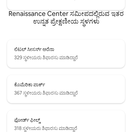
Renaissance Center ಸಮೀಪದಲ್ಲಿರುವ ಇತರ
ಉನ್ನತ ಪ್ರೇಕ್ಷಣೀಯ ಸ್ಥಳಗಳು
ಲಿಟಲ್ ಸೀಸರ್ಸ್ ಅರೆನಾ
329 ಸ್ಥಳೀಯರು ಶಿಫಾರಸು ಮಾಡಿದ್ದಾರೆ
ಕೊಮೆರಿಕಾ ಪಾರ್ಕ್
367 ಸ್ಥಳೀಯರು ಶಿಫಾರಸು ಮಾಡಿದ್ದಾರೆ
ಫೋರ್ಡ್ ಫೀಲ್ಡ್
318 ಸ್ಥಳೀಯರು ಶಿಫಾರಸು ಮಾಡಿದ್ದಾರೆ