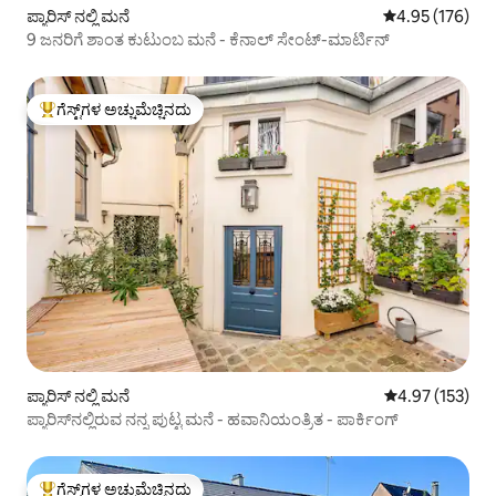
ಪ್ಯಾರಿಸ್ ನಲ್ಲಿ ಮನೆ
5 ರಲ್ಲಿ 4.95 ಸರಾ
4.95 (176)
9 ಜನರಿಗೆ ಶಾಂತ ಕುಟುಂಬ ಮನೆ - ಕೆನಾಲ್ ಸೇಂಟ್-ಮಾರ್ಟಿನ್
ಗೆಸ್ಟ್‌ಗಳ ಅಚ್ಚುಮೆಚ್ಚಿನದು
ಗೆಸ್ಟ್‌ಗಳಿಗೆ ಅತಿ ಹೆಚ್ಚು ಅಚ್ಚುಮೆಚ್ಚಿನದು
ಪ್ಯಾರಿಸ್ ನಲ್ಲಿ ಮನೆ
5 ರಲ್ಲಿ 4.97 ಸರಾ
4.97 (153)
ಪ್ಯಾರಿಸ್‌ನಲ್ಲಿರುವ ನನ್ನ ಪುಟ್ಟ ಮನೆ - ಹವಾನಿಯಂತ್ರಿತ - ಪಾರ್ಕಿಂಗ್
ಗೆಸ್ಟ್‌ಗಳ ಅಚ್ಚುಮೆಚ್ಚಿನದು