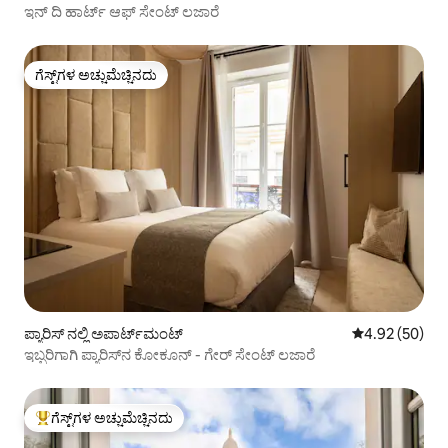
ಇನ್ ದಿ ಹಾರ್ಟ್ ಆಫ್ ಸೇಂಟ್ ಲಜಾರೆ
ಗೆಸ್ಟ್‌ಗಳ ಅಚ್ಚುಮೆಚ್ಚಿನದು
ಗೆಸ್ಟ್‌ಗಳ ಅಚ್ಚುಮೆಚ್ಚಿನದು
ಪ್ಯಾರಿಸ್ ನಲ್ಲಿ ಅಪಾರ್ಟ್‌ಮಂಟ್
5 ರಲ್ಲಿ 4.92 ಸರ
4.92 (50)
ಇಬ್ಬರಿಗಾಗಿ ಪ್ಯಾರಿಸ್‌ನ ಕೋಕೂನ್ - ಗೇರ್ ಸೇಂಟ್ ಲಜಾರೆ
ಗೆಸ್ಟ್‌ಗಳ ಅಚ್ಚುಮೆಚ್ಚಿನದು
ಗೆಸ್ಟ್‌ಗಳಿಗೆ ಅತಿ ಹೆಚ್ಚು ಅಚ್ಚುಮೆಚ್ಚಿನದು