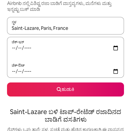
Airbnb ನಲ್ಲಿ ವಿಶಿಷ್ಟ ರಜಾ ಬಾಡಿಗೆ ವಾಸ್ತವ್ಯಗಳು, ಮನೆಗಳು ಮತ್ತು
ಇನ್ನಷ್ಟು ಬುಕ್ ಮಾಡಿ
ಸ್ಥಳ
ಫಲಿತಾಂಶಗಳು ಲಭ್ಯವಿರುವಾಗ, ಅಪ್ ಮತ್ತು ಡೌನ್ ಬಾಣದ ಕೀಲಿಗಳೊಂದಿಗೆ ನ್ಯಾವಿಗೇಟ
ಚೆಕ್-ಇನ್
ಚೆಕ್-ಔಟ್
ಹುಡುಕಿ
Saint-Lazare ಬಳಿ ಟಾಪ್-ರೇಟೆಡ್ ರಜಾದಿನದ
ಬಾಡಿಗೆ ವಸತಿಗಳು
ಗೆಸ್ಟ್‌ಗಳು ಒಪ್ಪುತ್ತಾರೆ: ಸ್ಥಳ, ಸ್ವಚ್ಛತೆ ಮತ್ತು ಹೆಚ್ಚಿನ ಕಾರಣಕ್ಕಾಗಿ ಈ ವಾಸ್ತವ್ಯದ