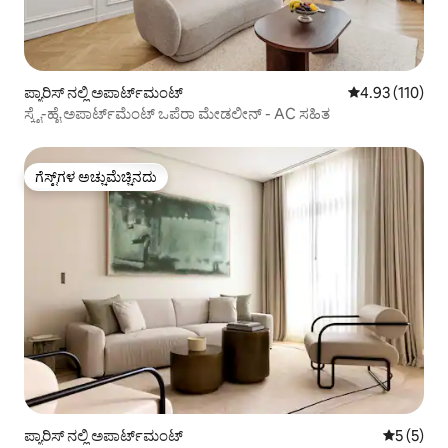
ಪ್ಯಾರಿಸ್ ನಲ್ಲಿ ಅಪಾರ್ಟ್‌ಮಂಟ್
5 ರಲ್ಲಿ 4.93 ಸರಾ
4.93 (110)
ಸ್ಕೈ-ಹೈ ಅಪಾರ್ಟ್‌ಮೆಂಟ್ ಒಪೆರಾ ಮೇಡಲೀನ್ - AC ಸಹಿತ
ಗೆಸ್ಟ್‌ಗಳ ಅಚ್ಚುಮೆಚ್ಚಿನದು
ಗೆಸ್ಟ್‌ಗಳ ಅಚ್ಚುಮೆಚ್ಚಿನದು
ಪ್ಯಾರಿಸ್ ನಲ್ಲಿ ಅಪಾರ್ಟ್‌ಮಂಟ್
5 ರಲ್ಲಿ 5 
5 (5)