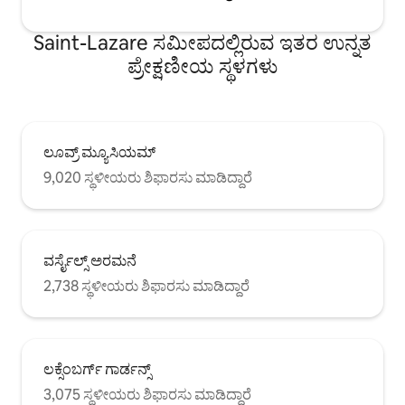
Saint-Lazare ಸಮೀಪದಲ್ಲಿರುವ ಇತರ ಉನ್ನತ
ಪ್ರೇಕ್ಷಣೀಯ ಸ್ಥಳಗಳು
ಲೂವ್ರ್ ಮ್ಯೂಸಿಯಮ್
9,020 ಸ್ಥಳೀಯರು ಶಿಫಾರಸು ಮಾಡಿದ್ದಾರೆ
ವರ್ಸೈಲ್ಸ್ ಅರಮನೆ
2,738 ಸ್ಥಳೀಯರು ಶಿಫಾರಸು ಮಾಡಿದ್ದಾರೆ
ಲಕ್ಸೆಂಬರ್ಗ್ ಗಾರ್ಡನ್ಸ್
3,075 ಸ್ಥಳೀಯರು ಶಿಫಾರಸು ಮಾಡಿದ್ದಾರೆ