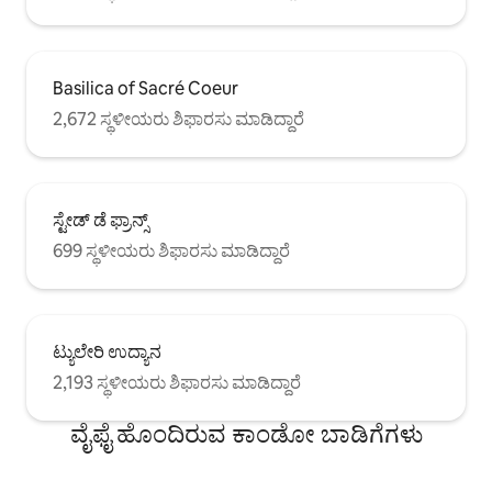
Basilica of Sacré Coeur
2,672 ಸ್ಥಳೀಯರು ಶಿಫಾರಸು ಮಾಡಿದ್ದಾರೆ
ಸ್ಟೇಡ್ ಡೆ ಫ್ರಾನ್ಸ್
699 ಸ್ಥಳೀಯರು ಶಿಫಾರಸು ಮಾಡಿದ್ದಾರೆ
ಟ್ಯುಲೇರಿ ಉದ್ಯಾನ
2,193 ಸ್ಥಳೀಯರು ಶಿಫಾರಸು ಮಾಡಿದ್ದಾರೆ
ವೈಫೈ ಹೊಂದಿರುವ ಕಾಂಡೋ ಬಾಡಿಗೆಗಳು