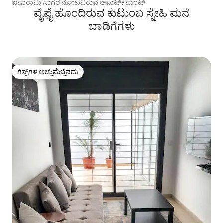
ಐಷಾರಾಮಿ ಸಾಗರ ನೋಟವಿರುವ ಅಪಾರ್ಟ್‌ಮೆಂಟ್
ವೈಫೈ ಹೊಂದಿರುವ ಕುಟುಂಬ ಸ್ನೇಹಿ ಮನೆ
ಬಾಡಿಗೆಗಳು
ಗೆಸ್ಟ್‌ಗಳ ಅಚ್ಚುಮೆಚ್ಚಿನದು
ಗೆಸ್ಟ್‌ಗಳ ಅಚ್ಚುಮೆಚ್ಚಿನದು