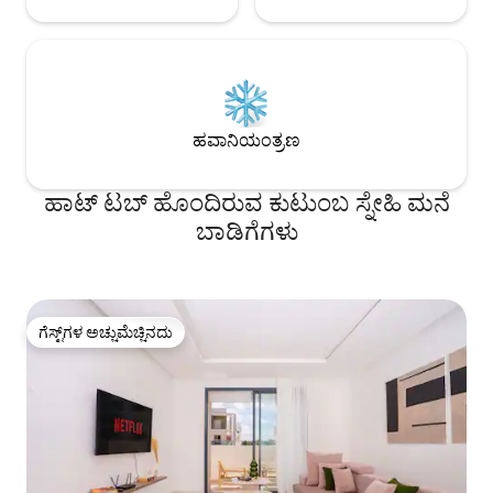
ಹವಾನಿಯಂತ್ರಣ
ಹಾಟ್ ಟಬ್ ಹೊಂದಿರುವ ಕುಟುಂಬ ಸ್ನೇಹಿ ಮನೆ
ಬಾಡಿಗೆಗಳು
ಗೆಸ್ಟ್‌ಗಳ ಅಚ್ಚುಮೆಚ್ಚಿನದು
ಗೆಸ್ಟ್‌ಗಳ ಅಚ್ಚುಮೆಚ್ಚಿನದು