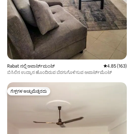
Rabat ನಲ್ಲಿ ಅಪಾರ್ಟ್‌ಮಂಟ್
5 ರಲ್ಲಿ 4.85 ಸರಾ
4.85 (163)
ಬಿಸಿಲಿನ ಉದ್ಯಾನ ಹೊಂದಿರುವ ಬೆರಗುಗೊಳಿಸುವ ಅಪಾರ್ಟ್‌ಮೆಂಟ್
ಗೆಸ್ಟ್‌ಗಳ ಅಚ್ಚುಮೆಚ್ಚಿನದು
ಗೆಸ್ಟ್‌ಗಳ ಅಚ್ಚುಮೆಚ್ಚಿನದು