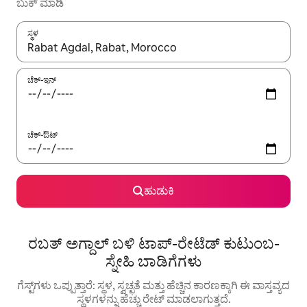
ಬುಕ್ ಮಾಡಿ
ಸ್ಥಳ
ಫಲಿತಾಂಶಗಳು ಲಭ್ಯವಿರುವಾಗ, ಅಪ್ ಮತ್ತು ಡೌನ್ ಬಾಣದ ಕೀಲಿಗಳೊಂದಿಗೆ ನ್ಯಾವಿಗೇಟ
ಚೆಕ್-ಇನ್
ಚೆಕ್-ಔಟ್
ಹುಡುಕಿ
ರಬತ್ ಅಗ್ದಾಲ್ ಬಳಿ ಟಾಪ್-ರೇಟೆಡ್ ಕುಟುಂಬ-
ಸ್ನೇಹಿ ಬಾಡಿಗೆಗಳು
ಗೆಸ್ಟ್‌ಗಳು ಒಪ್ಪುತ್ತಾರೆ: ಸ್ಥಳ, ಸ್ವಚ್ಛತೆ ಮತ್ತು ಹೆಚ್ಚಿನ ಕಾರಣಕ್ಕಾಗಿ ಈ ವಾಸ್ತವ್ಯದ
ಸ್ಥಳಗಳನ್ನು ಹೆಚ್ಚು ರೇಟ್ ಮಾಡಲಾಗುತ್ತದೆ.