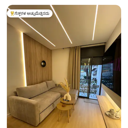
ಉಚಿತ)
ಗೆಸ್ಟ್‌ಗಳ ಅಚ್ಚುಮೆಚ್ಚಿನದು
ಗೆಸ್ಟ್‌ಗಳಿಗೆ ಅತಿ ಹೆಚ್ಚು ಅಚ್ಚುಮೆಚ್ಚಿನದು