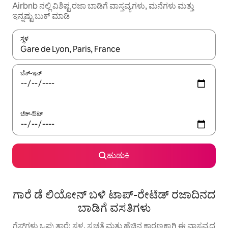
Airbnb ನಲ್ಲಿ ವಿಶಿಷ್ಟ ರಜಾ ಬಾಡಿಗೆ ವಾಸ್ತವ್ಯಗಳು, ಮನೆಗಳು ಮತ್ತು
ಇನ್ನಷ್ಟು ಬುಕ್ ಮಾಡಿ
ಸ್ಥಳ
ಫಲಿತಾಂಶಗಳು ಲಭ್ಯವಿರುವಾಗ, ಅಪ್ ಮತ್ತು ಡೌನ್ ಬಾಣದ ಕೀಲಿಗಳೊಂದಿಗೆ ನ್ಯಾವಿಗೇಟ
ಚೆಕ್-ಇನ್
ಚೆಕ್-ಔಟ್
ಹುಡುಕಿ
ಗಾರೆ ಡೆ ಲಿಯೋನ್ ಬಳಿ ಟಾಪ್-ರೇಟೆಡ್ ರಜಾದಿನದ
ಬಾಡಿಗೆ ವಸತಿಗಳು
ಗೆಸ್ಟ್‌ಗಳು ಒಪ್ಪುತ್ತಾರೆ: ಸ್ಥಳ, ಸ್ವಚ್ಛತೆ ಮತ್ತು ಹೆಚ್ಚಿನ ಕಾರಣಕ್ಕಾಗಿ ಈ ವಾಸ್ತವ್ಯದ