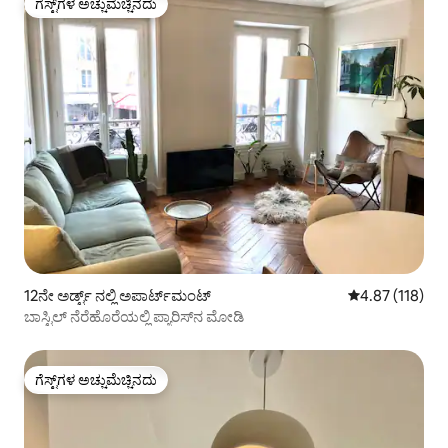
ಗೆಸ್ಟ್‌ಗಳ ಅಚ್ಚುಮೆಚ್ಚಿನದು
ಗೆಸ್ಟ್‌ಗಳ ಅಚ್ಚುಮೆಚ್ಚಿನದು
12ನೇ ಅರ್ಡ್ಟ್ ನಲ್ಲಿ ಅಪಾರ್ಟ್‌ಮಂಟ್
5 ರಲ್ಲಿ 4.87 ಸರಾ
4.87 (118)
ಬಾಸ್ಟಿಲ್ ನೆರೆಹೊರೆಯಲ್ಲಿ ಪ್ಯಾರಿಸ್‌ನ ಮೋಡಿ
ಗೆಸ್ಟ್‌ಗಳ ಅಚ್ಚುಮೆಚ್ಚಿನದು
ಗೆಸ್ಟ್‌ಗಳ ಅಚ್ಚುಮೆಚ್ಚಿನದು