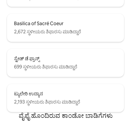
Basilica of Sacré Coeur
2,672 ಸ್ಥಳೀಯರು ಶಿಫಾರಸು ಮಾಡಿದ್ದಾರೆ
ಸ್ಟೇಡ್ ಡೆ ಫ್ರಾನ್ಸ್
699 ಸ್ಥಳೀಯರು ಶಿಫಾರಸು ಮಾಡಿದ್ದಾರೆ
ಟ್ಯುಲೇರಿ ಉದ್ಯಾನ
2,193 ಸ್ಥಳೀಯರು ಶಿಫಾರಸು ಮಾಡಿದ್ದಾರೆ
ವೈಫೈ ಹೊಂದಿರುವ ಕಾಂಡೋ ಬಾಡಿಗೆಗಳು