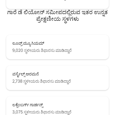
ಗಾರೆ ಡೆ ಲಿಯೋನ್ ಸಮೀಪದಲ್ಲಿರುವ ಇತರ ಉನ್ನತ
ಪ್ರೇಕ್ಷಣೀಯ ಸ್ಥಳಗಳು
ಲೂವ್ರ್ ಮ್ಯೂಸಿಯಮ್
9,020 ಸ್ಥಳೀಯರು ಶಿಫಾರಸು ಮಾಡಿದ್ದಾರೆ
ವರ್ಸೈಲ್ಸ್ ಅರಮನೆ
2,738 ಸ್ಥಳೀಯರು ಶಿಫಾರಸು ಮಾಡಿದ್ದಾರೆ
ಲಕ್ಸೆಂಬರ್ಗ್ ಗಾರ್ಡನ್ಸ್
3,075 ಸ್ಥಳೀಯರು ಶಿಫಾರಸು ಮಾಡಿದ್ದಾರೆ