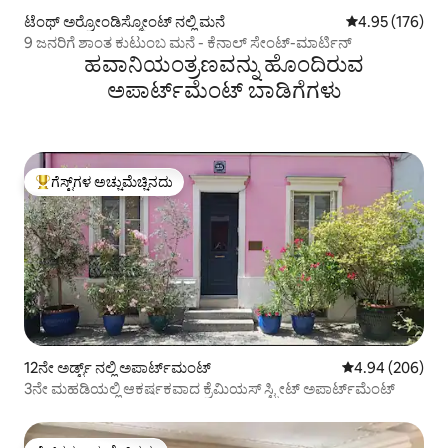
ಟೆಂಥ್ ಅರ್ರೋಂಡಿಸ್ಮೋಂಟ್ ನಲ್ಲಿ ಮನೆ
5 ರಲ್ಲಿ 4.95 ಸರಾ
4.95 (176)
9 ಜನರಿಗೆ ಶಾಂತ ಕುಟುಂಬ ಮನೆ - ಕೆನಾಲ್ ಸೇಂಟ್-ಮಾರ್ಟಿನ್
ಹವಾನಿಯಂತ್ರಣವನ್ನು ಹೊಂದಿರುವ
ಅಪಾರ್ಟ್‌ಮೆಂಟ್‌ ಬಾಡಿಗೆಗಳು
ಗೆಸ್ಟ್‌ಗಳ ಅಚ್ಚುಮೆಚ್ಚಿನದು
ಗೆಸ್ಟ್‌ಗಳಿಗೆ ಅತಿ ಹೆಚ್ಚು ಅಚ್ಚುಮೆಚ್ಚಿನದು
12ನೇ ಅರ್ಡ್ಟ್ ನಲ್ಲಿ ಅಪಾರ್ಟ್‌ಮಂಟ್
5 ರಲ್ಲಿ 4.94 ಸರಾ
4.94 (206)
3ನೇ ಮಹಡಿಯಲ್ಲಿ ಆಕರ್ಷಕವಾದ ಕ್ರೆಮಿಯಸ್ ಸ್ಟ್ರೀಟ್ ಅಪಾರ್ಟ್‌ಮೆಂಟ್