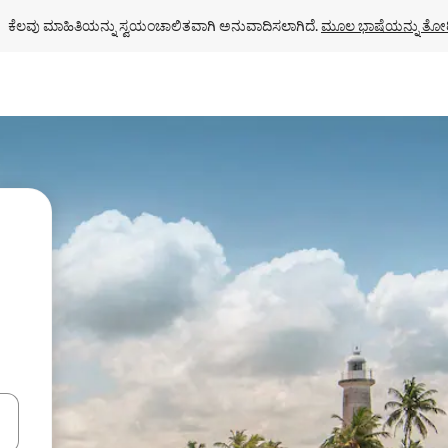
ಕೆಲವು ಮಾಹಿತಿಯನ್ನು ಸ್ವಯಂಚಾಲಿತವಾಗಿ ಅನುವಾದಿಸಲಾಗಿದೆ. 
ಮೂಲ ಭಾಷೆಯನ್ನು ತೋರ
ಂದಿಗೆ ನ್ಯಾವಿಗೇಟ್ ಮಾಡಿ ಅಥವಾ ಸ್ಪರ್ಶ ಅಥವಾ ಸ್ವೈಪ್ ಗೆಸ್ಚರ್‌ಗಳ ಮೂಲಕ ಅನ್ವೇಷಿಸಿ.