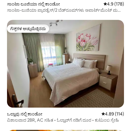
ಸಾಂಟಾ ಲೂಜಿಯಾ ನಲ್ಲಿ ಕಾಂಡೋ
5 ರಲ್ಲಿ 4.9 ಸರಾ
4.9 (178)
ಸಾಂಟಾ-ಲುಜಿಯಾ ಪ್ಯಾರಡೈಸ್/2 ಬೆಡ್‌ರೂಮ್‌ಗಳು ಅಪಾರ್ಟ್‌ಮೆಂಟ್ ಮತ್ತು
ಟೆರಾಸ್‌ಗಳು
ಗೆಸ್ಟ್‌ಗಳ ಅಚ್ಚುಮೆಚ್ಚಿನದು
ಗೆಸ್ಟ್‌ಗಳ ಅಚ್ಚುಮೆಚ್ಚಿನದು
ಒಲ್ಹಾವು ನಲ್ಲಿ ಕಾಂಡೋ
5 ರಲ್ಲಿ 4.89 ಸರಾ
4.89 (114)
ವಿಶಾಲವಾದ 2BR, AC ಸಹಿತ • ಓಲ್ಹಾವ್‌ಗೆ ನಡಿಗೆ ದೂರ • ಕುಟುಂಬ ಸ್ನೇಹಿ