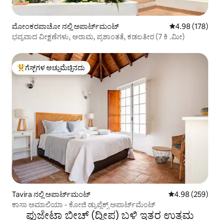
ಮೋಂಕರಪಾಚೋ ನಲ್ಲಿ ಅಪಾರ್ಟ್‌ಮಂಟ್
5 ರಲ್ಲಿ 4.98 ಸರಾ
4.98 (178)
ಭವ್ಯವಾದ ವೀಕ್ಷಣೆಗಳು, ಆರಾಮ, ಪ್ರಶಾಂತತೆ, ಕಡಲತೀರ (7 ಕಿ .ಮೀ)
ಗೆಸ್ಟ್‌ಗಳ ಅಚ್ಚುಮೆಚ್ಚಿನದು
ಗೆಸ್ಟ್‌ಗಳಿಗೆ ಅತಿ ಹೆಚ್ಚು ಅಚ್ಚುಮೆಚ್ಚಿನದು
Tavira ನಲ್ಲಿ ಅಪಾರ್ಟ್‌ಮಂಟ್
5 ರಲ್ಲಿ 4.98 ಸರಾ
4.98 (259)
ಕಾಸಾ ಅಮಾಲಿಯಾ - ಕೋಜಿ ಡ್ಯುಪ್ಲೆಕ್ಸ್ ಅಪಾರ್ಟ್‌ಮೆಂಟ್
ಫುಜೇಟಾ ಬೀಚ್ (ದ್ವೀಪ) ಬಳಿ ಇತರ ಉತ್ತಮ