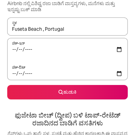
Airbnb ನಲ್ಲಿ ವಿಶಿಷ್ಟ ರಜಾ ಬಾಡಿಗೆ ವಾಸ್ತವ್ಯಗಳು, ಮನೆಗಳು ಮತ್ತು
ಇನ್ನಷ್ಟು ಬುಕ್ ಮಾಡಿ
ಸ್ಥಳ
ಫಲಿತಾಂಶಗಳು ಲಭ್ಯವಿರುವಾಗ, ಅಪ್ ಮತ್ತು ಡೌನ್ ಬಾಣದ ಕೀಲಿಗಳೊಂದಿಗೆ ನ್ಯಾವಿಗೇಟ
ಚೆಕ್-ಇನ್
ಚೆಕ್-ಔಟ್
ಹುಡುಕಿ
ಫುಜೇಟಾ ಬೀಚ್ (ದ್ವೀಪ) ಬಳಿ ಟಾಪ್-ರೇಟೆಡ್
ರಜಾದಿನದ ಬಾಡಿಗೆ ವಸತಿಗಳು
ಗೆಸ್ಟ್‌ಗಳು ಒಪ್ಪುತ್ತಾರೆ: ಸ್ಥಳ, ಸ್ವಚ್ಛತೆ ಮತ್ತು ಹೆಚ್ಚಿನ ಕಾರಣಕ್ಕಾಗಿ ಈ ವಾಸ್ತವ್ಯದ