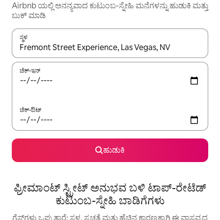
Airbnb ಯಲ್ಲಿ ಅನನ್ಯವಾದ ಕುಟುಂಬ-ಸ್ನೇಹಿ ಮನೆಗಳನ್ನು ಹುಡುಕಿ ಮತ್ತು
ಬುಕ್ ಮಾಡಿ
ಸ್ಥಳ
ಫಲಿತಾಂಶಗಳು ಲಭ್ಯವಿರುವಾಗ, ಅಪ್ ಮತ್ತು ಡೌನ್ ಬಾಣದ ಕೀಲಿಗಳೊಂದಿಗೆ ನ್ಯಾವಿಗೇಟ
ಚೆಕ್-ಇನ್
ಚೆಕ್-ಔಟ್
ಹುಡುಕಿ
ಫ್ರೀಮಾಂಟ್ ಸ್ಟ್ರೀಟ್ ಅನುಭವ ಬಳಿ ಟಾಪ್-ರೇಟೆಡ್
ಕುಟುಂಬ-ಸ್ನೇಹಿ ಬಾಡಿಗೆಗಳು
ಗೆಸ್ಟ್‌ಗಳು ಒಪ್ಪುತ್ತಾರೆ: ಸ್ಥಳ, ಸ್ವಚ್ಛತೆ ಮತ್ತು ಹೆಚ್ಚಿನ ಕಾರಣಕ್ಕಾಗಿ ಈ ವಾಸ್ತವ್ಯದ