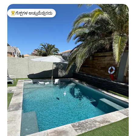
ಗೆಸ್ಟ್‌ಗಳ ಅಚ್ಚುಮೆಚ್ಚಿನದು
ಗೆಸ್ಟ್‌ಗಳಿಗೆ ಅತಿ ಹೆಚ್ಚು ಅಚ್ಚುಮೆಚ್ಚಿನದು