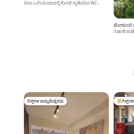
ವಿಲಾ ಒಲಿಂಪಿಯಾದಲ್ಲಿ ಕೋಜಿ ಸ್ಟುಡಿಯೋ W/
ರಜಾದಿನ
ಮೋರುಂಬಿ ನಲ
ಸಿಡಾಡೆ ಜಾರ
ಪಕ್ಕದಲ್ಲಿರುವ
ಗೆಸ್ಟ್‌ಗಳ ಅಚ್ಚುಮೆಚ್ಚಿನದು
ಗೆಸ್ಟ್‌ಗ
ಗೆಸ್ಟ್‌ಗಳ ಅಚ್ಚುಮೆಚ್ಚಿನದು
ಗೆಸ್ಟ್‌ಗಳಿಗ