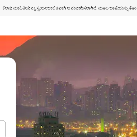
ಕೆಲವು ಮಾಹಿತಿಯನ್ನು ಸ್ವಯಂಚಾಲಿತವಾಗಿ ಅನುವಾದಿಸಲಾಗಿದೆ. 
ಮೂಲ ಭಾಷೆಯನ್ನು ತೋರ
ಂದಿಗೆ ನ್ಯಾವಿಗೇಟ್ ಮಾಡಿ ಅಥವಾ ಸ್ಪರ್ಶ ಅಥವಾ ಸ್ವೈಪ್ ಗೆಸ್ಚರ್‌ಗಳ ಮೂಲಕ ಅನ್ವೇಷಿಸಿ.