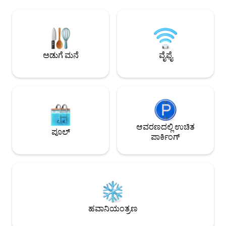
ಆಚರಣೆಗಳನ್ನು ಸ್ವೀಕರಿಸುವ ಸಾಧ್ಯತೆಯೂ ಇದೆ. ಹೆಚ್ಚಿನ
(160cmx180cm), ಬರ
ಮಾಹಿತಿಗಾಗಿ ಹೋಸ್ಟ್ ಅನ್ನು ನೇರವಾಗಿ ಸಂಪರ್ಕಿಸಿ.
ಪೋಷಕರೊಂದಿಗೆ. ಗೆಸ್ಟ್‌ಗಳು ಶೇಖರಣಾ ಪ್ರದೇಶವನ್ನು
100 ವರ್ಷಗಳ ಹಿಂದೆ ನಿರ್ಮಿಸಲಾದ ಪರ್ವತ ವಿಲ್ಲಾ,
ಹೊರತುಪಡಿಸಿ ಎಲ್ಲಾ ಪ್
ನಗರದ ಮೇಲೆ ಅನನ್ಯ ಹೊದಿಕೆ ಮತ್ತು ಉಸಿರುಕಟ್ಟುವ
ಪ್ರವೇಶಿಸಬಹುದು. ಸಾಮಾನ್ಯವಾಗಿ ನಾವು ಪ್ರವೇಶ
ನೋಟವನ್ನು ಹೊಂದಿರುವ ಭವ್ಯವಾದ ಬಂಡೆಯ ಮೇಲೆ
ಮತ್ತು ನಿರ್ಗಮನದಲ್ಲಿ ಹಾ
ನಿರ್ಮಿಸಲಾಗಿದೆ, ಕ್ಯಾಸ್ಕೈಸ್ ಮತ್ತು ಅದು ಇರುವ
ಯಾವುದೇ ಅನಿರೀಕ್ಷಿತ ಪರಿಸ್
ಅಡುಗೆ ಮನೆ
ವೈಫೈ
ಪರ್ವತ. ಈ ಮನೆಯನ್ನು ಇತ್ತೀಚೆಗೆ ನವೀಕರಿಸಲಾಗಿದೆ
ರಸ್ತೆಯ ಕೊನೆಯಲ್ಲಿ ಕೆಲ
ಮತ್ತು ನೋಟ ಮತ್ತು ಸುತ್ತಮುತ್ತಲಿನ ಪ್ರದೇಶಗಳನ್ನು
ನೀರಿಗೆ ಇಳಿಯಿರಿ. ವಿ
ಆನಂದಿಸುವ ಆಧುನಿಕ ಮತ್ತು ವಿನ್ಯಾಸದ
ರೆಸ್ಟೋರೆಂಟ್‌ಗಳು, ದಿನ
ಕಟ್ಟಡದೊಂದಿಗೆ ವಿಸ್ತರಿಸಲಾಗಿದೆ. ನೀವು ಸೆರ್ರಾ ಡಿ
ಅಂಗಡಿಗಳಿಂದ ತುಂಬಿದ ನ
ಸಿಂಟ್ರಾ ಮೇಲ್ಭಾಗದಿಂದ, ಗಿಂಚೊದಿಂದ ಕ್ಯಾಬೊ
ಮತ್ತು ಅನ್ವೇಷಿಸಿ. ಅಲ್ಕೋಚೆಟ್ ಗ್ರಾಮದ ಮಧ್ಯದಲ್ಲಿ
ಎಸ್ಪಿಚೆಲ್‌ವರೆಗೆ ನೋಡಬಹುದು. ಸೆರ್ರಾ ಡಿ ಸಿಂಟ್ರಾ
ನಿಮ್ಮಂತೆಯೇ ನಡೆಯುವ
ಮತ್ತು ಅದರ ಸ್ಮಾರಕಗಳ ಫುಟ್‌ಪಾತ್‌ಗಳಿಂದ ಮತ್ತು
ಧೂಮಪಾನವನ್ನು ಅನುಮ
ಉತ್ತಮ ರೆಸ್ಟೋರೆಂಟ್‌ಗಳ ಪಕ್ಕದಲ್ಲಿ, ಉತ್ತಮ
ಆವರಣದಲ್ಲಿ ಉಚಿತ
ಸಾಕುಪ್ರಾಣಿಗಳನ್ನು ಕರೆತರಲಾ
ಪೂಲ್
ಸುತ್ತಮುತ್ತಲಿನ ಕೆಫೆಗಳ ಪಕ್ಕದಲ್ಲಿ, ಸಣ್ಣ ಗ್ರಾಮವು ತನ್ನ
ಪಾರ್ಟಿಗಳು ಅಥವಾ ಈವೆ
ಪಾರ್ಕಿಂಗ್
ನೆಮ್ಮದಿಗಾಗಿ ಸೂಪರ್‌ಮಾರ್ಕೆಟ್ ಮತ್ತು
ಅನುಮತಿಸಲಾಗುವುದಿಲ್ಲ
ಫಾರ್ಮಸಿಯನ್ನು ಹೊಂದಿದೆ. ಗೆಸ್ಟ್‌ಗಳು ತಮ್ಮ
ವರ್ಷದೊಳಗಿನ ಮಕ್ಕಳು, 
ವಿಲೇವಾರಿಯಲ್ಲಿ 2 ಬೆಡ್‌ರೂಮ್‌ಗಳು, ಲಿವಿಂಗ್ ರೂಮ್
ಮಲಗುವ ಕೋಣೆ ಮತ್ತು
ಮತ್ತು ಅಡುಗೆಮನೆ, ಸಂಪೂರ್ಣವಾಗಿ ಖಾಸಗಿಯಾಗಿ
ಮೆಟ್ಟಿಲುಗಳ ಮೇಲೆ ಗೇಟ
ಮತ್ತು ಇನ್ಫಿನಿಟಿ ಪೂಲ್ ಹೊಂದಿರುವ ದೊಡ್ಡ ಉದ್ಯಾನಕ್ಕೆ
ಪ್ರವೇಶವನ್ನು ಹೊಂದಿದ್ದಾರೆ, ಅಲ್ಲಿ ಅವರು ಅದ್ಭುತ
ನೋಟವನ್ನು ಆನಂದಿಸಬಹುದು. ನಾನು
ಹವಾನಿಯಂತ್ರಣ
ಪ್ರಾಪರ್ಟಿಯಲ್ಲಿ ವಾಸಿಸುತ್ತಿದ್ದೇನೆ ಮತ್ತು ಪ್ರದೇಶದ ಬಗ್ಗೆ
ಕಥೆಗಳು ಮತ್ತು ಮಾಹಿತಿಯನ್ನು ಹಂಚಿಕೊಳ್ಳಲು ನಾನು