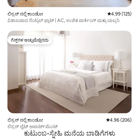
ಲಿಸ್ಬನ್ ನಲ್ಲಿ ಕಾಂಡೋ
5 ರಲ್ಲಿ 4.99 ಸರಾ
4.99 (125)
ವಿಶಾಲವಾದ ಸೆಂಟ್ರಲ್ ಫ್ಲಾಟ್ | AC, ಉಚಿತ ಪಾರ್ಕಿಂಗ್ ಮತ್ತು ಬಾಲ್ಕನಿ
ಗೆಸ್ಟ್‌ಗಳ ಅಚ್ಚುಮೆಚ್ಚಿನದು
ಗೆಸ್ಟ್‌ಗಳ ಅಚ್ಚುಮೆಚ್ಚಿನದು
ಲಿಸ್ಬನ್ ನಲ್ಲಿ ಕಾಂಡೋ
5 ರಲ್ಲಿ 4.96 ಸರಾ
4.96 (206)
ಲಿಸ್ಬನ್ ಲೈಟ್ ಅಪಾರ್ಟ್‌ಮೆಂಟ್
ಕುಟುಂಬ-ಸ್ನೇಹಿ ಮನೆಯ ಬಾಡಿಗೆಗಳು