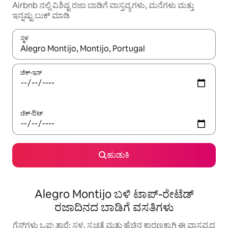
Airbnb ನಲ್ಲಿ ವಿಶಿಷ್ಟ ರಜಾ ಬಾಡಿಗೆ ವಾಸ್ತವ್ಯಗಳು, ಮನೆಗಳು ಮತ್ತು
ಇನ್ನಷ್ಟು ಬುಕ್ ಮಾಡಿ
ಸ್ಥಳ
ಫಲಿತಾಂಶಗಳು ಲಭ್ಯವಿರುವಾಗ, ಅಪ್ ಮತ್ತು ಡೌನ್ ಬಾಣದ ಕೀಲಿಗಳೊಂದಿಗೆ ನ್ಯಾವಿಗೇಟ
ಚೆಕ್-ಇನ್
ಚೆಕ್-ಔಟ್
ಹುಡುಕಿ
Alegro Montijo ಬಳಿ ಟಾಪ್-ರೇಟೆಡ್
ರಜಾದಿನದ ಬಾಡಿಗೆ ವಸತಿಗಳು
ಗೆಸ್ಟ್‌ಗಳು ಒಪ್ಪುತ್ತಾರೆ: ಸ್ಥಳ, ಸ್ವಚ್ಛತೆ ಮತ್ತು ಹೆಚ್ಚಿನ ಕಾರಣಕ್ಕಾಗಿ ಈ ವಾಸ್ತವ್ಯದ