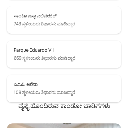
ಸಾಂಟಾ ಜಸ್ಟಾ ಎಲಿವೇಟರ್
743 ಸ್ಥಳೀಯರು ಶಿಫಾರಸು ಮಾಡಿದ್ದಾರೆ
Parque Eduardo VII
669 ಸ್ಥಳೀಯರು ಶಿಫಾರಸು ಮಾಡಿದ್ದಾರೆ
ಎಮಿಓ ಅರೆನಾ
108 ಸ್ಥಳೀಯರು ಶಿಫಾರಸು ಮಾಡಿದ್ದಾರೆ
ವೈಫೈ ಹೊಂದಿರುವ ಕಾಂಡೋ ಬಾಡಿಗೆಗಳು