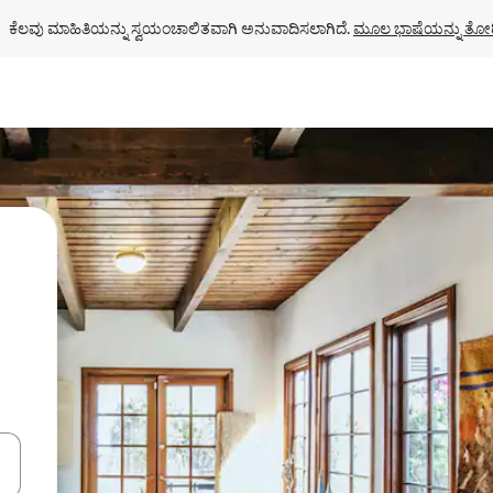
ಕೆಲವು ಮಾಹಿತಿಯನ್ನು ಸ್ವಯಂಚಾಲಿತವಾಗಿ ಅನುವಾದಿಸಲಾಗಿದೆ. 
ಮೂಲ ಭಾಷೆಯನ್ನು ತೋರ
ಂದಿಗೆ ನ್ಯಾವಿಗೇಟ್ ಮಾಡಿ ಅಥವಾ ಸ್ಪರ್ಶ ಅಥವಾ ಸ್ವೈಪ್ ಗೆಸ್ಚರ್‌ಗಳ ಮೂಲಕ ಅನ್ವೇಷಿಸಿ.