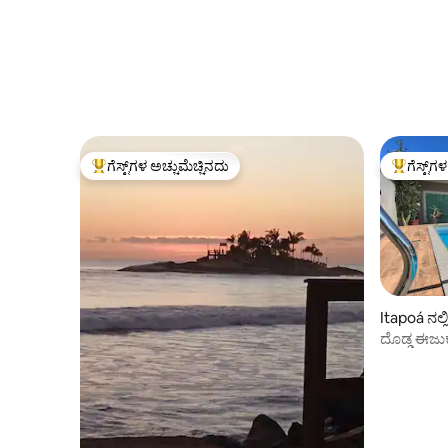
ಗೆಸ್ಟ್‌ಗಳ ಅಚ್ಚುಮೆಚ್ಚಿನದು
ಗೆಸ್ಟ್‌ಗ
ಗೆಸ್ಟ್‌ಗಳಿಗೆ ಅತಿ ಹೆಚ್ಚು ಅಚ್ಚುಮೆಚ್ಚಿನದು
ಗೆಸ್ಟ್‌ಗಳಿಗ
Itapoá ನಲ್ಲ
ದೊಡ್ಡ ಈಜ