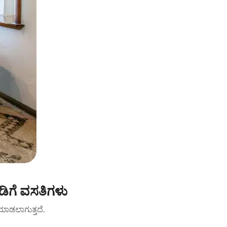
ಿಗೆ ವಸತಿಗಳು
ಟ್ ಮಾಡಲಾಗುತ್ತದೆ.