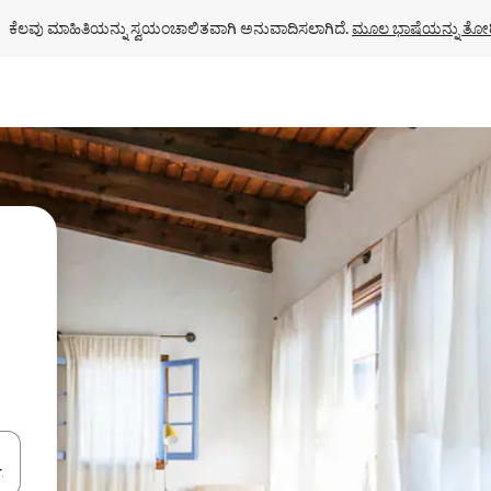
ಕೆಲವು ಮಾಹಿತಿಯನ್ನು ಸ್ವಯಂಚಾಲಿತವಾಗಿ ಅನುವಾದಿಸಲಾಗಿದೆ. 
ಮೂಲ ಭಾಷೆಯನ್ನು ತೋರ
ಂದಿಗೆ ನ್ಯಾವಿಗೇಟ್ ಮಾಡಿ ಅಥವಾ ಸ್ಪರ್ಶ ಅಥವಾ ಸ್ವೈಪ್ ಗೆಸ್ಚರ್‌ಗಳ ಮೂಲಕ ಅನ್ವೇಷಿಸಿ.