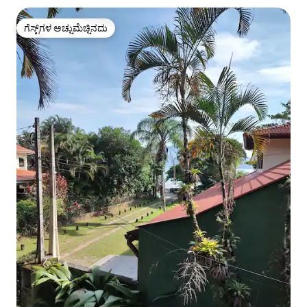
ಗೆಸ್ಟ್‌ಗಳ ಅಚ್ಚುಮೆಚ್ಚಿನದು
ಗೆಸ್ಟ್‌ಗಳ ಅಚ್ಚುಮೆಚ್ಚಿನದು