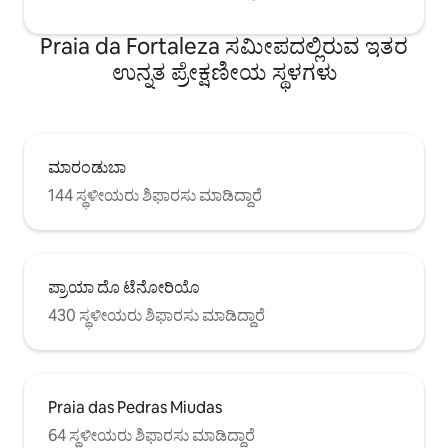
ನಿಮಿಷಗಳ ನಡಿಗೆ ಮತ್ತು ಕಡಲತೀರವನ್ನು ತಲುಪಲು
ಸುಮಾರು 5 ನಿಮಿಷಗಳು ಹೆಚ್ಚು. ಸಾಧ್ಯವಾದಾಗಲೆಲ್ಲಾ
Praia da Fortaleza ಸಮೀಪದಲ್ಲಿರುವ ಇತರ
ನಾನು ಗೆಸ್ಟ್‌ಗಳನ್ನು ವೈಯಕ್ತಿಕವಾಗಿ ಭೇಟಿಯಾಗಲು
ಉನ್ನತ ಪ್ರೇಕ್ಷಣೀಯ ಸ್ಥಳಗಳು
ಇಷ್ಟಪಡುತ್ತೇನೆ, ಆದರೆ ಹತ್ತಿರದಲ್ಲಿ ಕೇರ್‌ಟೇಕರ್ ಕೂಡ
ಇದ್ದಾರೆ. ವಿದೇಶಿ ಗೆಸ್ಟ್‌ಗಳ ವಿಷಯದಲ್ಲಿ, ನಾನು ಜರ್ಮನ್
ಮತ್ತು ಇಂಗ್ಲಿಷ್ ಮಾತನಾಡುತ್ತೇನೆ.
ಮಾರಂಡುಬಾ
144 ಸ್ಥಳೀಯರು ಶಿಫಾರಸು ಮಾಡಿದ್ದಾರೆ
ಪ್ರಾಯಾ ದೊ ಟೆನೋರಿಯೊ
430 ಸ್ಥಳೀಯರು ಶಿಫಾರಸು ಮಾಡಿದ್ದಾರೆ
Praia das Pedras Miudas
64 ಸ್ಥಳೀಯರು ಶಿಫಾರಸು ಮಾಡಿದ್ದಾರೆ