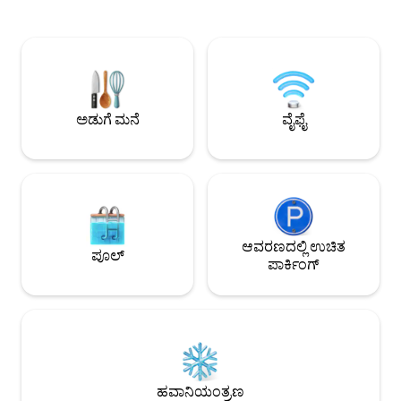
ಬಸ್ ಅನ್ನು ಫೋರ್ಟಲೆಜಾ ಕಡೆಗೆ
ಬೆಲೆಯಿಲ್ಲ ಎಂದು ನಿಮಗ
ತೆಗೆದುಕೊಳ್ಳಬೇಕಾಗುತ್ತದೆ. ಇದೇ ಬಸ್ ಇತರ ಸ್ಥಳಗಳು,
ಕಡಲತೀರದಿಂದ 500 ಮೀ
ಮಧ್ಯ ಭಾಗ, ಉತ್ತರದ ಕಡಲತೀರಗಳು ಮತ್ತು ದಕ್ಷಿಣದ
ಫಾಲ್ಟಾರ್ ಸವಾರಿ ಮಾಡ
ಇತರ ಸ್ಥಳಗಳಿಗೆ ಸೇವೆ ಸಲ್ಲಿಸುತ್ತದೆ. ಮತ್ತೊಂದು
ರಿಯೊ ಡಿ ಜನೈರೊ ಮತ್ತ
ಪರ್ಯಾಯವೆಂದರೆ ನಗರದಲ್ಲಿ ಬೆಳೆಯುತ್ತಿರುವ Uber
.ಮೀ ದೂರದಲ್ಲಿರುವ ಎಸ
ಸೇವೆಯಾಗಿದೆ, ಆದ್ದರಿಂದ ಅವುಗಳನ್ನು ವಿನಂತಿಸಲು
ಕಡಲತೀರಕ್ಕೆ 84 ಆಯ್ಕೆ
ಆಗಾಗ್ಗೆ ಸಾಧ್ಯವಿದೆ. ಮನೆಯ ಬಳಿ, ಮೂಲಭೂತ
ಸಹ ಹೊಂದಿರುವುದಿಲ್ಲ, ನ
ಅಡುಗೆ ಮನೆ
ವೈಫೈ
ವಸ್ತುಗಳನ್ನು ಹೊಂದಿರುವ ಸಣ್ಣ ಅಂಗಡಿ ಇದೆ. ದೊಡ್ಡ
ಆಂಚಿಯೆಟಾ ದ್ವೀಪ , 
ಸೂಪರ್‌ಮಾರ್ಕೆಟ್ ಅನ್ನು ಹುಡುಕುವವರಿಗೆ, ಪ್ರಿಯಾ
ಟ್ರೈಲ್ ಬೊನೆಟ್ ಅನ್ನು 
ಡುರಾ ಸೂಪರ್‌ಮಾರ್ಕೆಟ್ ಇದೆ (ಟ್ರ್ಯಾಕ್‌ಗೆ ಹಿಂತಿರುಗಿ,
ಆದ್ಯತೆಯಾಗಿ 4x4 ಕಾರು
ಬಲಭಾಗಕ್ಕೆ ಹೋಗಿ, ಮತ್ತು ನೀವು ಮಾರುಕಟ್ಟೆಯನ್ನು
ಏರಲು ಸಿದ್ಧವಾಗಿದೆ ಮತ್ತ
ಎದುರು ಭಾಗದಲ್ಲಿ ಕಾಣುತ್ತೀರಿ) ಮತ್ತು ಲಜಾರೊದಲ್ಲಿ
ಏಕೆಂದರೆ ಇದು ಯಾವುದೇ
ಪಾಲಿಸ್ಟಾ ಸೂಪರ್‌ಮಾರ್ಕೆಟ್ ಇದೆ (ಇದು ಲಜಾರೊ
ಅತ್ಯಂತ ನಿರ್ಣಾಯಕ ಭಾ
ಕಡಲತೀರದಲ್ಲಿದೆ). ಫಾರ್ಮಸಿಗಾಗಿ, ನಾವು
ಕೇಂದ್ರದಿಂದ ಸುಮಾರ
ಮರಂಡುಬಾ ಕಡಲತೀರ ಅಥವಾ ಲಾಜರಸ್‌ನಲ್ಲಿ
ಆವರಣದಲ್ಲಿ ಉಚಿತ
ದೂರದಲ್ಲಿದೆ. ಪ್ರಿಯಾ 
ಪೂಲ್
ಶಿಫಾರಸು ಮಾಡುತ್ತೇವೆ (ಇದು ಆಗಾಗ್ಗೆ ತೆರೆದಿರುವುದಿಲ್ಲ,
ದೂರದಲ್ಲಿರುವ ಪ್ರಿಯಾ
ಪಾರ್ಕಿಂಗ್
ಆದ್ದರಿಂದ ಮರಂಡುಬಾ ಮೊದಲ ಆಯ್ಕೆಯಾಗಿದೆ).
ಎರಡು ರೆಸ್ಟೋರೆಂಟ್‌ಗಳ
ಕಡಲತೀರಗಳಲ್ಲಿ, ಫೋರ್ಟಲೆಜಾ ಕಡಲತೀರವು ಸ್ತಬ್ಧ
ಕೇವಲ ಎರಡು ಮತ್ತು ಕಿಯೋ
ಕಡಲತೀರವಾಗಿದೆ ಮತ್ತು ಕೆಲವು ಕಿಯೋಸ್ಕ್‌ಗಳನ್ನು
ಸಲಾಡ್‌ಗಳು ಮತ್ತು ಪ್ರ
ನೀಡುತ್ತದೆ. ಮತ್ತೊಂದೆಡೆ, ಪ್ರಿಯಾ ಬ್ರವಾ ಡಾ
ಫೋರ್ಟಲೆಜಾದಲ್ಲಿರುವ ಬ
ಫೋರ್ಟಲೆಜಾ ಹೆಚ್ಚು ನಿರ್ಜನವಾಗಿದೆ, ಸಣ್ಣ ಮರಳನ್ನು
ಆಮೆಗಳ ಹಕ್ಕನ್ನು ಹೊಂ
ಹೊಂದಿದೆ ಮತ್ತು ಸರ್ಫ್ ಮಾಡಲು ಸಾಧ್ಯವಿದೆ. ಗೆಸ್ಟ್‌ಗಳು
ಇಲ್ಲಿವೆ.
ಕಾಲ್ನಡಿಗೆಯಲ್ಲಿ ಅವುಗಳನ್ನು ಪ್ರವೇಶಿಸಬಹುದು,
ಹವಾನಿಯಂತ್ರಣ
ಸುಮಾರು 400 ಮೀಟರ್‌ಗಳಷ್ಟು ಕೋಟೆಗೆ, 5 ರಿಂದ 10