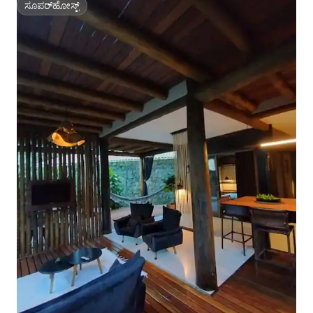
ಸೂಪರ್‌ಹೋಸ್ಟ್
ಸೂಪರ್‌ಹೋಸ್ಟ್