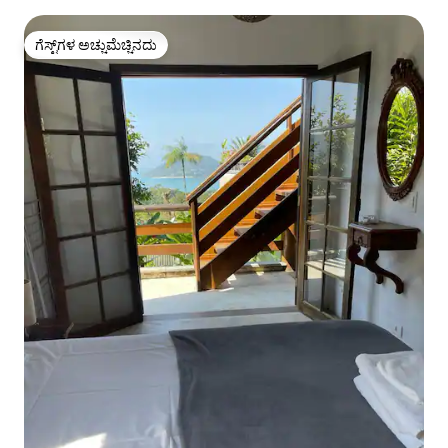
ಗೆಸ್ಟ್‌ಗಳ ಅಚ್ಚುಮೆಚ್ಚಿನದು
ಗೆಸ್ಟ್‌ಗಳ ಅಚ್ಚುಮೆಚ್ಚಿನದು