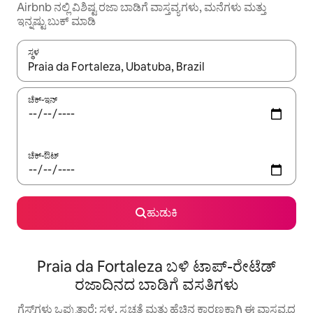
Airbnb ನಲ್ಲಿ ವಿಶಿಷ್ಟ ರಜಾ ಬಾಡಿಗೆ ವಾಸ್ತವ್ಯಗಳು, ಮನೆಗಳು ಮತ್ತು
ಇನ್ನಷ್ಟು ಬುಕ್ ಮಾಡಿ
ಸ್ಥಳ
ಫಲಿತಾಂಶಗಳು ಲಭ್ಯವಿರುವಾಗ, ಅಪ್ ಮತ್ತು ಡೌನ್ ಬಾಣದ ಕೀಲಿಗಳೊಂದಿಗೆ ನ್ಯಾವಿಗೇಟ
ಚೆಕ್-ಇನ್
ಚೆಕ್-ಔಟ್
ಹುಡುಕಿ
Praia da Fortaleza ಬಳಿ ಟಾಪ್-ರೇಟೆಡ್
ರಜಾದಿನದ ಬಾಡಿಗೆ ವಸತಿಗಳು
ಗೆಸ್ಟ್‌ಗಳು ಒಪ್ಪುತ್ತಾರೆ: ಸ್ಥಳ, ಸ್ವಚ್ಛತೆ ಮತ್ತು ಹೆಚ್ಚಿನ ಕಾರಣಕ್ಕಾಗಿ ಈ ವಾಸ್ತವ್ಯದ