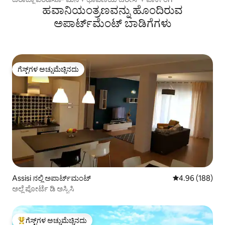
ಹವಾನಿಯಂತ್ರಣವನ್ನು ಹೊಂದಿರುವ
ಅಪಾರ್ಟ್‌ಮೆಂಟ್‌ ಬಾಡಿಗೆಗಳು
ಗೆಸ್ಟ್‌ಗಳ ಅಚ್ಚುಮೆಚ್ಚಿನದು
ಗೆಸ್ಟ್‌ಗಳ ಅಚ್ಚುಮೆಚ್ಚಿನದು
Assisi ನಲ್ಲಿ ಅಪಾರ್ಟ್‌ಮಂಟ್
5 ರಲ್ಲಿ 4.96 ಸರಾ
4.96 (188)
ಅಲ್ಲೆ ಪೋರ್ಟೆ ಡಿ ಅಸ್ಸಿಸಿ
ಗೆಸ್ಟ್‌ಗಳ ಅಚ್ಚುಮೆಚ್ಚಿನದು
ಗೆಸ್ಟ್‌ಗಳಿಗೆ ಅತಿ ಹೆಚ್ಚು ಅಚ್ಚುಮೆಚ್ಚಿನದು