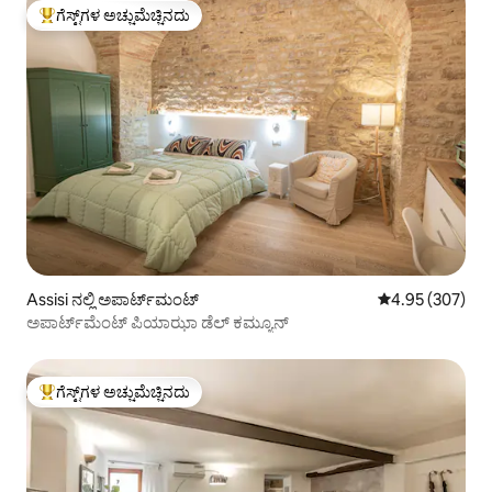
ಗೆಸ್ಟ್‌ಗಳ ಅಚ್ಚುಮೆಚ್ಚಿನದು
ಗೆಸ್ಟ್‌ಗಳಿಗೆ ಅತಿ ಹೆಚ್ಚು ಅಚ್ಚುಮೆಚ್ಚಿನದು
Assisi ನಲ್ಲಿ ಅಪಾರ್ಟ್‌ಮಂಟ್
5 ರಲ್ಲಿ 4.95 ಸರಾ
4.95 (307)
ಅಪಾರ್ಟ್‌ಮೆಂಟ್ ಪಿಯಾಝಾ ಡೆಲ್ ಕಮ್ಯೂನ್
ಗೆಸ್ಟ್‌ಗಳ ಅಚ್ಚುಮೆಚ್ಚಿನದು
ಗೆಸ್ಟ್‌ಗಳಿಗೆ ಅತಿ ಹೆಚ್ಚು ಅಚ್ಚುಮೆಚ್ಚಿನದು