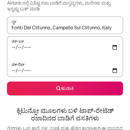
Airbnb ನಲ್ಲಿ ವಿಶಿಷ್ಟ ರಜಾ ಬಾಡಿಗೆ ವಾಸ್ತವ್ಯಗಳು, ಮನೆಗಳು ಮತ್ತು
ಇನ್ನಷ್ಟು ಬುಕ್ ಮಾಡಿ
ಸ್ಥಳ
ಫಲಿತಾಂಶಗಳು ಲಭ್ಯವಿರುವಾಗ, ಅಪ್ ಮತ್ತು ಡೌನ್ ಬಾಣದ ಕೀಲಿಗಳೊಂದಿಗೆ ನ್ಯಾವಿಗೇಟ
ಚೆಕ್-ಇನ್
ಚೆಕ್-ಔಟ್
ಹುಡುಕಿ
ಕ್ಲಿಟುನ್ನೋ ಮೂಲಗಳು ಬಳಿ ಟಾಪ್-ರೇಟೆಡ್
ರಜಾದಿನದ ಬಾಡಿಗೆ ವಸತಿಗಳು
ಗೆಸ್ಟ್‌ಗಳು ಒಪ್ಪುತ್ತಾರೆ: ಸ್ಥಳ, ಸ್ವಚ್ಛತೆ ಮತ್ತು ಹೆಚ್ಚಿನ ಕಾರಣಕ್ಕಾಗಿ ಈ ವಾಸ್ತವ್ಯದ