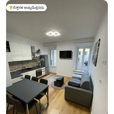
ಗೆಸ್ಟ್‌ಗಳ ಅಚ್ಚುಮೆಚ್ಚಿನದು
ಗೆಸ್ಟ್‌ಗಳಿಗೆ ಅತಿ ಹೆಚ್ಚು ಅಚ್ಚುಮೆಚ್ಚಿನದು