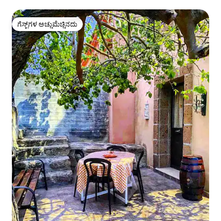
ಗೆಸ್ಟ್‌ಗಳ ಅಚ್ಚುಮೆಚ್ಚಿನದು
ಗೆಸ್ಟ್‌ಗಳ ಅಚ್ಚುಮೆಚ್ಚಿನದು