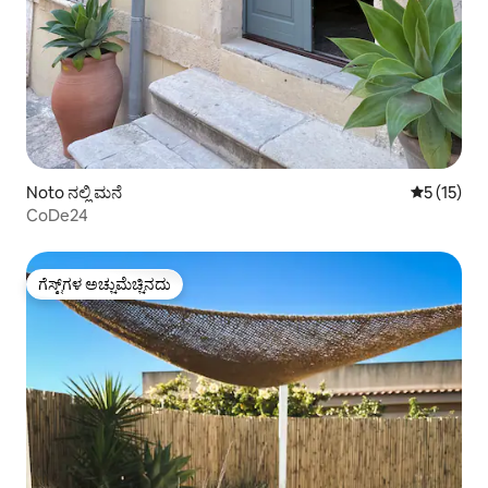
Noto ನಲ್ಲಿ ಮನೆ
5 ರಲ್ಲಿ 5 ಸ
5 (15)
CoDe24
ಗೆಸ್ಟ್‌ಗಳ ಅಚ್ಚುಮೆಚ್ಚಿನದು
ಗೆಸ್ಟ್‌ಗಳ ಅಚ್ಚುಮೆಚ್ಚಿನದು