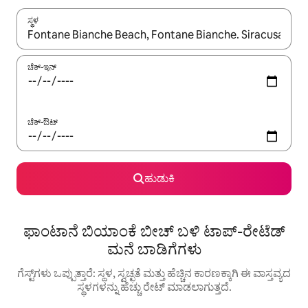
ಸ್ಥಳ
ಫಲಿತಾಂಶಗಳು ಲಭ್ಯವಿರುವಾಗ, ಅಪ್ ಮತ್ತು ಡೌನ್ ಬಾಣದ ಕೀಲಿಗಳೊಂದಿಗೆ ನ್ಯಾವಿಗೇಟ
ಚೆಕ್-ಇನ್
ಚೆಕ್-ಔಟ್
ಹುಡುಕಿ
ಫಾಂಟಾನೆ ಬಿಯಾಂಕೆ ಬೀಚ್ ಬಳಿ ಟಾಪ್-ರೇಟೆಡ್
ಮನೆ ಬಾಡಿಗೆಗಳು
ಗೆಸ್ಟ್‌ಗಳು ಒಪ್ಪುತ್ತಾರೆ: ಸ್ಥಳ, ಸ್ವಚ್ಛತೆ ಮತ್ತು ಹೆಚ್ಚಿನ ಕಾರಣಕ್ಕಾಗಿ ಈ ವಾಸ್ತವ್ಯದ
ಸ್ಥಳಗಳನ್ನು ಹೆಚ್ಚು ರೇಟ್ ಮಾಡಲಾಗುತ್ತದೆ.