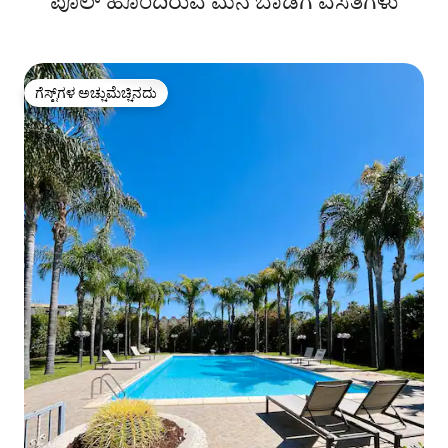
ಪೂಲ್ ಹೊಂದಿರುವ ಮನೆ ಬಾಡಿಗೆ ವಸತಿಗಳು
ಗೆಸ್ಟ್‌ಗಳ ಅಚ್ಚುಮೆಚ್ಚಿನದು
ಗೆಸ್ಟ್‌ಗಳ ಅಚ್ಚುಮೆಚ್ಚಿನದು