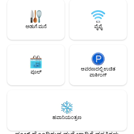
ಬೆಂಕಿಯ ಗುಂಡಿ ಮತ್ತು ಬಿಸಿ ನೀರಿನ ಕೊಳ. ಉನ್ನತ
ಬಾಲ್ಕನಿಯನ್ನು ಹೊಂದಿರ
ಮಟ್ಟದ ಸೇವೆಗಳು ಮತ್ತು ನಿಮಗಾಗಿ ವಿಶೇಷವಾಗಿ
ತೆರೆದ ಪರಿಕಲ್ಪನೆಯ ಅಡು
ರೂಪಿಸಲಾದ ಅನುಭವಗಳು. ವಿನಂತಿಯ ಮೇರೆಗೆ:
ಬಾತ್‌ರೂಮ್ ಅನ್ನು ನೀಡು
ಖಾಸಗಿ ಬಾಣಸಿಗ, ಇನ್-ವಿಲ್ಲಾ ಮಸಾಜ್, ದೈನಂದಿನ
ಮನೆಗೆಲಸದವರು, ಶಿಶುಪಾಲನೆ ಮತ್ತು ಬೆಸ್ಪೋಕ್
ಅಡುಗೆ ಮನೆ
ವೈಫೈ
ಅನುಭವಗಳು
ಆವರಣದಲ್ಲಿ ಉಚಿತ
ಪೂಲ್
ಪಾರ್ಕಿಂಗ್
ಹವಾನಿಯಂತ್ರಣ