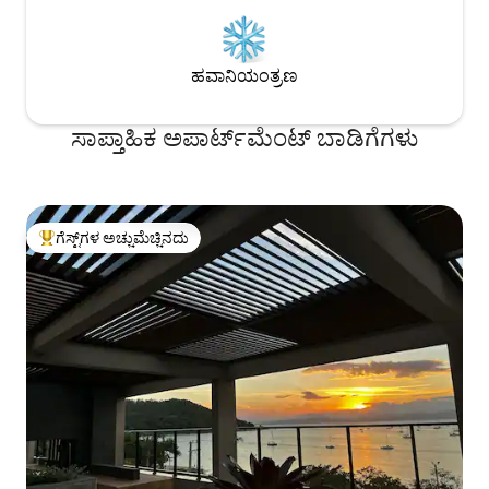
ಹವಾನಿಯಂತ್ರಣ
ಸಾಪ್ತಾಹಿಕ ಅಪಾರ್ಟ್‌ಮೆಂಟ್ ಬಾಡಿಗೆಗಳು
ಗೆಸ್ಟ್‌ಗಳ ಅಚ್ಚುಮೆಚ್ಚಿನದು
ಗೆಸ್ಟ್‌ಗಳಿಗೆ ಅತಿ ಹೆಚ್ಚು ಅಚ್ಚುಮೆಚ್ಚಿನದು