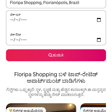
ಫಲಿತಾಂಶಗಳು ಲಭ್ಯವಿರುವಾಗ, ಅಪ್ ಮತ್ತು ಡೌನ್ ಬಾಣದ ಕೀಲಿಗಳೊಂದಿಗೆ ನ್ಯಾವಿಗೇಟ
ಚೆಕ್-ಇನ್
ಚೆಕ್-ಔಟ್
ಹುಡುಕಿ
Floripa Shopping ಬಳಿ ಟಾಪ್-ರೇಟೆಡ್
ಅಪಾರ್ಟ್‌ಮಂಟ್ ಬಾಡಿಗೆಗಳು
ಗೆಸ್ಟ್‌ಗಳು ಒಪ್ಪುತ್ತಾರೆ: ಸ್ಥಳ, ಸ್ವಚ್ಛತೆ ಮತ್ತು ಹೆಚ್ಚಿನ ಕಾರಣಕ್ಕಾಗಿ ಈ ವಾಸ್ತವ್ಯದ
ಸ್ಥಳಗಳನ್ನು ಹೆಚ್ಚು ರೇಟ್ ಮಾಡಲಾಗುತ್ತದೆ.
ಗೆಸ್ಟ್‌ಗಳ ಅಚ್ಚುಮೆಚ್ಚಿನದು
ಗೆಸ್ಟ್‌ಗಳ ಅಚ್ಚುಮೆಚ್ಚಿನ