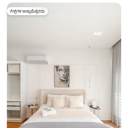
ಗೆಸ್ಟ್‌ಗಳ ಅಚ್ಚುಮೆಚ್ಚಿನದು
ಗೆಸ್ಟ್‌ಗಳ ಅಚ್ಚುಮೆಚ್ಚಿನದು