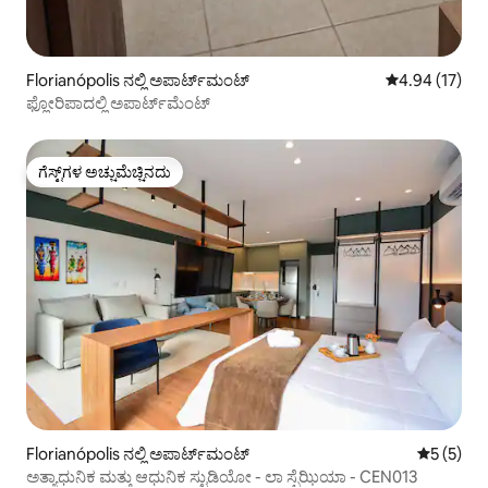
Florianópolis ನಲ್ಲಿ ಅಪಾರ್ಟ್‌ಮಂಟ್
5 ರಲ್ಲಿ 4.94 ಸರ
4.94 (17)
ಫ್ಲೋರಿಪಾದಲ್ಲಿ ಅಪಾರ್ಟ್‌ಮೆಂಟ್
ಗೆಸ್ಟ್‌ಗಳ ಅಚ್ಚುಮೆಚ್ಚಿನದು
ಗೆಸ್ಟ್‌ಗಳ ಅಚ್ಚುಮೆಚ್ಚಿನದು
Florianópolis ನಲ್ಲಿ ಅಪಾರ್ಟ್‌ಮಂಟ್
5 ರಲ್ಲಿ 5 
5 (5)
ಅತ್ಯಾಧುನಿಕ ಮತ್ತು ಆಧುನಿಕ ಸ್ಟುಡಿಯೋ - ಲಾ ಸ್ಪೆಝಿಯಾ - CEN013