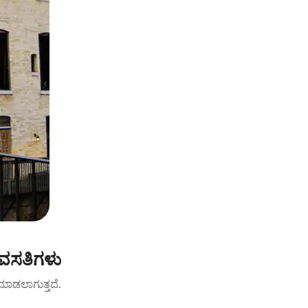
 ವಸತಿಗಳು
ಟ್ ಮಾಡಲಾಗುತ್ತದೆ.