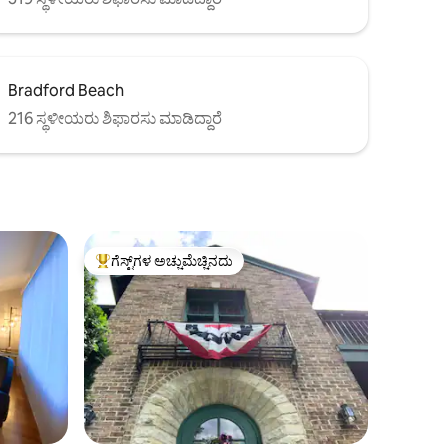
Bradford Beach
216 ಸ್ಥಳೀಯರು ಶಿಫಾರಸು ಮಾಡಿದ್ದಾರೆ
ಗೆಸ್ಟ್‌ಗಳ ಅಚ್ಚುಮೆಚ್ಚಿನದು
ಗೆಸ್ಟ್‌ಗಳಿಗೆ ಅತಿ ಹೆಚ್ಚು ಅಚ್ಚುಮೆಚ್ಚಿನದು