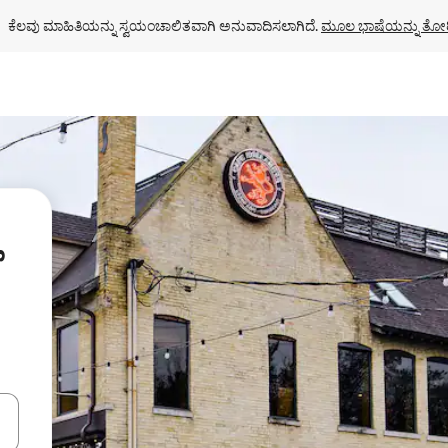
ಕೆಲವು ಮಾಹಿತಿಯನ್ನು ಸ್ವಯಂಚಾಲಿತವಾಗಿ ಅನುವಾದಿಸಲಾಗಿದೆ. 
ಮೂಲ ಭಾಷೆಯನ್ನು ತೋರ
ಂದಿಗೆ ನ್ಯಾವಿಗೇಟ್ ಮಾಡಿ ಅಥವಾ ಸ್ಪರ್ಶ ಅಥವಾ ಸ್ವೈಪ್ ಗೆಸ್ಚರ್‌ಗಳ ಮೂಲಕ ಅನ್ವೇಷಿಸಿ.