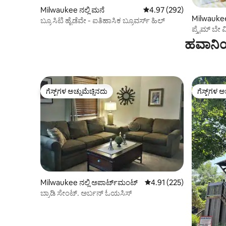
Milwaukee ನಲ್ಲಿ ಮನೆ
5 ರಲ್ಲಿ 4.97 ಸರಾಸರಿ ರೇಟಿಂಗ
4.97 (292)
Milwaukee 
ಬ್ರೂ ಸಿಟಿ ಹೈಡೆವೇ - ಐತಿಹಾಸಿಕ ಬ್ರೂವರ್ಸ್ ಹಿಲ್
ಪ್ರೈಮ್ ಬೇ ವ
ಹವಾನಿಯ
ಗೆಸ್ಟ್‌ಗಳ ಅಚ್ಚುಮೆಚ್ಚಿನದು
ಗೆಸ್ಟ್‌ಗಳ ಅ
ಗೆಸ್ಟ್‌ಗಳ ಅಚ್ಚುಮೆಚ್ಚಿನದು
ಗೆಸ್ಟ್‌ಗಳ ಅ
Milwaukee ನಲ್ಲಿ ಅಪಾರ್ಟ್‌ಮಂಟ್
5 ರಲ್ಲಿ 4.91 ಸರಾಸರಿ ರೇಟಿಂಗ
4.91 (225)
ಬ್ರಾಡಿ ಸೇಂಟ್. ಅರ್ಬನ್ ಓಯಸಿಸ್