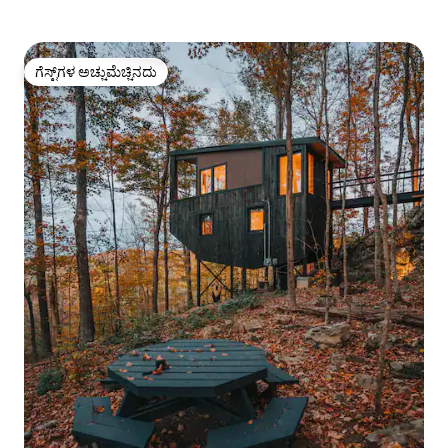
ಗೆಸ್ಟ್‌ಗಳ ಅಚ್ಚುಮೆಚ್ಚಿನದು
ಗೆಸ್ಟ್‌ಗಳ ಅಚ್ಚುಮೆಚ್ಚಿನದು