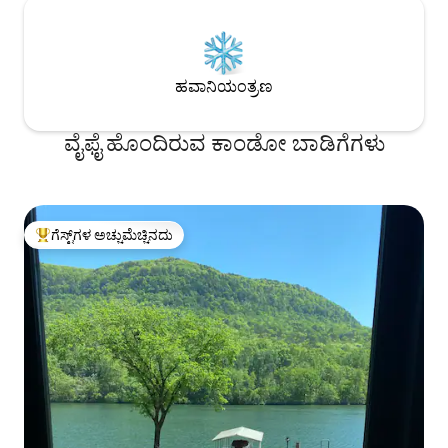
ಹವಾನಿಯಂತ್ರಣ
ವೈಫೈ ಹೊಂದಿರುವ ಕಾಂಡೋ ಬಾಡಿಗೆಗಳು
ಗೆಸ್ಟ್‌ಗಳ ಅಚ್ಚುಮೆಚ್ಚಿನದು
ಗೆಸ್ಟ್‌ಗಳಿಗೆ ಅತಿ ಹೆಚ್ಚು ಅಚ್ಚುಮೆಚ್ಚಿನದು