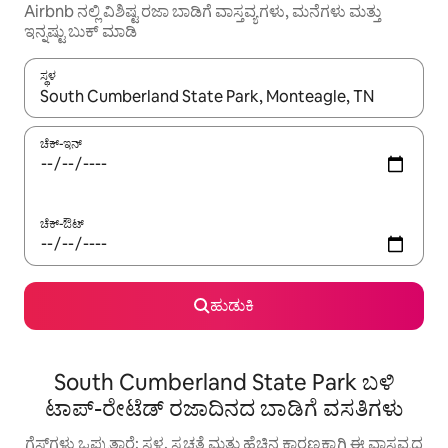
Airbnb ನಲ್ಲಿ ವಿಶಿಷ್ಟ ರಜಾ ಬಾಡಿಗೆ ವಾಸ್ತವ್ಯಗಳು, ಮನೆಗಳು ಮತ್ತು
ಇನ್ನಷ್ಟು ಬುಕ್ ಮಾಡಿ
ಸ್ಥಳ
ಫಲಿತಾಂಶಗಳು ಲಭ್ಯವಿರುವಾಗ, ಅಪ್ ಮತ್ತು ಡೌನ್ ಬಾಣದ ಕೀಲಿಗಳೊಂದಿಗೆ ನ್ಯಾವಿಗೇಟ
ಚೆಕ್-ಇನ್
ಚೆಕ್-ಔಟ್
ಹುಡುಕಿ
South Cumberland State Park ಬಳಿ
ಟಾಪ್-ರೇಟೆಡ್ ರಜಾದಿನದ ಬಾಡಿಗೆ ವಸತಿಗಳು
ಗೆಸ್ಟ್‌ಗಳು ಒಪ್ಪುತ್ತಾರೆ: ಸ್ಥಳ, ಸ್ವಚ್ಛತೆ ಮತ್ತು ಹೆಚ್ಚಿನ ಕಾರಣಕ್ಕಾಗಿ ಈ ವಾಸ್ತವ್ಯದ