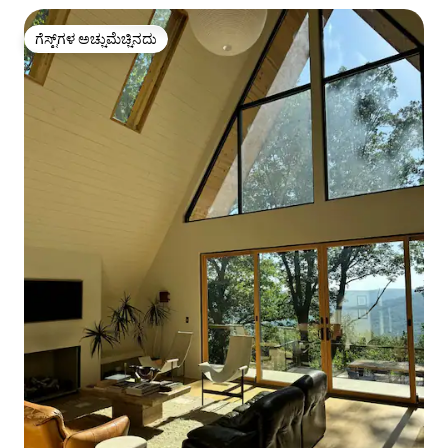
ಗೆಸ್ಟ್‌ಗಳ ಅಚ್ಚುಮೆಚ್ಚಿನದು
ಗೆಸ್ಟ್‌ಗಳ ಅಚ್ಚುಮೆಚ್ಚಿನದು