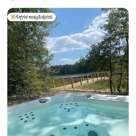
ಗೆಸ್ಟ್‌ಗಳ ಅಚ್ಚುಮೆಚ್ಚಿನದು
ಗೆಸ್ಟ್‌ಗಳಿಗೆ ಅತಿ ಹೆಚ್ಚು ಅಚ್ಚುಮೆಚ್ಚಿನದು