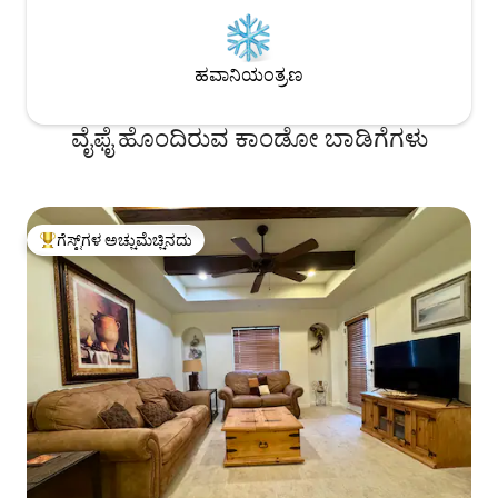
ಹವಾನಿಯಂತ್ರಣ
ವೈಫೈ ಹೊಂದಿರುವ ಕಾಂಡೋ ಬಾಡಿಗೆಗಳು
ಗೆಸ್ಟ್‌ಗಳ ಅಚ್ಚುಮೆಚ್ಚಿನದು
ಗೆಸ್ಟ್‌ಗಳಿಗೆ ಅತಿ ಹೆಚ್ಚು ಅಚ್ಚುಮೆಚ್ಚಿನದು