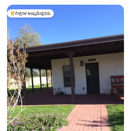
ಗೆಸ್ಟ್‌ಗಳ ಅಚ್ಚುಮೆಚ್ಚಿನದು
ಗೆಸ್ಟ್‌ಗಳಿಗೆ ಅತಿ ಹೆಚ್ಚು ಅಚ್ಚುಮೆಚ್ಚಿನದು