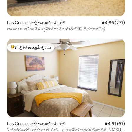
Las Cruces ನಲ್ಲಿ ಅಪಾರ್ಟ್‌ಮಂಟ್
5 ರಲ್ಲಿ 4.86 ಸರಾ
4.86 (277)
ಲಾ ಸಾಲಾ ಐತಿಹಾಸಿಕ ಸ್ಟುಡಿಯೋ ಕಿಂಗ್ ಬೆಡ್ 92 ದಿನಗಳ ಕನಿಷ್ಠ
ಗೆಸ್ಟ್‌ಗಳ ಅಚ್ಚುಮೆಚ್ಚಿನದು
ಗೆಸ್ಟ್‌ಗಳಿಗೆ ಅತಿ ಹೆಚ್ಚು ಅಚ್ಚುಮೆಚ್ಚಿನದು
Las Cruces ನಲ್ಲಿ ಅಪಾರ್ಟ್‌ಮಂಟ್
5 ರಲ್ಲಿ 4.91 ಸರ
4.91 (67)
2 ಬೆಡ್‌ರೂಮ್, ಸಾಕುಪ್ರಾಣಿ ಸ್ನೇಹಿ, ಸುತ್ತುವರಿದ ಅಂಗಳದೊಂದಿಗೆ, NMSU