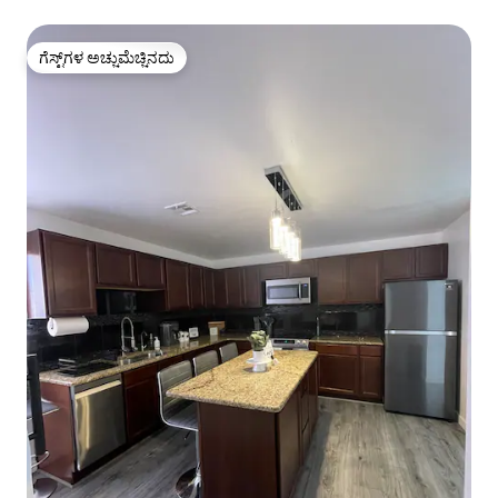
ಗೆಸ್ಟ್‌ಗಳ ಅಚ್ಚುಮೆಚ್ಚಿನದು
ಗೆಸ್ಟ್‌ಗಳ ಅಚ್ಚುಮೆಚ್ಚಿನದು