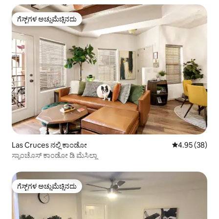
ಗೆಸ್ಟ್‌ಗಳ ಅಚ್ಚುಮೆಚ್ಚಿನದು
ಗೆಸ್ಟ್‌ಗಳ ಅಚ್ಚುಮೆಚ್ಚಿನದು
Las Cruces ನಲ್ಲಿ ಕಾಂಡೋ
5 ರಲ್ಲಿ 4.95 ಸರ
4.95 (38)
ಸ್ಯಾಂಚೊಸ್ ಕಾಂಡೋ ಡಿ ಮೆಸಿಲ್ಲಾ
ಗೆಸ್ಟ್‌ಗಳ ಅಚ್ಚುಮೆಚ್ಚಿನದು
ಗೆಸ್ಟ್‌ಗಳ ಅಚ್ಚುಮೆಚ್ಚಿನದು