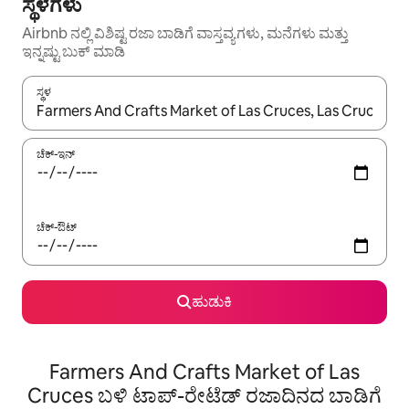
ಸ್ಥಳಗಳು
Airbnb ನಲ್ಲಿ ವಿಶಿಷ್ಟ ರಜಾ ಬಾಡಿಗೆ ವಾಸ್ತವ್ಯಗಳು, ಮನೆಗಳು ಮತ್ತು
ಇನ್ನಷ್ಟು ಬುಕ್ ಮಾಡಿ
ಸ್ಥಳ
ಫಲಿತಾಂಶಗಳು ಲಭ್ಯವಿರುವಾಗ, ಅಪ್ ಮತ್ತು ಡೌನ್ ಬಾಣದ ಕೀಲಿಗಳೊಂದಿಗೆ ನ್ಯಾವಿಗೇಟ
ಚೆಕ್-ಇನ್
ಚೆಕ್-ಔಟ್
ಹುಡುಕಿ
Farmers And Crafts Market of Las
Cruces ಬಳಿ ಟಾಪ್-ರೇಟೆಡ್ ರಜಾದಿನದ ಬಾಡಿಗೆ