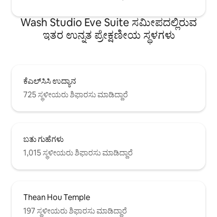
Wash Studio Eve Suite ಸಮೀಪದಲ್ಲಿರುವ
ಇತರ ಉನ್ನತ ಪ್ರೇಕ್ಷಣೀಯ ಸ್ಥಳಗಳು
ಕೆಎಲ್‌ಸಿಸಿ ಉದ್ಯಾನ
725 ಸ್ಥಳೀಯರು ಶಿಫಾರಸು ಮಾಡಿದ್ದಾರೆ
ಬತು ಗುಹೆಗಳು
1,015 ಸ್ಥಳೀಯರು ಶಿಫಾರಸು ಮಾಡಿದ್ದಾರೆ
Thean Hou Temple
197 ಸ್ಥಳೀಯರು ಶಿಫಾರಸು ಮಾಡಿದ್ದಾರೆ