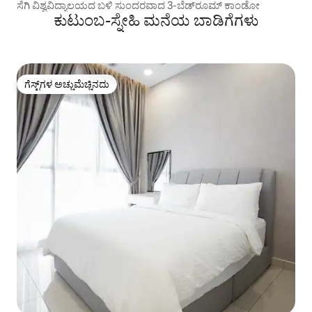
ಸೆಗಿ ವಿಶ್ವವಿದ್ಯಾಲಯದ ಬಳಿ ಸುಂದರವಾದ 3-ಬೆಡ್‌ರೂಮ್ ಕಾಂಡೋ
ಕುಟುಂಬ-ಸ್ನೇಹಿ ಮನೆಯ ಬಾಡಿಗೆಗಳು
ಗೆಸ್ಟ್‌ಗಳ ಅಚ್ಚುಮೆಚ್ಚಿನದು
ಗೆಸ್ಟ್‌ಗಳ ಅಚ್ಚುಮೆಚ್ಚಿನದು