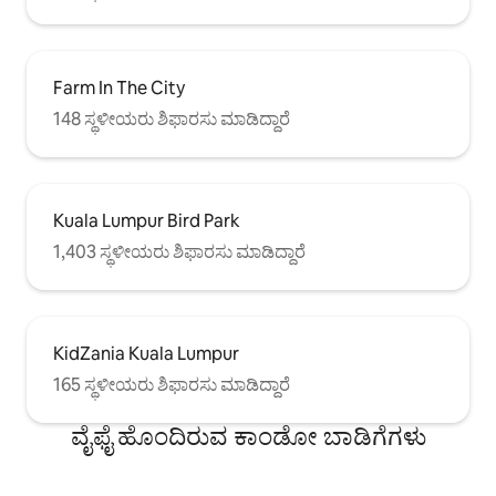
Farm In The City
148 ಸ್ಥಳೀಯರು ಶಿಫಾರಸು ಮಾಡಿದ್ದಾರೆ
Kuala Lumpur Bird Park
1,403 ಸ್ಥಳೀಯರು ಶಿಫಾರಸು ಮಾಡಿದ್ದಾರೆ
KidZania Kuala Lumpur
165 ಸ್ಥಳೀಯರು ಶಿಫಾರಸು ಮಾಡಿದ್ದಾರೆ
ವೈಫೈ ಹೊಂದಿರುವ ಕಾಂಡೋ ಬಾಡಿಗೆಗಳು