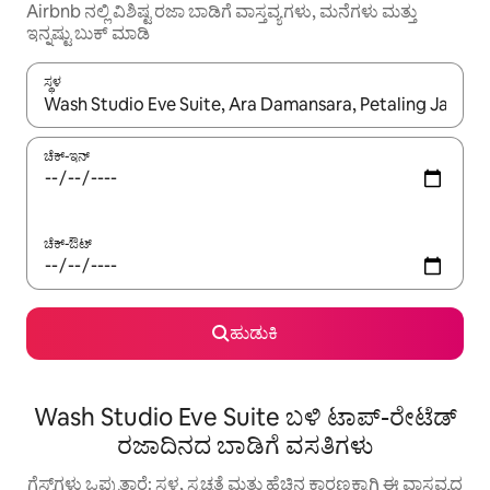
Airbnb ನಲ್ಲಿ ವಿಶಿಷ್ಟ ರಜಾ ಬಾಡಿಗೆ ವಾಸ್ತವ್ಯಗಳು, ಮನೆಗಳು ಮತ್ತು
ಇನ್ನಷ್ಟು ಬುಕ್ ಮಾಡಿ
ಸ್ಥಳ
ಫಲಿತಾಂಶಗಳು ಲಭ್ಯವಿರುವಾಗ, ಅಪ್ ಮತ್ತು ಡೌನ್ ಬಾಣದ ಕೀಲಿಗಳೊಂದಿಗೆ ನ್ಯಾವಿಗೇಟ
ಚೆಕ್-ಇನ್
ಚೆಕ್-ಔಟ್
ಹುಡುಕಿ
Wash Studio Eve Suite ಬಳಿ ಟಾಪ್-ರೇಟೆಡ್
ರಜಾದಿನದ ಬಾಡಿಗೆ ವಸತಿಗಳು
ಗೆಸ್ಟ್‌ಗಳು ಒಪ್ಪುತ್ತಾರೆ: ಸ್ಥಳ, ಸ್ವಚ್ಛತೆ ಮತ್ತು ಹೆಚ್ಚಿನ ಕಾರಣಕ್ಕಾಗಿ ಈ ವಾಸ್ತವ್ಯದ