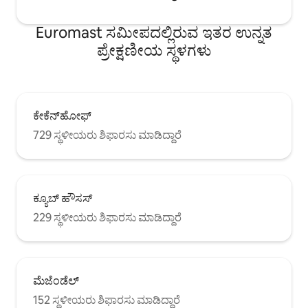
Euromast ಸಮೀಪದಲ್ಲಿರುವ ಇತರ ಉನ್ನತ
ಪ್ರೇಕ್ಷಣೀಯ ಸ್ಥಳಗಳು
ಕೇಕೆನ್‌ಹೋಫ್
729 ಸ್ಥಳೀಯರು ಶಿಫಾರಸು ಮಾಡಿದ್ದಾರೆ
ಕ್ಯೂಬ್ ಹೌಸಸ್
229 ಸ್ಥಳೀಯರು ಶಿಫಾರಸು ಮಾಡಿದ್ದಾರೆ
ಮೆಜೆಂಡೆಲ್
152 ಸ್ಥಳೀಯರು ಶಿಫಾರಸು ಮಾಡಿದ್ದಾರೆ