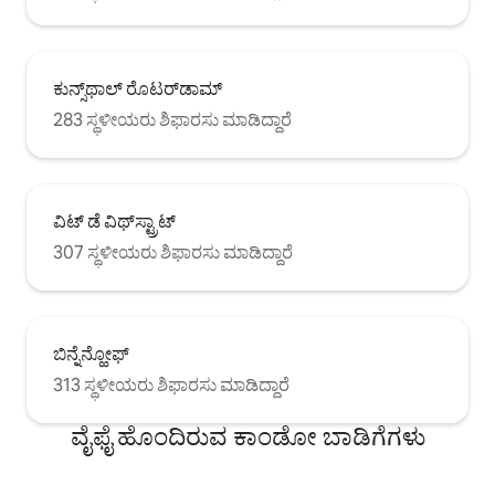
ಕುನ್ಸ್‌ಥಾಲ್ ರೊಟರ್‌ಡಾಮ್
283 ಸ್ಥಳೀಯರು ಶಿಫಾರಸು ಮಾಡಿದ್ದಾರೆ
ವಿಟ್ ಡೆ ವಿಥ್‌ಸ್ಟ್ರಾಟ್
307 ಸ್ಥಳೀಯರು ಶಿಫಾರಸು ಮಾಡಿದ್ದಾರೆ
ಬಿನ್ನೆನ್ಹೋಫ್
313 ಸ್ಥಳೀಯರು ಶಿಫಾರಸು ಮಾಡಿದ್ದಾರೆ
ವೈಫೈ ಹೊಂದಿರುವ ಕಾಂಡೋ ಬಾಡಿಗೆಗಳು