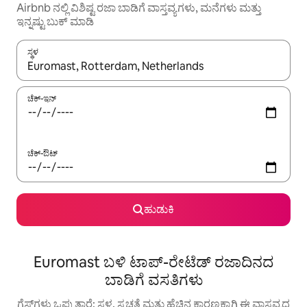
Airbnb ನಲ್ಲಿ ವಿಶಿಷ್ಟ ರಜಾ ಬಾಡಿಗೆ ವಾಸ್ತವ್ಯಗಳು, ಮನೆಗಳು ಮತ್ತು
ಇನ್ನಷ್ಟು ಬುಕ್ ಮಾಡಿ
ಸ್ಥಳ
ಫಲಿತಾಂಶಗಳು ಲಭ್ಯವಿರುವಾಗ, ಅಪ್ ಮತ್ತು ಡೌನ್ ಬಾಣದ ಕೀಲಿಗಳೊಂದಿಗೆ ನ್ಯಾವಿಗೇಟ
ಚೆಕ್-ಇನ್
ಚೆಕ್-ಔಟ್
ಹುಡುಕಿ
Euromast ಬಳಿ ಟಾಪ್-ರೇಟೆಡ್ ರಜಾದಿನದ
ಬಾಡಿಗೆ ವಸತಿಗಳು
ಗೆಸ್ಟ್‌ಗಳು ಒಪ್ಪುತ್ತಾರೆ: ಸ್ಥಳ, ಸ್ವಚ್ಛತೆ ಮತ್ತು ಹೆಚ್ಚಿನ ಕಾರಣಕ್ಕಾಗಿ ಈ ವಾಸ್ತವ್ಯದ