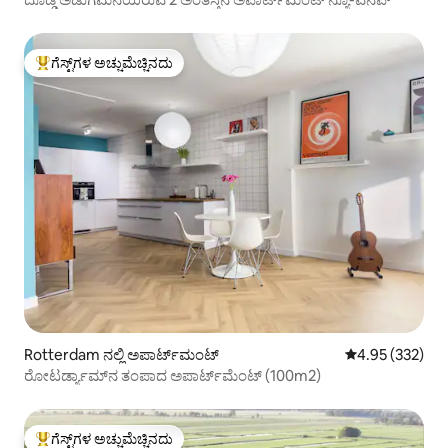
ಗೆಸ್ಟ್‌ಗಳ ಅಚ್ಚುಮೆಚ್ಚಿನದು
ಗೆಸ್ಟ್‌ಗಳಿಗೆ ಅತಿ ಹೆಚ್ಚು ಅಚ್ಚುಮೆಚ್ಚಿನದು
Rotterdam ನಲ್ಲಿ ಅಪಾರ್ಟ್‌ಮಂಟ್
5 ರಲ್ಲಿ 4.95 ಸರಾ
4.95 (332)
ರೋಟರ್ಡ್ಯಾಮ್‌ನ ತಂಪಾದ ಅಪಾರ್ಟ್‌ಮೆಂಟ್ (100m2)
ಗೆಸ್ಟ್‌ಗಳ ಅಚ್ಚುಮೆಚ್ಚಿನದು
ಗೆಸ್ಟ್‌ಗಳಿಗೆ ಅತಿ ಹೆಚ್ಚು ಅಚ್ಚುಮೆಚ್ಚಿನದು