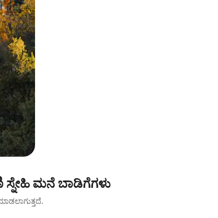
ಿ ಸ್ನೇಹಿ ಮನೆ ಬಾಡಿಗೆಗಳು
ಟ್ ಮಾಡಲಾಗುತ್ತದೆ.