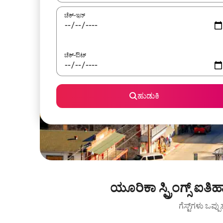
ಚೆಕ್-ಇನ್
ಚೆಕ್-ಔಟ್
ಹುಡುಕಿ
ಯೂರಿಕಾ ಸ್ಪ್ರಿಂಗ್ಸ್ ಐತ
ಗೆಸ್ಟ್‌ಗಳು ಒಪ್ಪ