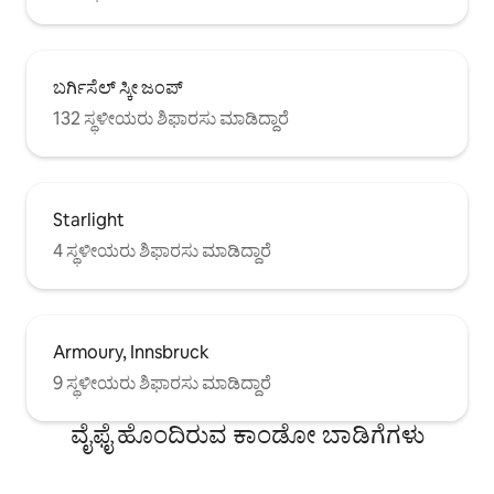
ಬರ್ಗಿಸೆಲ್ ಸ್ಕೀ ಜಂಪ್
132 ಸ್ಥಳೀಯರು ಶಿಫಾರಸು ಮಾಡಿದ್ದಾರೆ
Starlight
4 ಸ್ಥಳೀಯರು ಶಿಫಾರಸು ಮಾಡಿದ್ದಾರೆ
Armoury, Innsbruck
9 ಸ್ಥಳೀಯರು ಶಿಫಾರಸು ಮಾಡಿದ್ದಾರೆ
ವೈಫೈ ಹೊಂದಿರುವ ಕಾಂಡೋ ಬಾಡಿಗೆಗಳು