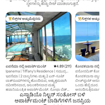
ಸ್ಥಳಗಳನ್ನು ಹೆಚ್ಚು ರೇಟ್ ಮಾಡಲಾಗುತ್ತದೆ.
ಗೆಸ್ಟ್‌ಗಳ ಅಚ್ಚುಮೆಚ್ಚಿನದು
ಗೆಸ್ಟ್‌ಗಳ ಅಚ್ಚುಮೆಚ್
ಗೆಸ್ಟ್‌ಗಳಿಗೆ ಅತಿ ಹೆಚ್ಚು ಅಚ್ಚುಮೆಚ್ಚಿನದು
ಗೆಸ್ಟ್‌ಗಳಿಗೆ ಅತಿ ಹೆಚ್ಚು
ಐಪನೆಮಾ ನಲ್ಲಿ ಅಪಾರ್ಟ್‌ಮಂಟ್
5 ರಲ್ಲಿ 4.89 ಸರಾಸರಿ ರೇಟಿಂಗ್, 211 ವಿ
4.89 (211)
ಕೋಪಕಬಾನಾ ನಲ್ಲಿ ಅ
ಪಾರ್ಟ್‌ಮಂಟ್
Ipanema | Tiffany's Residence | ಸಮುದ್ರ
ಪನೋರಮಿಕ್ ಕೋಪಕಾಬ
ನೋಟ | 2 ಕ್ವಾರ್ಟೋಸ್
ವ್ಯಕ್ತಿಗಳ ಟಬ್
ಇಪನೆಮಾ | 2 ಬಾಲ್ಕನಿಗಳು ಮತ್ತು 2 ಎನ್-ಸೂಟ್
ಕೋಪಕಬಾನಾ ಪ್ಯಾಲೇಸ್ 
ಬಾತ್‍‍ರೂಮ್‌ಗಳನ್ನು ಹೊಂದಿರುವ, ಅತ್ಯುತ್ತಮವಾಗಿ
ಬೀಚ್‌ಫ್ರಂಟ್ ಅನುಭವ. 
ನವೀಕರಿಸಲಾದ, ಅಲಂಕರಿಸಲಾದ ಮತ್ತು
ಒಂದು ಹೆಜ್ಜೆ ದೂರ. ಟಬ್‌
ಹವಾನಿಯಂತ್ರಿತ ಅಪಾರ್ಟ್‌ಮೆಂಟ್. ಸೋಫಾ ಬೆಡ್
ಆನಂದಿಸುತ್ತಿರುವಾಗ ಇಡ
ಎಸ್ಟಾಡಿಯೊ ನಿಲ್ಟನ್ ಸಂತೋಸ್ ಬಳಿ
ಇರುವ ಲಿವಿಂಗ್ ರೂಮ್, ಸಂಪೂರ್ಣ
ಸೂರ್ಯೋದಯದ ನಂಬಲಾ
ಸೌಕರ್ಯಗಳಿರುವ ಅಡುಗೆಮನೆ, 200 Mbps ವೈ-ಫೈ
ವಿಶ್ರಾಂತಿಗಾಗಿ: ತಲೆ/ಪ
ಅಪಾರ್ಟ್‌ಮಂಟ್ ಬಾಡಿಗೆಗಳಿಗೆ ಜನಪ್ರಿಯ
ಮತ್ತು ಗಾಜಿನಿಂದ ಸುತ್ತುವರಿದ ಬಾಲ್ಕನಿಗಳು.
ಕಂಟ್ರೋಲ್ ಹೊಂದಿರು