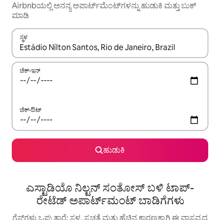
Airbnbಯಲ್ಲಿ ಅನನ್ಯ ಅಪಾರ್ಟ್‌ಮೆಂಟ್‌ಗಳನ್ನು ಹುಡುಕಿ ಮತ್ತು ಬುಕ್
ಮಾಡಿ
ಸ್ಥಳ
ಫಲಿತಾಂಶಗಳು ಲಭ್ಯವಿರುವಾಗ, ಅಪ್ ಮತ್ತು ಡೌನ್ ಬಾಣದ ಕೀಲಿಗಳೊಂದಿಗೆ ನ್ಯಾವಿಗೇಟ
ಚೆಕ್-ಇನ್
ಚೆಕ್-ಔಟ್
ಹುಡುಕಿ
ಎಸ್ಟಾಡಿಯೊ ನಿಲ್ಟನ್ ಸಂತೋಸ್ ಬಳಿ ಟಾಪ್-
ರೇಟೆಡ್ ಅಪಾರ್ಟ್‌ಮಂಟ್ ಬಾಡಿಗೆಗಳು
ಗೆಸ್ಟ್‌ಗಳು ಒಪ್ಪುತ್ತಾರೆ: ಸ್ಥಳ, ಸ್ವಚ್ಛತೆ ಮತ್ತು ಹೆಚ್ಚಿನ ಕಾರಣಕ್ಕಾಗಿ ಈ ವಾಸ್ತವ್ಯದ