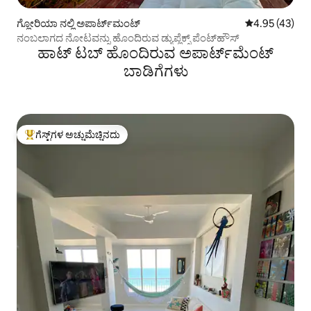
ಗ್ಲೋರಿಯಾ ನಲ್ಲಿ ಅಪಾರ್ಟ್‌ಮಂಟ್
5 ರಲ್ಲಿ 4.95 ಸರ
4.95 (43)
ನಂಬಲಾಗದ ನೋಟವನ್ನು ಹೊಂದಿರುವ ಡ್ಯುಪ್ಲೆಕ್ಸ್ ಪೆಂಟ್‌ಹೌಸ್
ಹಾಟ್ ಟಬ್ ಹೊಂದಿರುವ ಅಪಾರ್ಟ್‌ಮೆಂಟ್
ಬಾಡಿಗೆಗಳು
ಗೆಸ್ಟ್‌ಗಳ ಅಚ್ಚುಮೆಚ್ಚಿನದು
ಗೆಸ್ಟ್‌ಗಳಿಗೆ ಅತಿ ಹೆಚ್ಚು ಅಚ್ಚುಮೆಚ್ಚಿನದು