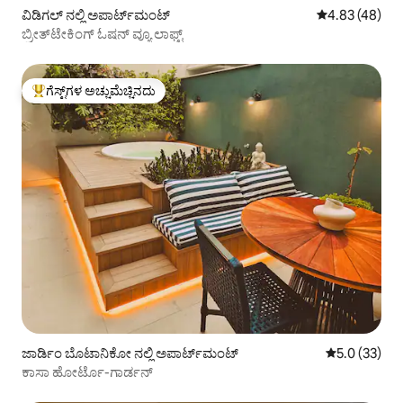
ವಿಡಿಗಲ್ ನಲ್ಲಿ ಅಪಾರ್ಟ್‌ಮಂಟ್
5 ರಲ್ಲಿ 4.83 ಸರ
4.83 (48)
ಬ್ರೀತ್‌ಟೇಕಿಂಗ್ ಓಷನ್ ವ್ಯೂ ಲಾಫ್ಟ್
ಗೆಸ್ಟ್‌ಗಳ ಅಚ್ಚುಮೆಚ್ಚಿನದು
ಗೆಸ್ಟ್‌ಗಳಿಗೆ ಅತಿ ಹೆಚ್ಚು ಅಚ್ಚುಮೆಚ್ಚಿನದು
ಜಾರ್ಡಿಂ ಬೊಟಾನಿಕೋ ನಲ್ಲಿ ಅಪಾರ್ಟ್‌ಮಂಟ್
5 ರಲ್ಲಿ 5.0 ಸರ
5.0 (33)
ಕಾಸಾ ಹೋರ್ಟೊ-ಗಾರ್ಡನ್