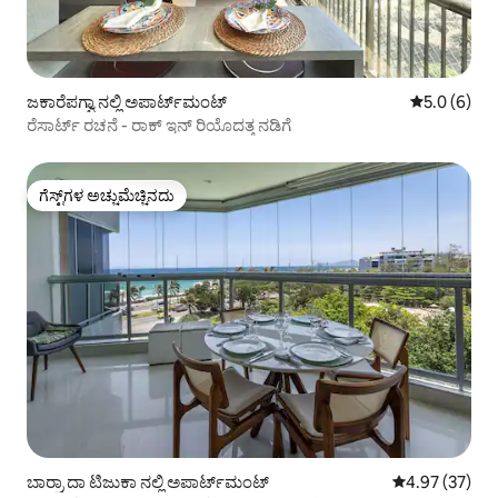
ಜಕಾರೆಪಗ್ವಾ ನಲ್ಲಿ ಅಪಾರ್ಟ್‌ಮಂಟ್
5 ರಲ್ಲಿ 5.0 ಸ
5.0 (6)
ರೆಸಾರ್ಟ್ ರಚನೆ - ರಾಕ್ ಇನ್ ರಿಯೊದತ್ತ ನಡಿಗೆ
ಗೆಸ್ಟ್‌ಗಳ ಅಚ್ಚುಮೆಚ್ಚಿನದು
ಗೆಸ್ಟ್‌ಗಳ ಅಚ್ಚುಮೆಚ್ಚಿನದು
ಬಾರ್ರಾ ದಾ ಟಿಜುಕಾ ನಲ್ಲಿ ಅಪಾರ್ಟ್‌ಮಂಟ್
5 ರಲ್ಲಿ 4.97 ಸರ
4.97 (37)