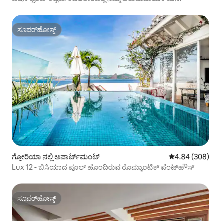
ಸೂಪರ್‌ಹೋಸ್ಟ್
ಸೂಪರ್‌ಹೋಸ್ಟ್
ಗ್ಲೋರಿಯಾ ನಲ್ಲಿ ಅಪಾರ್ಟ್‌ಮಂಟ್
5 ರಲ್ಲಿ 4.84 ಸರಾ
4.84 (308)
Lux 12 - ಬಿಸಿಯಾದ ಪೂಲ್ ಹೊಂದಿರುವ ರೊಮ್ಯಾಂಟಿಕ್ ಪೆಂಟ್‌ಹೌಸ್
ಸೂಪರ್‌ಹೋಸ್ಟ್
ಸೂಪರ್‌ಹೋಸ್ಟ್