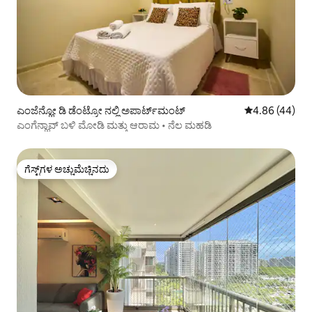
ಎಂಜೆನ್ಹೋ ಡಿ ಡೆಂಟ್ರೋ ನಲ್ಲಿ ಅಪಾರ್ಟ್‌ಮಂಟ್
5 ರಲ್ಲಿ 4.86 ಸರ
4.86 (44)
ಎಂಗೆನ್ಹಾವ್ ಬಳಿ ಮೋಡಿ ಮತ್ತು ಆರಾಮ • ನೆಲ ಮಹಡಿ
ಗೆಸ್ಟ್‌ಗಳ ಅಚ್ಚುಮೆಚ್ಚಿನದು
ಗೆಸ್ಟ್‌ಗಳ ಅಚ್ಚುಮೆಚ್ಚಿನದು