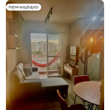
ಗೆಸ್ಟ್‌ಗಳ ಅಚ್ಚುಮೆಚ್ಚಿನದು
ಗೆಸ್ಟ್‌ಗಳ ಅಚ್ಚುಮೆಚ್ಚಿನದು