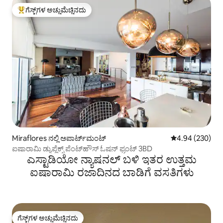
ಗೆಸ್ಟ್‌ಗಳ ಅಚ್ಚುಮೆಚ್ಚಿನದು
ಗೆಸ್ಟ್‌ಗಳಿಗೆ ಅತಿ ಹೆಚ್ಚು ಅಚ್ಚುಮೆಚ್ಚಿನದು
Miraflores ನಲ್ಲಿ ಅಪಾರ್ಟ್‌ಮಂಟ್
5 ರಲ್ಲಿ 4.94 ಸರಾ
4.94 (230)
ಐಷಾರಾಮಿ ಡ್ಯುಪ್ಲೆಕ್ಸ್ ಪೆಂಟ್‌ಹೌಸ್ ಓಷನ್ ಫ್ರಂಟ್ 3BD
ಎಸ್ಟಾಡಿಯೋ ನ್ಯಾಷನಲ್ ಬಳಿ ಇತರ ಉತ್ತಮ
ಐಷಾರಾಮಿ ರಜಾದಿನದ ಬಾಡಿಗೆ ವಸತಿಗಳು
ಗೆಸ್ಟ್‌ಗಳ ಅಚ್ಚುಮೆಚ್ಚಿನದು
ಗೆಸ್ಟ್‌ಗಳ ಅಚ್ಚುಮೆಚ್ಚಿನದು