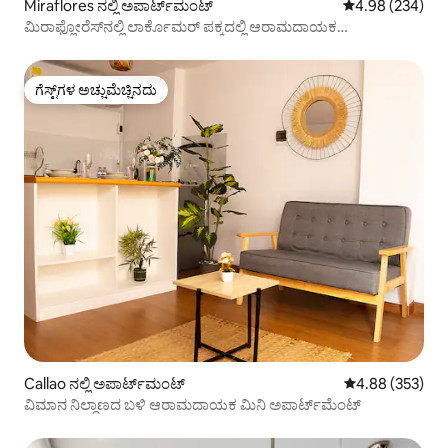
Miraflores ನಲ್ಲಿ ಅಪಾರ್ಟ್‌ಮಂಟ್
5 ರಲ್ಲಿ 4.98 ಸರಾ
4.98 (234)
ಮಿರಾಫ್ಲೋರೆಸ್‌ನಲ್ಲಿ ಲಾರ್ಕೊಮರ್ ಪಕ್ಕದಲ್ಲಿ ಆರಾಮದಾಯಕ
ಅಪಾರ್ಟ್‌ಮೆಂಟ್
ಗೆಸ್ಟ್‌ಗಳ ಅಚ್ಚುಮೆಚ್ಚಿನದು
ಗೆಸ್ಟ್‌ಗಳ ಅಚ್ಚುಮೆಚ್ಚಿನದು
Callao ನಲ್ಲಿ ಅಪಾರ್ಟ್‌ಮಂಟ್
5 ರಲ್ಲಿ 4.88 ಸರಾ
4.88 (353)
ವಿಮಾನ ನಿಲ್ದಾಣದ ಬಳಿ ಆರಾಮದಾಯಕ ಮಿನಿ ಅಪಾರ್ಟ್‌ಮೆಂಟ್