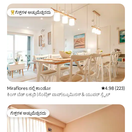
ಗೆಸ್ಟ್‌ಗಳ ಅಚ್ಚುಮೆಚ್ಚಿನದು
ಗೆಸ್ಟ್‌ಗಳಿಗೆ ಅತಿ ಹೆಚ್ಚು ಅಚ್ಚುಮೆಚ್ಚಿನದು
Miraflores ನಲ್ಲಿ ಕಾಂಡೋ
5 ರಲ್ಲಿ 4.98 ಸರಾ
4.98 (223)
ಕಿಂಗ್ ಬೆಡ್ ಲಕ್ಸುರಿ |ಸೆಂಟ್ರಿಕ್ ವಾವ್|ಲ್ಯೂಮಿನಸ್ & ಯುವರ್ ಸ್ಟೈಲ್
ಗೆಸ್ಟ್‌ಗಳ ಅಚ್ಚುಮೆಚ್ಚಿನದು
ಗೆಸ್ಟ್‌ಗಳ ಅಚ್ಚುಮೆಚ್ಚಿನದು