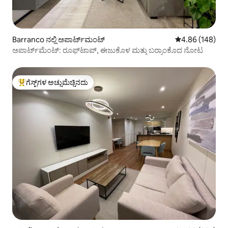
Barranco ನಲ್ಲಿ ಅಪಾರ್ಟ್‌ಮಂಟ್
5 ರಲ್ಲಿ 4.86 ಸರಾ
4.86 (148)
ಅಪಾರ್ಟ್‌ಮೆಂಟ್: ರೂಫ್‌ಟಾಪ್, ಈಜುಕೊಳ ಮತ್ತು ಬರ್ರಾಂಕೊದ ನೋಟ
ಗೆಸ್ಟ್‌ಗಳ ಅಚ್ಚುಮೆಚ್ಚಿನದು
ಗೆಸ್ಟ್‌ಗಳಿಗೆ ಅತಿ ಹೆಚ್ಚು ಅಚ್ಚುಮೆಚ್ಚಿನದು