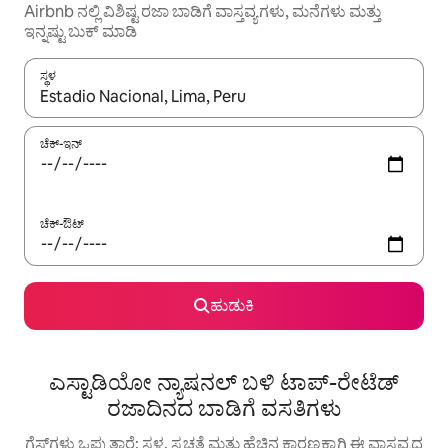
Airbnb ನಲ್ಲಿ ವಿಶಿಷ್ಟ ರಜಾ ಬಾಡಿಗೆ ವಾಸ್ತವ್ಯಗಳು, ಮನೆಗಳು ಮತ್ತು
ಇನ್ನಷ್ಟು ಬುಕ್ ಮಾಡಿ
ಸ್ಥಳ
ಫಲಿತಾಂಶಗಳು ಲಭ್ಯವಿರುವಾಗ, ಅಪ್ ಮತ್ತು ಡೌನ್ ಬಾಣದ ಕೀಲಿಗಳೊಂದಿಗೆ ನ್ಯಾವಿಗೇಟ
ಚೆಕ್-ಇನ್
ಚೆಕ್-ಔಟ್
ಹುಡುಕಿ
ಎಸ್ಟಾಡಿಯೋ ನ್ಯಾಷನಲ್ ಬಳಿ ಟಾಪ್-ರೇಟೆಡ್
ರಜಾದಿನದ ಬಾಡಿಗೆ ವಸತಿಗಳು
ಗೆಸ್ಟ್‌ಗಳು ಒಪ್ಪುತ್ತಾರೆ: ಸ್ಥಳ, ಸ್ವಚ್ಛತೆ ಮತ್ತು ಹೆಚ್ಚಿನ ಕಾರಣಕ್ಕಾಗಿ ಈ ವಾಸ್ತವ್ಯದ