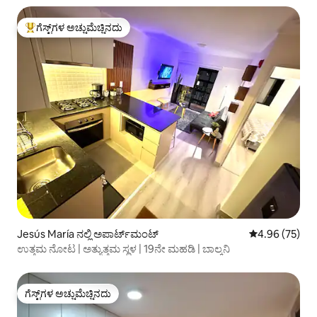
ಗೆಸ್ಟ್‌ಗಳ ಅಚ್ಚುಮೆಚ್ಚಿನದು
ಗೆಸ್ಟ್‌ಗಳಿಗೆ ಅತಿ ಹೆಚ್ಚು ಅಚ್ಚುಮೆಚ್ಚಿನದು
Jesús María ನಲ್ಲಿ ಅಪಾರ್ಟ್‌ಮಂಟ್
5 ರಲ್ಲಿ 4.96 ಸರ
4.96 (75)
ಉತ್ತಮ ನೋಟ | ಅತ್ಯುತ್ತಮ ಸ್ಥಳ | 19ನೇ ಮಹಡಿ | ಬಾಲ್ಕನಿ
ಗೆಸ್ಟ್‌ಗಳ ಅಚ್ಚುಮೆಚ್ಚಿನದು
ಗೆಸ್ಟ್‌ಗಳ ಅಚ್ಚುಮೆಚ್ಚಿನದು