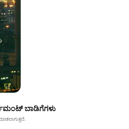
್‌ಮಂಟ್ ಬಾಡಿಗೆಗಳು
ಟ್ ಮಾಡಲಾಗುತ್ತದೆ.