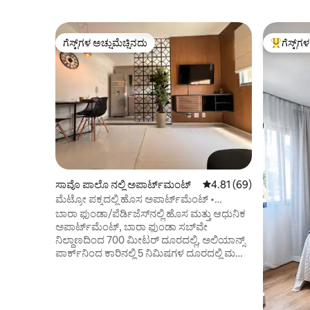
ಗೆಸ್ಟ್‌ಗಳ ಅಚ್ಚುಮೆಚ್ಚಿನದು
ಗೆಸ್ಟ್‌ಗ
ಗೆಸ್ಟ್‌ಗಳ ಅಚ್ಚುಮೆಚ್ಚಿನದು
ಗೆಸ್ಟ್‌ಗಳಿಗ
ಸಾವೊ ಪಾಲೊ ನಲ್ಲಿ ಅಪಾರ್ಟ್‌ಮಂಟ್
5 ರಲ್ಲಿ 4.81 ಸರಾಸರಿ ರೇಟಿಂ
4.81 (69)
ಮೆಟ್ರೋ ಪಕ್ಕದಲ್ಲಿ ಹೊಸ ಅಪಾರ್ಟ್‌ಮೆಂಟ್ •
ಅಲಿಯಾನ್ಸ್ ಪಾರ್ಕ್ ಹತ್ತಿರ
ಬಾರಾ ಫುಂಡಾ/ಪೆರ್ಡಿಜೆಸ್‌ನಲ್ಲಿ ಹೊಸ ಮತ್ತು ಆಧುನಿಕ
ಅಪಾರ್ಟ್‌ಮೆಂಟ್, ಬಾರಾ ಫುಂಡಾ ಸಬ್‌ವೇ
ನಿಲ್ದಾಣದಿಂದ 700 ಮೀಟರ್ ದೂರದಲ್ಲಿ, ಅಲಿಯಾನ್ಸ್
ಪಾರ್ಕ್‌ನಿಂದ ಕಾರಿನಲ್ಲಿ 5 ನಿಮಿಷಗಳ ದೂರದಲ್ಲಿ ಮತ್ತು
ಲ್ಯಾಟಿನ್ ಅಮೇರಿಕಾ ಮೆಮೋರಿಯಲ್‌ನಿಂದ 9
ನಿಮಿಷಗಳ ದೂರದಲ್ಲಿ. ಈ ಸ್ಥಳವು
ಆರಾಮದಾಯಕವಾಗಿದೆ, ಹವಾನಿಯಂತ್ರಿತವಾಗಿದೆ
ಮತ್ತು ಕೆಲಸ, ಅಧ್ಯಯನ, ಕಾರ್ಯಕ್ರಮಗಳು ಅಥವಾ