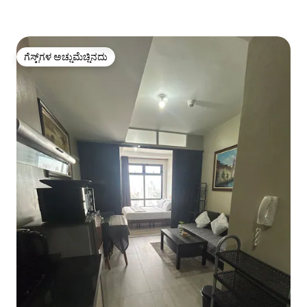
ಗೆಸ್ಟ್‌ಗಳ ಅಚ್ಚುಮೆಚ್ಚಿನದು
ಗೆಸ್ಟ್‌ಗಳ ಅಚ್ಚುಮೆಚ್ಚಿನದು