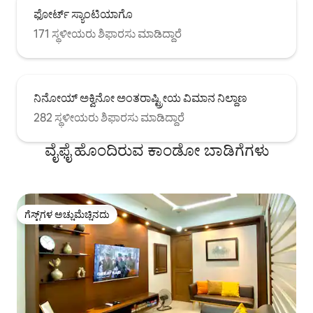
ಫೋರ್ಟ್ ಸ್ಯಾಂಟಿಯಾಗೊ
171 ಸ್ಥಳೀಯರು ಶಿಫಾರಸು ಮಾಡಿದ್ದಾರೆ
ನಿನೋಯ್ ಅಕ್ವಿನೋ ಅಂತರಾಷ್ಟ್ರೀಯ ವಿಮಾನ ನಿಲ್ದಾಣ
282 ಸ್ಥಳೀಯರು ಶಿಫಾರಸು ಮಾಡಿದ್ದಾರೆ
ವೈಫೈ ಹೊಂದಿರುವ ಕಾಂಡೋ ಬಾಡಿಗೆಗಳು
ಗೆಸ್ಟ್‌ಗಳ ಅಚ್ಚುಮೆಚ್ಚಿನದು
ಗೆಸ್ಟ್‌ಗಳ ಅಚ್ಚುಮೆಚ್ಚಿನದು