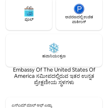
ಆವರಣದಲ್ಲಿ ಉಚಿತ
ಪೂಲ್
ಪಾರ್ಕಿಂಗ್
ಹವಾನಿಯಂತ್ರಣ
Embassy Of The United States Of
America ಸಮೀಪದಲ್ಲಿರುವ ಇತರ ಉನ್ನತ
ಪ್ರೇಕ್ಷಣೀಯ ಸ್ಥಳಗಳು
ಎಸ್‌ಎಮ್ ಮಾಲ್ ಆಫ್ ಏಷ್ಯಾ