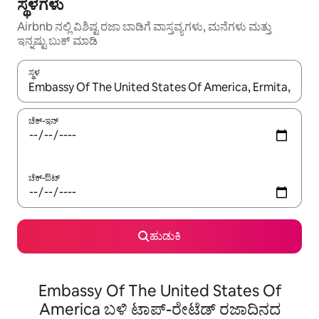
ಸ್ಥಳಗಳು
Airbnb ನಲ್ಲಿ ವಿಶಿಷ್ಟ ರಜಾ ಬಾಡಿಗೆ ವಾಸ್ತವ್ಯಗಳು, ಮನೆಗಳು ಮತ್ತು
ಇನ್ನಷ್ಟು ಬುಕ್ ಮಾಡಿ
ಸ್ಥಳ
ಫಲಿತಾಂಶಗಳು ಲಭ್ಯವಿರುವಾಗ, ಅಪ್ ಮತ್ತು ಡೌನ್ ಬಾಣದ ಕೀಲಿಗಳೊಂದಿಗೆ ನ್ಯಾವಿಗೇಟ
ಚೆಕ್-ಇನ್
ಚೆಕ್-ಔಟ್
ಹುಡುಕಿ
Embassy Of The United States Of
America ಬಳಿ ಟಾಪ್-ರೇಟೆಡ್ ರಜಾದಿನದ