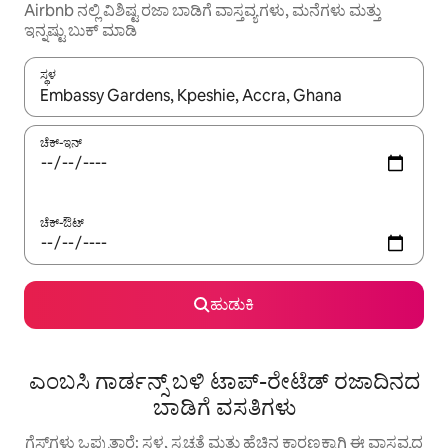
Airbnb ನಲ್ಲಿ ವಿಶಿಷ್ಟ ರಜಾ ಬಾಡಿಗೆ ವಾಸ್ತವ್ಯಗಳು, ಮನೆಗಳು ಮತ್ತು
ಇನ್ನಷ್ಟು ಬುಕ್ ಮಾಡಿ
ಸ್ಥಳ
ಫಲಿತಾಂಶಗಳು ಲಭ್ಯವಿರುವಾಗ, ಅಪ್ ಮತ್ತು ಡೌನ್ ಬಾಣದ ಕೀಲಿಗಳೊಂದಿಗೆ ನ್ಯಾವಿಗೇಟ
ಚೆಕ್-ಇನ್
ಚೆಕ್-ಔಟ್
ಹುಡುಕಿ
ಎಂಬಸಿ ಗಾರ್ಡನ್ಸ್ ಬಳಿ ಟಾಪ್-ರೇಟೆಡ್ ರಜಾದಿನದ
ಬಾಡಿಗೆ ವಸತಿಗಳು
ಗೆಸ್ಟ್‌ಗಳು ಒಪ್ಪುತ್ತಾರೆ: ಸ್ಥಳ, ಸ್ವಚ್ಛತೆ ಮತ್ತು ಹೆಚ್ಚಿನ ಕಾರಣಕ್ಕಾಗಿ ಈ ವಾಸ್ತವ್ಯದ