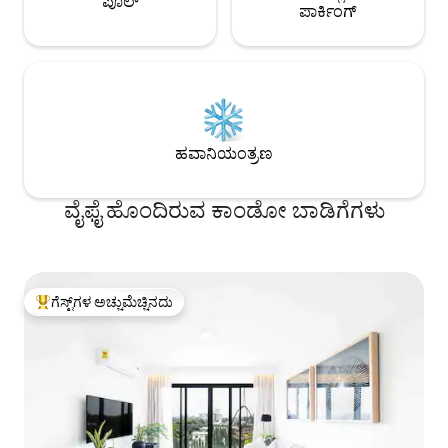
ಪೂಲ್
ಪಾರ್ಕಿಂಗ್
ಹವಾನಿಯಂತ್ರಣ
ವೈಫೈ ಹೊಂದಿರುವ ಕಾಂಡೋ ಬಾಡಿಗೆಗಳು
ಗೆಸ್ಟ್‌ಗಳ ಅಚ್ಚುಮೆಚ್ಚಿನದು
ಗೆಸ್ಟ್‌ಗಳಿಗೆ ಅತಿ ಹೆಚ್ಚು ಅಚ್ಚುಮೆಚ್ಚಿನದು