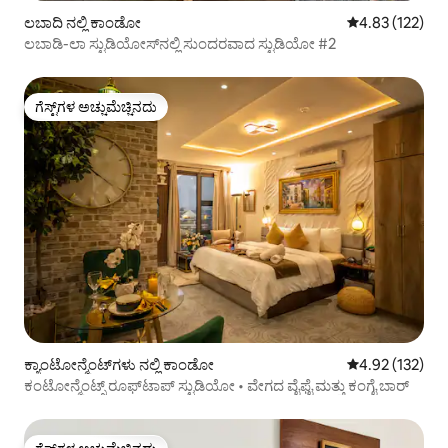
ಲಬಾದಿ ನಲ್ಲಿ ಕಾಂಡೋ
5 ರಲ್ಲಿ 4.83 ಸರಾ
4.83 (122)
ಲಬಾಡಿ-ಲಾ ಸ್ಟುಡಿಯೋಸ್‌ನಲ್ಲಿ ಸುಂದರವಾದ ಸ್ಟುಡಿಯೋ #2
ಗೆಸ್ಟ್‌ಗಳ ಅಚ್ಚುಮೆಚ್ಚಿನದು
ಗೆಸ್ಟ್‌ಗಳ ಅಚ್ಚುಮೆಚ್ಚಿನದು
ಕ್ಯಾಂಟೋನ್ಮೆಂಟ್‌ಗಳು ನಲ್ಲಿ ಕಾಂಡೋ
5 ರಲ್ಲಿ 4.92 ಸರಾ
4.92 (132)
ಕಂಟೋನ್ಮೆಂಟ್ಸ್ ರೂಫ್‌ಟಾಪ್ ಸ್ಟುಡಿಯೋ • ವೇಗದ ವೈಫೈ ಮತ್ತು ಕಂಗೈ ಬಾರ್