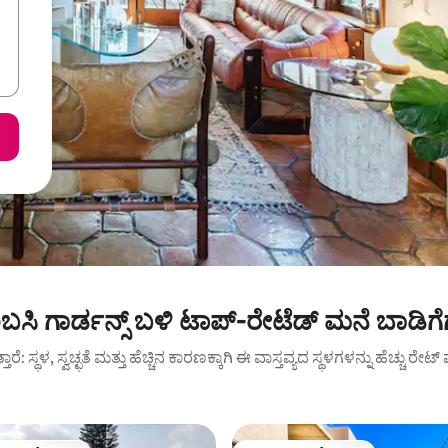
ಸಿ ಗಾರ್ಡನ್ಸ್ ಬಳಿ ಟಾಪ್-ರೇಟೆಡ್ ಮನೆ ಬಾಡಿಗ
ುತ್ತಾರೆ: ಸ್ಥಳ, ಸ್ವಚ್ಛತೆ ಮತ್ತು ಹೆಚ್ಚಿನ ಕಾರಣಕ್ಕಾಗಿ ಈ ವಾಸ್ತವ್ಯದ ಸ್ಥಳಗಳನ್ನು ಹೆಚ್ಚು ರೇ