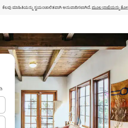
ಕೆಲವು ಮಾಹಿತಿಯನ್ನು ಸ್ವಯಂಚಾಲಿತವಾಗಿ ಅನುವಾದಿಸಲಾಗಿದೆ. 
ಮೂಲ ಭಾಷೆಯನ್ನು ತೋರ
ಡಿ
ಂದಿಗೆ ನ್ಯಾವಿಗೇಟ್ ಮಾಡಿ ಅಥವಾ ಸ್ಪರ್ಶ ಅಥವಾ ಸ್ವೈಪ್ ಗೆಸ್ಚರ್‌ಗಳ ಮೂಲಕ ಅನ್ವೇಷಿಸಿ.