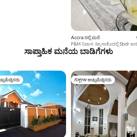
Accra ನಲ್ಲಿ ಮನೆ
P&M ನಿವಾಸ: ಟ್ರಾಸಾಕೊದಲ್ಲಿ 5bdr ಆ
ಸಾಪ್ತಾಹಿಕ ಮನೆಯ ಬಾಡಿಗೆಗಳು
ಚ್ಚುಮೆಚ್ಚಿನದು
ಗೆಸ್ಟ್‌ಗಳ ಅಚ್ಚುಮೆಚ್ಚಿನದು
ಚ್ಚುಮೆಚ್ಚಿನದು
ಗೆಸ್ಟ್‌ಗಳ ಅಚ್ಚುಮೆಚ್ಚಿನದು