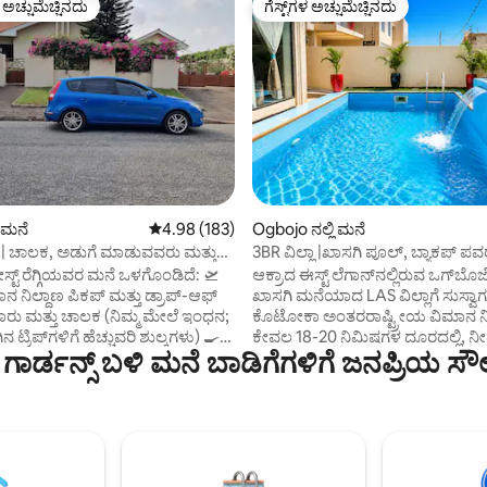
ಳ ಅಚ್ಚುಮೆಚ್ಚಿನದು
ಗೆಸ್ಟ್‌ಗಳ ಅಚ್ಚುಮೆಚ್ಚಿನದು
ೆ ಅತಿ ಹೆಚ್ಚು ಅಚ್ಚುಮೆಚ್ಚಿನದು
ಗೆಸ್ಟ್‌ಗಳ ಅಚ್ಚುಮೆಚ್ಚಿನದು
ಂಗ್, 12 ವಿಮರ್ಶೆಗಳು
ಿ ಮನೆ
5 ರಲ್ಲಿ 4.98 ಸರಾಸರಿ ರೇಟಿಂಗ್, 183 ವಿಮರ್ಶೆಗಳು
4.98 (183)
Ogbojo ನಲ್ಲಿ ಮನೆ
 | ಚಾಲಕ, ಅಡುಗೆ ಮಾಡುವವರು ಮತ್ತು
3BR ವಿಲ್ಲಾ |ಖಾಸಗಿ ಪೂಲ್, ಬ್ಯಾಕಪ್ ಪವರ್
ಲೆಗಾನ್
ಟ್ ರೆಗ್ಗಿಯವರ ಮನೆ ಒಳಗೊಂಡಿದೆ: 🛫
ಆಕ್ರಾದ ಈಸ್ಟ್ ಲೆಗಾನ್‌ನಲ್ಲಿರುವ ಒಗ್‌ಬೊಜೊ
 ನಿಲ್ದಾಣ ಪಿಕಪ್ ಮತ್ತು ಡ್ರಾಪ್-ಆಫ್
ಖಾಸಗಿ ಮನೆಯಾದ LAS ವಿಲ್ಲಾಗೆ ಸುಸ್ವಾಗ
ಾರು ಮತ್ತು ಚಾಲಕ (ನಿಮ್ಮ ಮೇಲೆ ಇಂಧನ;
ಕೊಟೋಕಾ ಅಂತರರಾಷ್ಟ್ರೀಯ ವಿಮಾನ ನಿ
 ಟ್ರಿಪ್‌ಗಳಿಗೆ ಹೆಚ್ಚುವರಿ ಶುಲ್ಕಗಳು) 🍳
ಕೇವಲ 18-20 ನಿಮಿಷಗಳ ದೂರದಲ್ಲಿ, ನ
ಗಾರ್ಡನ್ಸ್ ಬಳಿ ಮನೆ ಬಾಡಿಗೆಗಳಿಗೆ ಜನಪ್ರಿಯ ಸೌ
ಯವರು (ದಿನಸಿಗಳನ್ನು ಸೇರಿಸಲಾಗಿಲ್ಲ)
ಅತ್ಯುತ್ತಮ ರೆಸ್ಟೋರೆಂಟ್‌ಗಳು, ಅಂಗಡಿಗಳು
ೇಕ್‌ಫಾಸ್ಟ್ (ಚಹಾ, ಕಾಫಿ,
ರಾತ್ರಿಜೀವನದ ಹತ್ತಿರದಲ್ಲಿರುತ್ತೀರಿ. ವಿಲ್ಲಾ ಮೂರು
‌ಗಳು, ಮೊಟ್ಟೆಗಳು, ವಾಫಲ್‌ಗಳು, ಓಟ್ಸ್,
ವಿಶಾಲವಾದ ಎನ್-ಸೂಟ್ ಬೆಡ್‌ರೂಮ್‌ಗ
ಒಳಾಂಗಣ ವಿನ್ಯಾಸ ಮತ್ತು ಖಾಸಗಿ ಈಜುಕ
ೆ 🛌 2 ಬೆಡ್‌ರೂಮ್‌ಗಳು,
ಹೊಂದಿದೆ. ವಿಶ್ವಾಸಾರ್ಹ ಬ್ಯಾಕಪ್ ವಿದ್ಯುತ
ದ ಕೋಣೆಗಳು, ಸಂಪೂರ್ಣವಾಗಿ
ಆರಾಮವನ್ನು ಖಾತ್ರಿಪಡಿಸುತ್ತದೆ ಮತ್ತು ನಿಮ್
ಲಿಂಕ್ ವೈಫೈ,
ಉದ್ದಕ್ಕೂ ಸಹಾಯ ಮಾಡಲು 24/7 ಆನ್