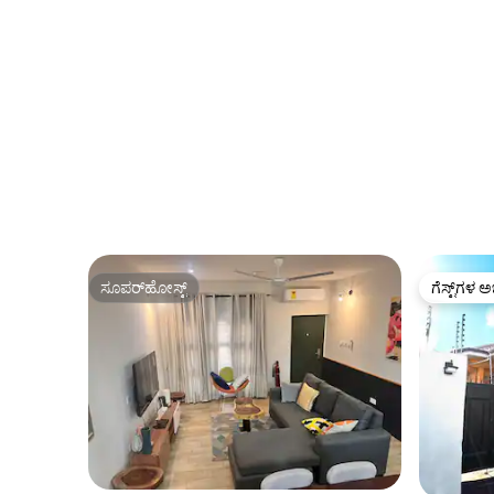
ಸೂಪರ್‌ಹೋಸ್ಟ್
ಗೆಸ್ಟ್‌ಗಳ ಅ
ಸೂಪರ್‌ಹೋಸ್ಟ್
ಗೆಸ್ಟ್‌ಗಳ ಅ