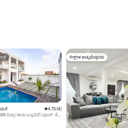
ಗ್, 13 ವಿಮರ್ಶೆಗಳು
ಸ್ಟ್
ಗೆಸ್ಟ್‌ಗಳ ಅಚ್ಚುಮೆಚ್ಚಿನದು
ಸ್ಟ್
ಗೆಸ್ಟ್‌ಗಳ ಅಚ್ಚುಮೆಚ್ಚಿನದು
ಿ ಮನೆ
5 ರಲ್ಲಿ 4.75 ಸರಾಸರಿ ರೇಟಿಂಗ್, 4 ವಿಮರ್ಶೆಗಳು
4.75 (4)
 ವಿಲ್ಲಾ | ಕಾರು ಲಭ್ಯವಿದೆ | ಪೂಲ್ · E.
ಿಂಗ್, 3 ವಿಮರ್ಶೆಗಳು