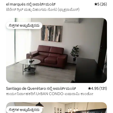
el marqués ನಲ್ಲಿ ಅಪಾರ್ಟ್‌ಮಂಟ್
5 ರಲ್ಲಿ 5 ಸರ
5 (26)
ಟೆರೇಸ್ ಗ್ರಿಲ್ ಮತ್ತು ವಿಹಂಗಮ ನೋಟ (ಫ್ಯಾಕ್ಟರಾಮೊಸ್)
ಗೆಸ್ಟ್‌ಗಳ ಅಚ್ಚುಮೆಚ್ಚಿನದು
ಗೆಸ್ಟ್‌ಗಳ ಅಚ್ಚುಮೆಚ್ಚಿನದು
Santiago de Querétaro ನಲ್ಲಿ ಅಪಾರ್ಟ್‌ಮಂಟ್
5 ರಲ್ಲಿ 4.95 ಸರಾ
4.95 (131)
ಕಾರ್ಯನಿರ್ವಾಹಕರಿಗೆ UrBAN CONDO-ಐಷಾರಾಮಿ ಕಾಂಡೋ
ಗೆಸ್ಟ್‌ಗಳ ಅಚ್ಚುಮೆಚ್ಚಿನದು
ಗೆಸ್ಟ್‌ಗಳ ಅಚ್ಚುಮೆಚ್ಚಿನದು