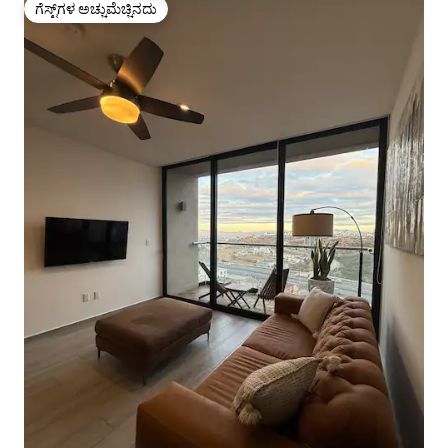
ಗೆಸ್ಟ್‌ಗಳ ಅಚ್ಚುಮೆಚ್ಚಿನದು
ಗೆಸ್ಟ್‌ಗಳ ಅಚ್ಚುಮೆಚ್ಚಿನದು