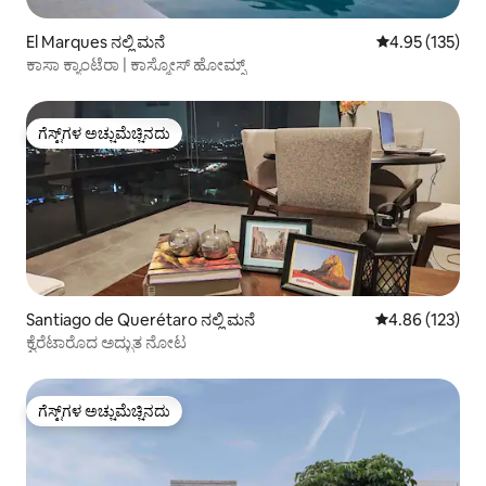
El Marques ನಲ್ಲಿ ಮನೆ
5 ರಲ್ಲಿ 4.95 ಸರಾ
4.95 (135)
ಕಾಸಾ ಕ್ಯಾಂಟೆರಾ | ಕಾಸ್ಮೋಸ್ ಹೋಮ್ಸ್
ಗೆಸ್ಟ್‌ಗಳ ಅಚ್ಚುಮೆಚ್ಚಿನದು
ಗೆಸ್ಟ್‌ಗಳ ಅಚ್ಚುಮೆಚ್ಚಿನದು
Santiago de Querétaro ನಲ್ಲಿ ಮನೆ
5 ರಲ್ಲಿ 4.86 ಸರಾ
4.86 (123)
ಕ್ವೆರೆಟಾರೊದ ಅದ್ಭುತ ನೋಟ
ಗೆಸ್ಟ್‌ಗಳ ಅಚ್ಚುಮೆಚ್ಚಿನದು
ಗೆಸ್ಟ್‌ಗಳ ಅಚ್ಚುಮೆಚ್ಚಿನದು