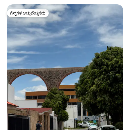
ಗೆಸ್ಟ್‌ಗಳ ಅಚ್ಚುಮೆಚ್ಚಿನದು
ಗೆಸ್ಟ್‌ಗಳ ಅಚ್ಚುಮೆಚ್ಚಿನದು