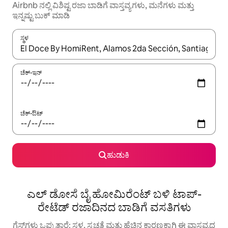
Airbnb ನಲ್ಲಿ ವಿಶಿಷ್ಟ ರಜಾ ಬಾಡಿಗೆ ವಾಸ್ತವ್ಯಗಳು, ಮನೆಗಳು ಮತ್ತು
ಇನ್ನಷ್ಟು ಬುಕ್ ಮಾಡಿ
ಸ್ಥಳ
ಫಲಿತಾಂಶಗಳು ಲಭ್ಯವಿರುವಾಗ, ಅಪ್ ಮತ್ತು ಡೌನ್ ಬಾಣದ ಕೀಲಿಗಳೊಂದಿಗೆ ನ್ಯಾವಿಗೇಟ
ಚೆಕ್-ಇನ್
ಚೆಕ್-ಔಟ್
ಹುಡುಕಿ
ಎಲ್ ಡೋಸೆ ಬೈ ಹೋಮಿರೆಂಟ್ ಬಳಿ ಟಾಪ್-
ರೇಟೆಡ್ ರಜಾದಿನದ ಬಾಡಿಗೆ ವಸತಿಗಳು
ಗೆಸ್ಟ್‌ಗಳು ಒಪ್ಪುತ್ತಾರೆ: ಸ್ಥಳ, ಸ್ವಚ್ಛತೆ ಮತ್ತು ಹೆಚ್ಚಿನ ಕಾರಣಕ್ಕಾಗಿ ಈ ವಾಸ್ತವ್ಯದ