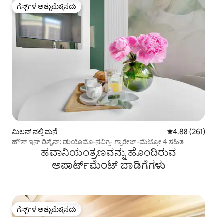
ಗೆಸ್ಟ್‌ಗಳ ಅಚ್ಚುಮೆಚ್ಚಿನದು
ಗೆಸ್ಟ್‌ಗಳ ಅಚ್ಚುಮೆಚ್ಚಿನದು
ಮಿಲನ್ ನಲ್ಲಿ ಮನೆ
5 ರಲ್ಲಿ 4.88 ಸರಾ
4.88 (261)
ಹೌಸ್ ಇನ್ ಡಿಸೈನ್: ಡುಯೊಮೊ-ನವಿಗ್ಲಿ- ಗ್ಯಾರೇಜ್-ಮೆಟ್ರೋ 4 ಸಹಿತ
ಹವಾನಿಯಂತ್ರಣವನ್ನು ಹೊಂದಿರುವ
ಅಪಾರ್ಟ್‌ಮೆಂಟ್‌ ಬಾಡಿಗೆಗಳು
ಗೆಸ್ಟ್‌ಗಳ ಅಚ್ಚುಮೆಚ್ಚಿನದು
ಗೆಸ್ಟ್‌ಗಳ ಅಚ್ಚುಮೆಚ್ಚಿನದು