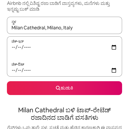
Airbnb ನಲ್ಲಿ ವಿಶಿಷ್ಟ ರಜಾ ಬಾಡಿಗೆ ವಾಸ್ತವ್ಯಗಳು, ಮನೆಗಳು ಮತ್ತು
ಇನ್ನಷ್ಟು ಬುಕ್ ಮಾಡಿ
ಸ್ಥಳ
ಫಲಿತಾಂಶಗಳು ಲಭ್ಯವಿರುವಾಗ, ಅಪ್ ಮತ್ತು ಡೌನ್ ಬಾಣದ ಕೀಲಿಗಳೊಂದಿಗೆ ನ್ಯಾವಿಗೇಟ
ಚೆಕ್-ಇನ್
ಚೆಕ್-ಔಟ್
ಹುಡುಕಿ
Milan Cathedral ಬಳಿ ಟಾಪ್-ರೇಟೆಡ್
ರಜಾದಿನದ ಬಾಡಿಗೆ ವಸತಿಗಳು
ಗೆಸ್ಟ್‌ಗಳು ಒಪ್ಪುತ್ತಾರೆ: ಸ್ಥಳ, ಸ್ವಚ್ಛತೆ ಮತ್ತು ಹೆಚ್ಚಿನ ಕಾರಣಕ್ಕಾಗಿ ಈ ವಾಸ್ತವ್ಯದ