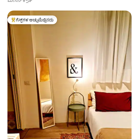
ಮೇಸನ್ ಕ್ಲೌಡ್
ಗೆಸ್ಟ್‌ಗಳ ಅಚ್ಚುಮೆಚ್ಚಿನದು
ಗೆಸ್ಟ್‌ಗಳಿಗೆ ಅತಿ ಹೆಚ್ಚು ಅಚ್ಚುಮೆಚ್ಚಿನದು