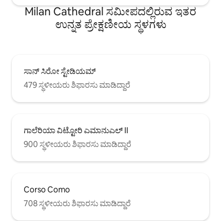
Milan Cathedral ಸಮೀಪದಲ್ಲಿರುವ ಇತರ
ಉನ್ನತ ಪ್ರೇಕ್ಷಣೀಯ ಸ್ಥಳಗಳು
ಸಾನ್ ಸಿರೋ ಸ್ಟೇಡಿಯಮ್
479 ಸ್ಥಳೀಯರು ಶಿಫಾರಸು ಮಾಡಿದ್ದಾರೆ
ಗಾಲೆರಿಯಾ ವಿಟ್ಟೋರಿ ಎಮಾನುಎಲ್ II
900 ಸ್ಥಳೀಯರು ಶಿಫಾರಸು ಮಾಡಿದ್ದಾರೆ
Corso Como
708 ಸ್ಥಳೀಯರು ಶಿಫಾರಸು ಮಾಡಿದ್ದಾರೆ