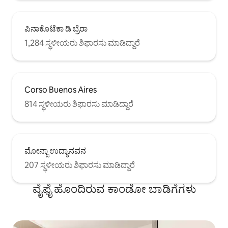
ಪಿನಾಕೊಟೆಕಾ ಡಿ ಬ್ರೆರಾ
1,284 ಸ್ಥಳೀಯರು ಶಿಫಾರಸು ಮಾಡಿದ್ದಾರೆ
Corso Buenos Aires
814 ಸ್ಥಳೀಯರು ಶಿಫಾರಸು ಮಾಡಿದ್ದಾರೆ
ಮೋನ್ಜಾ ಉದ್ಯಾನವನ
207 ಸ್ಥಳೀಯರು ಶಿಫಾರಸು ಮಾಡಿದ್ದಾರೆ
ವೈಫೈ ಹೊಂದಿರುವ ಕಾಂಡೋ ಬಾಡಿಗೆಗಳು