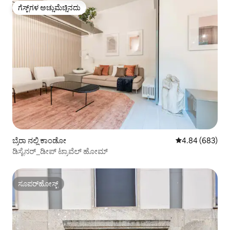
ಗೆಸ್ಟ್‌ಗಳ ಅಚ್ಚುಮೆಚ್ಚಿನದು
ಗೆಸ್ಟ್‌ಗಳ ಅಚ್ಚುಮೆಚ್ಚಿನದು
ಬ್ರೆರಾ ನಲ್ಲಿ ಕಾಂಡೋ
5 ರಲ್ಲಿ 4.84 ಸರಾ
4.84 (683)
ಡಿಸೈನರ್_ಡೀಪ್ ಟ್ರಾವೆಲ್ ಹೋಮ್
ಸೂಪರ್‌ಹೋಸ್ಟ್
ಸೂಪರ್‌ಹೋಸ್ಟ್