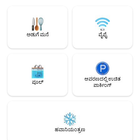
ಎಲ್ಲಾ ಬೆಡ್‌ರೂಮ್‌ಗಳು ಮತ್ತು ಲಿವಿಂಗ್ ರೂಮ್‌ಗಳಲ್ಲಿ
ಥಿಯೇಟರ್ ವ್ಯವಸ್ಥೆ ಮತ್
ಹೊಸ ಹವಾನಿಯಂತ್ರಣ ಕಿಟಕಿಯೊಂದಿಗೆ 2
ಘಟಕಗಳನ್ನು ಹೊಂದಿದೆ.
ಬಾತ್‌ರೂಮ್‌ಗಳು. ಸಂಪೂರ್ಣವಾಗಿ ಸುಸಜ್ಜಿತ
ಕೇವಲ 2 ನಿಮಿಷಗಳ ನಡಿ
ಅಡುಗೆಮನೆ. ಸುಂದರವಾದ ಒಳಾಂಗಣವನ್ನು
ಹತ್ತಿರದಲ್ಲಿಯೇ ಡ್ಯೂಮೊ
ಹೊಂದಿರುವ ದೊಡ್ಡ ಲಿವಿಂಗ್/ಡೈನಿಂಗ್ ರೂಮ್.
ಸಂಪೂರ್ಣವಾಗಿ ಸ್ವತಂತ್
ಎಲಿವೇಟರ್ ಹೊಂದಿರುವ ಎರಡನೇ ಮಹಡಿ.
ತಡೆರಹಿತ ಸ್ವಯಂ-ಚೆಕ್
ಅಡುಗೆ ಮನೆ
ವೈಫೈ
ಸೂಪರ್‌ಮಾರ್ಕೆಟ್ ತುಂಬಾ ಹತ್ತಿರದಲ್ಲಿದೆ.
ಆನಂದಿಸಿ.
ಆವರಣದಲ್ಲಿ ಉಚಿತ
ಪೂಲ್
ಪಾರ್ಕಿಂಗ್
ಹವಾನಿಯಂತ್ರಣ