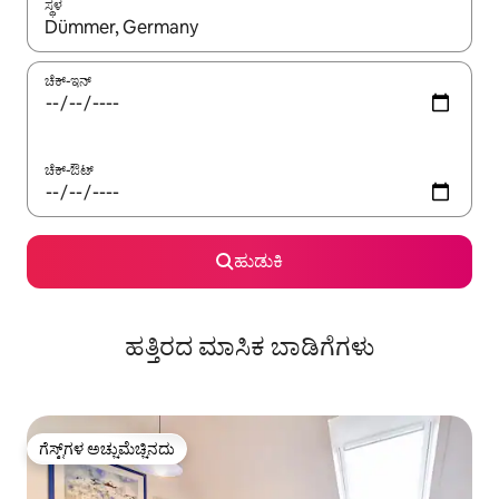
ಸ್ಥಳ
ಫಲಿತಾಂಶಗಳು ಲಭ್ಯವಿರುವಾಗ, ಅಪ್ ಮತ್ತು ಡೌನ್ ಬಾಣದ ಕೀಲಿಗಳೊಂದಿಗೆ ನ್ಯಾವಿಗೇಟ
ಚೆಕ್-ಇನ್
ಚೆಕ್-ಔಟ್
ಹುಡುಕಿ
ಹತ್ತಿರದ ಮಾಸಿಕ ಬಾಡಿಗೆಗಳು
ಗೆಸ್ಟ್‌ಗಳ ಅಚ್ಚುಮೆಚ್ಚಿನದು
ಗೆಸ್ಟ್‌ಗಳ ಅಚ್ಚುಮೆಚ್ಚಿನದು