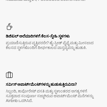
ಡಿಜಿಟಲ್ ಅಲೆಮಾರಿಗಳಿಗೆ ಕೆಲಸ-ಸ್ನೇಹಿ ಸ್ಥಳಗಳು
ಪ್ರಯಾಣಿಸುತ್ತಿರುವ ವೃತ್ತಿಪರರೇ? ಹೈ-ಸ್ಪೀಡ್ ವೈಫೈ ಮತ್ತು ಮೀಸಲಾದ
ಕೆಲಸದ ಸ್ಥಳಗಳೊಂದಿಗೆ ದೀರ್ಘಕಾಲದ ವಾಸ್ತವ್ಯವನ್ನು ಹುಡುಕಿ.
ಸರ್ವಿಸ್ ಅಪಾರ್ಟ್‌ಮೆಂಟ್‌ಗಳನ್ನು ಹುಡುಕುತ್ತಿರುವಿರಾ?
ಸಿಬ್ಬಂದಿ, ಕಾರ್ಪೊರೇಟ್ ವಸತಿ ಮತ್ತು ಸ್ಥಳಾಂತರದ ಅಗತ್ಯಗಳಿಗೆ
ಸೂಕ್ತವಾದ ಸಂಪೂರ್ಣ ಸಜ್ಜಾಗಿರುವ ಅಪಾರ್ಟ್‌ಮೆಂಟ್ ಮನೆಗಳನ್ನು
Airbnb ಒದಗಿಸಿದೆ.