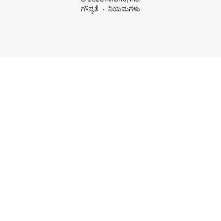
ಗೌಪ್ಯತೆ
ನಿಯಮಗಳು