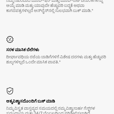
ನಿಮ್ಮ ನಿಖರವಾದ ಮೂವ್-ಇನ್ ಮತ್ತು ಮೂವ್-ಔಟ್ ದಿನಾಂಕಗಳನ್ನು
ಆಯ್ಕೆ ಮಾಡಿ ಮತ್ತು ಯಾವುದೇ ಹೆಚ್ಚುವರಿ ಬದ್ಧತೆ ಅಥವಾ
ಕಾಗದಪತ್ರಗಳಿಲ್ಲದೆ ಆನ್‌ಲೈನ್‌ನಲ್ಲಿ ಸುಲಭವಾಗಿ ಬುಕ್ ಮಾಡಿ.*
ಸರಳ ಮಾಸಿಕ ಬೆಲೆಗಳು
ದೀರ್ಘಾವಧಿಯ ರಜೆಯ ಬಾಡಿಗೆಗಳಿಗೆ ವಿಶೇಷ ದರಗಳು ಮತ್ತು ಹೆಚ್ಚುವರಿ
ಶುಲ್ಕಗಳಿಲ್ಲದೆ ಒಂದೇ ಮಾಸಿಕ ಪಾವತಿ.*
ಆತ್ಮವಿಶ್ವಾಸದೊಂದಿಗೆ ಬುಕ್ ಮಾಡಿ
ನಿಮ್ಮ ವಿಸ್ತೃತ ವಾಸ್ತವ್ಯದ ಸಮಯದಲ್ಲಿ ನಮ್ಮ ವಿಶ್ವಾಸಾರ್ಹ ಗೆಸ್ಟ್‌ಗಳ
ಸಮುದಾಯ ಮತ್ತು 24/7 ಬೆಂಬಲದಿಂದ ಪರಿಶೀಲಿಸಲಾಗಿದೆ.