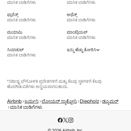
ಮಾಸಿಕ ಬಾಡಿಗೆಗಳು
ಮಾಸಿಕ ಬಾಡಿಗೆಗಳು
ಫ್ಲಾರೆನ್ಸ್
ಅಥೆನ್ಸ್
ಮಾಸಿಕ ಬಾಡಿಗೆಗಳು
ಮಾಸಿಕ ಬಾಡಿಗೆಗಳು
ಮಯಾಮಿ
ಮಾಂಟ್ರಿಯಲ್
ಮಾಸಿಕ ಬಾಡಿಗೆಗಳು
ಮಾಸಿಕ ಬಾಡಿಗೆಗಳು
ಸಿಯಾಟಲ್
ಇನ್ನು ಹೆಚ್ಚು ತೋರಿಸಿ
ಮಾಸಿಕ ಬಾಡಿಗೆಗಳು
*ನಿರ್ದಿಷ್ಟ ಭೌಗೋಳಿಕ ಪ್ರದೇಶಗಳಿಗೆ ಮತ್ತು ಕೆಲವು ಸ್ಥಳಗಳಿಗೆ ಕೆಲವು
ಹೊರಗಿಡುವಿಕೆಗಳು ಅನ್ವಯವಾಗಬಹುದು.
Airbnb
ಜರ್ಮನಿ
ಲೋಯರ್ ಸ್ಯಾಕ್ಸೋನಿ
Diepholz
ಡ್ಯೂಮರ್
ಮಾಸಿಕ ಬಾಡಿಗೆಗಳು
© 2026 Airbnb, Inc.