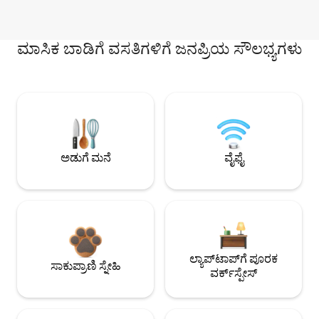
ಮಾಸಿಕ ಬಾಡಿಗೆ ವಸತಿಗಳಿಗೆ ಜನಪ್ರಿಯ ಸೌಲಭ್ಯಗಳು
ಅಡುಗೆ ಮನೆ
ವೈಫೈ
ಲ್ಯಾಪ್‌ಟಾಪ್‌ಗೆ ಪೂರಕ
ಸಾಕುಪ್ರಾಣಿ ಸ್ನೇಹಿ
ವರ್ಕ್‌ಸ್ಪೇಸ್