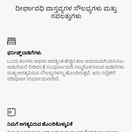
ದೀರ್ಘಾವಧಿ ವಾಸ್ತವ್ಯಗಳ ಸೌಲಭ್ಯಗಳು ಮತ್ತು
ಸವಲತ್ತುಗಳು
ಫರ್ನಿಷ್ಡ್ ಬಾಡಿಗೆಗಳು
ಒಂದು ತಿಂಗಳು ಅಥವಾ ಅದಕ್ಕಿಂತ ಹೆಚ್ಚಿನ ಕಾಲ ಆರಾಮವಾಗಿ ವಾಸಿಸಲು
ಅಡುಗೆಮನೆ ಸೇರಿದಂತೆ ಸಂಪೂರ್ಣವಾಗಿ ಸಜ್ಜುಗೊಳಿಸಲಾದ ಬಾಡಿಗೆಗಳು
ಮತ್ತು ಅಗತ್ಯವಿರುವ ಸೌಲಭ್ಯಗಳನ್ನು ಹೊಂದಿರುತ್ತವೆ. ಇದು ಸಬ್ಲೆಟ್‌ಗೆ
ಪರಿಪೂರ್ಣ ಪರ್ಯಾಯವಾಗಿದೆ.
ನಿಮಗೆ ಅಗತ್ಯವಿರುವ ಹೊಂದಿಕೊಳ್ಳುವಿಕೆ