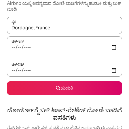
Airbnb ಯಲ್ಲಿ ಅನನ್ಯವಾದ ದೋಣಿ ಬಾಡಿಗೆಗಳನ್ನು ಹುಡುಕಿ ಮತ್ತು ಬುಕ್
ಮಾಡಿ
ಸ್ಥಳ
ಫಲಿತಾಂಶಗಳು ಲಭ್ಯವಿರುವಾಗ, ಅಪ್ ಮತ್ತು ಡೌನ್ ಬಾಣದ ಕೀಲಿಗಳೊಂದಿಗೆ ನ್ಯಾವಿಗೇಟ
ಚೆಕ್-ಇನ್
ಚೆಕ್-ಔಟ್
ಹುಡುಕಿ
ಡೋರ್ಡೋಗ್ನೆ ಬಳಿ ಟಾಪ್-ರೇಟೆಡ್ ದೋಣಿ ಬಾಡಿಗೆ
ವಸತಿಗಳು
ಗೆಸ್ಟ್‌ಗಳು ಒಪ್ಪುತ್ತಾರೆ: ಸ್ಥಳ, ಸ್ವಚ್ಛತೆ ಮತ್ತು ಹೆಚ್ಚಿನ ಕಾರಣಕ್ಕಾಗಿ ಈ ವಾಸ್ತವ್ಯದ