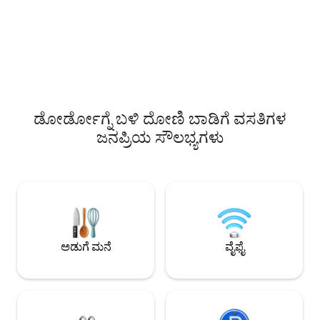
ರಾತ್ರಿಗಳಿಂದ ನೀಡಲಾಗು
ಡಬ್ಲ್ಯೂಸಿ ಮತ್ತು ಶವರ್) ದೋಣಿಯ ಒಳಗೆ ಒಂದು
ರೂಮ್ ಇದೆ: ಲಿವಿಂಗ್ ರೂಮ್/ಅಡುಗೆಮನೆ, 1 ಡಬಲ್
ಬೆಡ್ ಹೊಂದಿರುವ ಮಲಗುವ ಕೋಣೆ ಮತ್ತು 2 ಸಣ್ಣ
ಹಾಸಿಗೆಗಳನ್ನು ಹೊಂದಿರುವ ಇನ್ನೊಂದು ಮಲಗುವ
ಕೋಣೆ. ದೋಣಿಯ ಪಕ್ಕದಲ್ಲಿ, ಮಬ್ಬಾದ
ಭೂಪ್ರದೇಶವನ್ನು ಆನಂದಿಸಿ, ತಿನ್ನಲು, ವಿಶ್ರಾಂತಿ
ಪಡೆಯಿರಿ... ಸನ್‌ಬೆಡ್‌ಗಳು, ಬಾರ್ಬೆಕ್ಯೂ, ದೋಣಿ
ಡೋರ್ಡೋಗ್ನೆ ಬಳಿ ದೋಣಿ ಬಾಡಿಗೆ ವಸತಿಗಳ
ಜನಪ್ರಿಯ ಸೌಲಭ್ಯಗಳು
ಅಡುಗೆ ಮನೆ
ವೈಫೈ