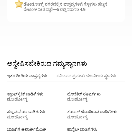
ಡೋರ್ಡೋಗ್ನೆ ನಗರದಲ್ಲಿನ ವಾಸ್ತವ್ಯಗಳಿಗೆ ಗೆಸ್ಟ್‌ಗಳು ಹೆಚ್ಚಿನ
ರೇಟಿಂಗ್ ನೀಡಿದ್ದಾರೆ—5 ರಲ್ಲಿ ಸರಾಸರಿ 4.9!
ಅನ್ವೇಷಿಸಬೇಕಿರುವ ಗಮ್ಯಸ್ಥಾನಗಳು
ಇತರ ರೀತಿಯ ವಾಸ್ತವ್ಯಗಳು
ಸಮೀಪದ ಪ್ರಮುಖ ದರ್ಶನೀಯ ಸ್ಥಳಗಳು
ಕ್ಯಾಂಪ್‌ಸೈಟ್‌ ಬಾಡಿಗೆಗಳು
ಹೋಟೆಲ್ ರೂಮ್‌ಗಳು
ಡೋರ್ಡೋಗ್ನೆ
ಡೋರ್ಡೋಗ್ನೆ
ಸಣ್ಣ ಮನೆಯ ಬಾಡಿಗೆಗಳು
ಕಯಾಕ್ ಹೊಂದಿರುವ ಬಾಡಿಗೆಗಳು
ಡೋರ್ಡೋಗ್ನೆ
ಡೋರ್ಡೋಗ್ನೆ
ಬಾಡಿಗೆಗೆ ಅಪಾರ್ಟ್‌ಮೆಂಟ್‌
ಹಾಸ್ಟೆಲ್‌ ಬಾಡಿಗೆಗಳು