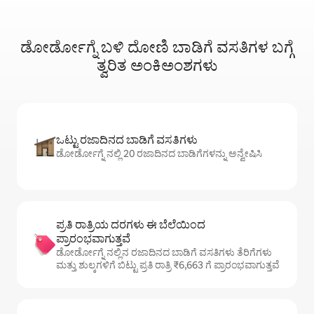
ಡೋರ್ಡೋಗ್ನೆ ಬಳಿ ದೋಣಿ ಬಾಡಿಗೆ ವಸತಿಗಳ ಬಗ್ಗೆ
ತ್ವರಿತ ಅಂಕಿಅಂಶಗಳು
ಒಟ್ಟು ರಜಾದಿನದ ಬಾಡಿಗೆ ವಸತಿಗಳು
ಡೋರ್ಡೋಗ್ನೆ ನಲ್ಲಿ 20 ರಜಾದಿನದ ಬಾಡಿಗೆಗಳನ್ನು ಅನ್ವೇಷಿಸಿ
ಪ್ರತಿ ರಾತ್ರಿಯ ದರಗಳು ಈ ಬೆಲೆಯಿಂದ
ಪ್ರಾರಂಭವಾಗುತ್ತವೆ
ಡೋರ್ಡೋಗ್ನೆ ನಲ್ಲಿನ ರಜಾದಿನದ ಬಾಡಿಗೆ ವಸತಿಗಳು ತೆರಿಗೆಗಳು
ಮತ್ತು ಶುಲ್ಕಗಳಿಗೆ ಬಿಟ್ಟು ಪ್ರತಿ ರಾತ್ರಿ ₹6,663 ಗೆ ಪ್ರಾರಂಭವಾಗುತ್ತವೆ