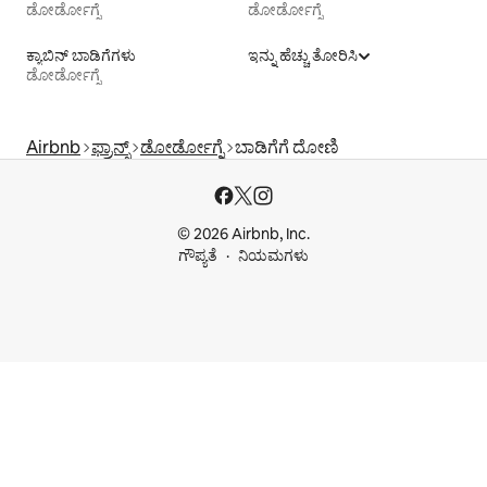
ಡೋರ್ಡೋಗ್ನೆ
ಡೋರ್ಡೋಗ್ನೆ
ಕ್ಯಾಬಿನ್ ಬಾಡಿಗೆಗಳು
ಇನ್ನು ಹೆಚ್ಚು ತೋರಿಸಿ
ಡೋರ್ಡೋಗ್ನೆ
Airbnb
ಫ್ರಾನ್ಸ್
ಡೋರ್ಡೋಗ್ನೆ
ಬಾಡಿಗೆಗೆ ದೋಣಿ
© 2026 Airbnb, Inc.
ಗೌಪ್ಯತೆ
ನಿಯಮಗಳು