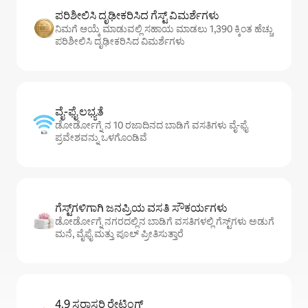
ಪರಿಶೀಲಿಸಿ ದೃಢೀಕರಿಸಿದ ಗೆಸ್ಟ್ ವಿಮರ್ಶೆಗಳು
ನಿಮಗೆ ಆಯ್ಕೆ ಮಾಡುವಲ್ಲಿ ಸಹಾಯ ಮಾಡಲು 1,390 ಕ್ಕಿಂತ ಹೆಚ್ಚು
ಪರಿಶೀಲಿಸಿ ದೃಢೀಕರಿಸಿದ ವಿಮರ್ಶೆಗಳು
ವೈ-ಫೈ ಲಭ್ಯತೆ
ಡೋರ್ಡೋಗ್ನೆ ನ 10 ರಜಾದಿನದ ಬಾಡಿಗೆ ವಸತಿಗಳು ವೈ-ಫೈ
ಪ್ರವೇಶವನ್ನು ಒಳಗೊಂಡಿವೆ
ಗೆಸ್ಟ್‌ಗಳಿಗಾಗಿ ಜನಪ್ರಿಯ ವಸತಿ ಸೌಕರ್ಯಗಳು
ಡೋರ್ಡೋಗ್ನೆ ನಗರದಲ್ಲಿನ ಬಾಡಿಗೆ ವಸತಿಗಳಲ್ಲಿ ಗೆಸ್ಟ್‌ಗಳು ಅಡುಗೆ
ಮನೆ, ವೈಫೈ ಮತ್ತು ಪೂಲ್ ಪ್ರೀತಿಸುತ್ತಾರೆ
4.9 ಸರಾಸರಿ ರೇಟಿಂಗ್