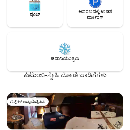
ಆವರಣದಲ್ಲಿ ಉಚಿತ
ಪೂಲ್
ಪಾರ್ಕಿಂಗ್
ಹವಾನಿಯಂತ್ರಣ
ಕುಟುಂಬ-ಸ್ನೇಹಿ ದೋಣಿ ಬಾಡಿಗೆಗಳು
ಗೆಸ್ಟ್‌ಗಳ ಅಚ್ಚುಮೆಚ್ಚಿನದು
ಗೆಸ್ಟ್‌ಗಳ ಅಚ್ಚುಮೆಚ್ಚಿನದು