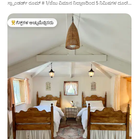
ಸ್ಟ್ಯಾಂಡರ್ಡ್ ರೂಮ್ # 1/ಜೆಜು ವಿಮಾನ ನಿಲ್ದಾಣದಿಂದ 5 ನಿಮಿಷಗಳ ದೂರ!
ಬ್ಲೂ ಸೀ ವ್ಯೂ/ಆಲಿವ್ ಯಂಗ್ 5 ನಿಮಿಷಗಳ ನಡಿಗೆ/ಡಾಂಗ್‌ಮನ್ ಮಾರ್ಕೆಟ್,
ಚಿಲ್ಸಂಗ್-ರೋ
ಗೆಸ್ಟ್‌ಗಳ ಅಚ್ಚುಮೆಚ್ಚಿನದು
ಗೆಸ್ಟ್‌ಗಳಿಗೆ ಅತಿ ಹೆಚ್ಚು ಅಚ್ಚುಮೆಚ್ಚಿನದು