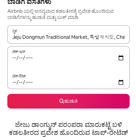
ಬಾಡಿಗೆ ವಸತಿಗಳು
Airbnb ಯಲ್ಲಿ ಅನನ್ಯವಾದ ಕಡಲತೀರಕ್ಕೆ ಪ್ರವೇಶ ಹೊಂದಿರುವ
ಬಾಡಿಗೆಗಳನ್ನು ಹುಡುಕಿ ಮತ್ತು ಬುಕ್ ಮಾಡಿ
ಸ್ಥಳ
ಫಲಿತಾಂಶಗಳು ಲಭ್ಯವಿರುವಾಗ, ಅಪ್ ಮತ್ತು ಡೌನ್ ಬಾಣದ ಕೀಲಿಗಳೊಂದಿಗೆ ನ್ಯಾವಿಗೇಟ
ಚೆಕ್-ಇನ್
ಚೆಕ್-ಔಟ್
ಹುಡುಕಿ
ಜೇಜು ಡಾಂಗ್ಮುನ್ ಪರಂಪರಾ ಮಾರುಕಟ್ಟೆ ಬಳಿ
ಕಡಲತೀರದ ಪ್ರವೇಶ ಹೊಂದಿರುವ ಟಾಪ್-ರೇಟೆಡ್