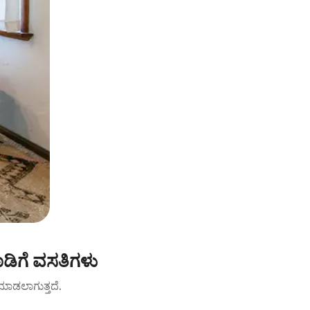
ಡಿಗೆ ವಸತಿಗಳು
ಟ್ ಮಾಡಲಾಗುತ್ತದೆ.