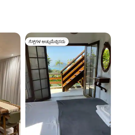
ಗೆಸ್ಟ್‌ಗಳ ಅಚ್ಚುಮೆಚ್ಚಿನದು
ಗೆಸ್ಟ್‌ಗಳ ಅಚ್ಚುಮೆಚ್ಚಿನದು