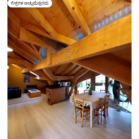
ಗೆಸ್ಟ್‌ಗಳ ಅಚ್ಚುಮೆಚ್ಚಿನದು
ಗೆಸ್ಟ್‌ಗಳ ಅಚ್ಚುಮೆಚ್ಚಿನದು