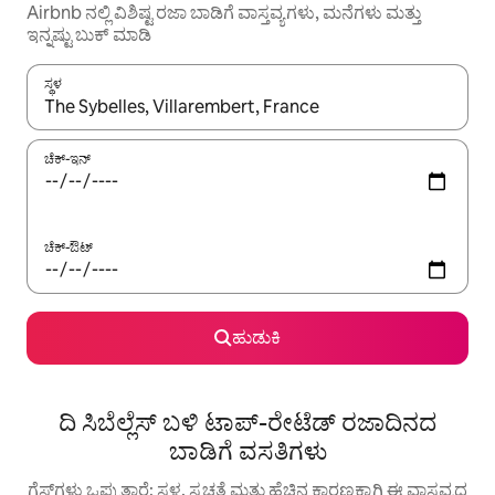
Airbnb ನಲ್ಲಿ ವಿಶಿಷ್ಟ ರಜಾ ಬಾಡಿಗೆ ವಾಸ್ತವ್ಯಗಳು, ಮನೆಗಳು ಮತ್ತು
ಇನ್ನಷ್ಟು ಬುಕ್ ಮಾಡಿ
ಸ್ಥಳ
ಫಲಿತಾಂಶಗಳು ಲಭ್ಯವಿರುವಾಗ, ಅಪ್ ಮತ್ತು ಡೌನ್ ಬಾಣದ ಕೀಲಿಗಳೊಂದಿಗೆ ನ್ಯಾವಿಗೇಟ
ಚೆಕ್-ಇನ್
ಚೆಕ್-ಔಟ್
ಹುಡುಕಿ
ದಿ ಸಿಬೆಲ್ಲೆಸ್ ಬಳಿ ಟಾಪ್-ರೇಟೆಡ್ ರಜಾದಿನದ
ಬಾಡಿಗೆ ವಸತಿಗಳು
ಗೆಸ್ಟ್‌ಗಳು ಒಪ್ಪುತ್ತಾರೆ: ಸ್ಥಳ, ಸ್ವಚ್ಛತೆ ಮತ್ತು ಹೆಚ್ಚಿನ ಕಾರಣಕ್ಕಾಗಿ ಈ ವಾಸ್ತವ್ಯದ