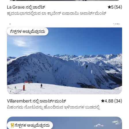
La Grave ನಲ್ಲಿ ಚಾಲೆಟ್
5 ರಲ್ಲಿ 5 ಸರ
5 (54)
ಹೃದಯಭಾಗದಲ್ಲಿರುವ ಲಾ ಕ್ಯಾಬೇನ್ ಐಷಾರಾಮಿ ಅಪಾರ್ಟ್‌ಮೆಂಟ್
ಗೆಸ್ಟ್‌ಗಳ ಅಚ್ಚುಮೆಚ್ಚಿನದು
ಗೆಸ್ಟ್‌ಗಳ ಅಚ್ಚುಮೆಚ್ಚಿನದು
Villarembert ನಲ್ಲಿ ಅಪಾರ್ಟ್‌ಮಂಟ್
5 ರಲ್ಲಿ 4.88 ಸರ
4.88 (34)
ವಿಹಂಗಮ ನೋಟವನ್ನು ಹೊಂದಿರುವ ಇಳಿಜಾರುಗಳ ಬುಡದಲ್ಲಿ
ಗೆಸ್ಟ್‌ಗಳ ಅಚ್ಚುಮೆಚ್ಚಿನದು
ಗೆಸ್ಟ್‌ಗಳಿಗೆ ಅತಿ ಹೆಚ್ಚು ಅಚ್ಚುಮೆಚ್ಚಿನದು