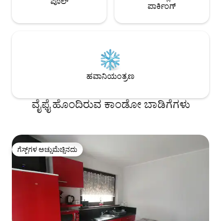
ಪೂಲ್
ಪಾರ್ಕಿಂಗ್
ಹವಾನಿಯಂತ್ರಣ
ವೈಫೈ ಹೊಂದಿರುವ ಕಾಂಡೋ ಬಾಡಿಗೆಗಳು
ಗೆಸ್ಟ್‌ಗಳ ಅಚ್ಚುಮೆಚ್ಚಿನದು
ಗೆಸ್ಟ್‌ಗಳ ಅಚ್ಚುಮೆಚ್ಚಿನದು