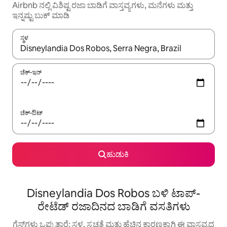
Airbnb ನಲ್ಲಿ ವಿಶಿಷ್ಟ ರಜಾ ಬಾಡಿಗೆ ವಾಸ್ತವ್ಯಗಳು, ಮನೆಗಳು ಮತ್ತು
ಇನ್ನಷ್ಟು ಬುಕ್ ಮಾಡಿ
ಸ್ಥಳ
ಫಲಿತಾಂಶಗಳು ಲಭ್ಯವಿರುವಾಗ, ಅಪ್ ಮತ್ತು ಡೌನ್ ಬಾಣದ ಕೀಲಿಗಳೊಂದಿಗೆ ನ್ಯಾವಿಗೇಟ
ಚೆಕ್-ಇನ್
ಚೆಕ್-ಔಟ್
ಹುಡುಕಿ
Disneylandia Dos Robos ಬಳಿ ಟಾಪ್-
ರೇಟೆಡ್ ರಜಾದಿನದ ಬಾಡಿಗೆ ವಸತಿಗಳು
ಗೆಸ್ಟ್‌ಗಳು ಒಪ್ಪುತ್ತಾರೆ: ಸ್ಥಳ, ಸ್ವಚ್ಛತೆ ಮತ್ತು ಹೆಚ್ಚಿನ ಕಾರಣಕ್ಕಾಗಿ ಈ ವಾಸ್ತವ್ಯದ