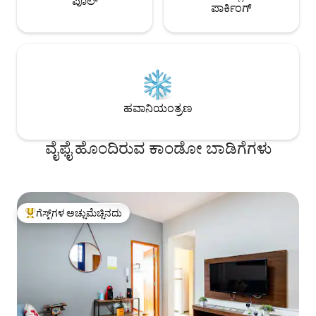
ಪೂಲ್
ಪಾರ್ಕಿಂಗ್
ಹವಾನಿಯಂತ್ರಣ
ವೈಫೈ ಹೊಂದಿರುವ ಕಾಂಡೋ ಬಾಡಿಗೆಗಳು
ಗೆಸ್ಟ್‌ಗಳ ಅಚ್ಚುಮೆಚ್ಚಿನದು
ಗೆಸ್ಟ್‌ಗಳಿಗೆ ಅತಿ ಹೆಚ್ಚು ಅಚ್ಚುಮೆಚ್ಚಿನದು