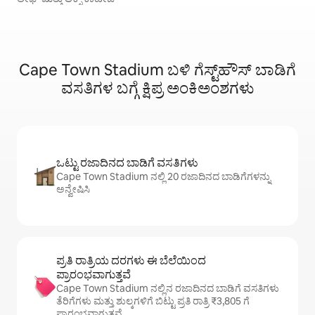
Cape Town Stadium ಬಳಿ ಗೆಸ್ಟ್‌ಹೌಸ್‌ ಬಾಡಿಗೆ
ವಸತಿಗಳ ಬಗ್ಗೆ ಕ್ಷಿಪ್ರ ಅಂಕಿಅಂಶಗಳು
ಒಟ್ಟು ರಜಾದಿನದ ಬಾಡಿಗೆ ವಸತಿಗಳು
Cape Town Stadium ನಲ್ಲಿ 20 ರಜಾದಿನದ ಬಾಡಿಗೆಗಳನ್ನು
ಅನ್ವೇಷಿಸಿ
ಪ್ರತಿ ರಾತ್ರಿಯ ದರಗಳು ಈ ಬೆಲೆಯಿಂದ
ಪ್ರಾರಂಭವಾಗುತ್ತವೆ
Cape Town Stadium ನಲ್ಲಿನ ರಜಾದಿನದ ಬಾಡಿಗೆ ವಸತಿಗಳು
ತೆರಿಗೆಗಳು ಮತ್ತು ಶುಲ್ಕಗಳಿಗೆ ಬಿಟ್ಟು ಪ್ರತಿ ರಾತ್ರಿ ₹3,805 ಗೆ
ಪ್ರಾರಂಭವಾಗುತ್ತವೆ