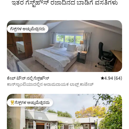
ಇತರ ಗೆಸ್ಟ್‌ಹೌಸ್ ರಜಾದಿನದ ಬಾಡಿಗೆ ವಸತಿಗಳು
ಗೆಸ್ಟ್‌ಗಳ ಅಚ್ಚುಮೆಚ್ಚಿನದು
ಗೆಸ್ಟ್‌ಗಳ ಅಚ್ಚುಮೆಚ್ಚಿನದು
ಕೇಪ್‌ ಟೌನ್ ನಲ್ಲಿ ಗೆಸ್ಟ್‌ಹೌಸ್
5 ರಲ್ಲಿ 4.94 ಸರ
4.94 (64)
ಕಾನ್‌ಸ್ಟಾಂಟಿಯಾದಲ್ಲಿನ ಆರಾಮದಾಯಕ ಲಾಫ್ಟ್ ಕಾಟೇಜ್
ಗೆಸ್ಟ್‌ಗಳ ಅಚ್ಚುಮೆಚ್ಚಿನದು
ಗೆಸ್ಟ್‌ಗಳಿಗೆ ಅತಿ ಹೆಚ್ಚು ಅಚ್ಚುಮೆಚ್ಚಿನದು