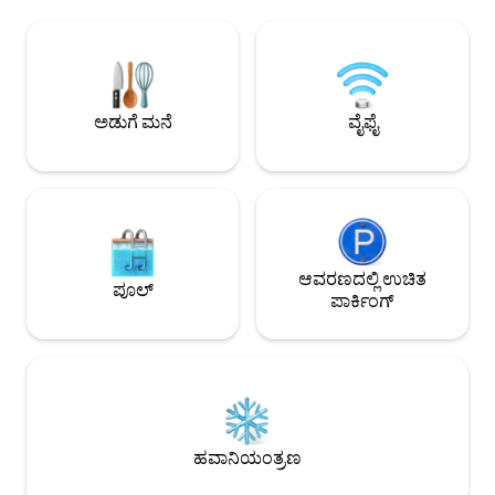
ನಿಮಿಷಗಳ ವಿರಾಮದಲ್ಲಿ ನಡೆಯುತ್ತದೆ. ಮನೆ 3
ಹೋಗಿ. ಎಲ್ಲಾ ಬ್ರಾಡ್‌ಬ
ಹಂತಗಳಲ್ಲಿ ಹರಡಿದೆ. ಮೊದಲನೆಯದರಲ್ಲಿ 3 ಕಾರ್
ವೈಫೈ ರೂಟರ್‌ಗಳಲ್ಲಿ LI
ಪ್ರೈವೇಟ್ ಮತ್ತು ಲಾಕ್ ಮಾಡಬಹುದಾದ ಗ್ಯಾರೇಜ್,
ವ್ಯವಸ್ಥೆಗಳು. ಎಲ್ಲಾ ಭದ್
ಎರಡನೇ ಹಂತದಲ್ಲಿ ಮತ್ತು ಹೊರಗೆ ಮುಖ್ಯ ಲಿವಿಂಗ್
ವ್ಯವಸ್ಥೆಗಳಲ್ಲಿ ಸ್ವತಂತ್ರ
ಏರಿಯಾ ಮತ್ತು ಮೇಲಿನ ಮತ್ತು 3 ನೇ ಹಂತದಲ್ಲಿ
ಚಾಲಿತ ಮನೆ ದೀಪಗಳು
ಬೆಡ್‌ರೂಮ್‌ಗಳು ಮತ್ತು ಬಾತ್‌ರೂಮ್‌ಗಳು. ಎಲ್ಲಾ
ಕಂಪ್ಯೂಟರ್ ಪ್ಲಗ್‌ಗಳು
ಅಡುಗೆ ಮನೆ
ವೈಫೈ
ಹಂತಗಳನ್ನು ಮೆಟ್ಟಿಲುಗಳ ಮೂಲಕ ಪ್ರವೇಶಿಸಬಹುದು
ಮತ್ತು ಆದ್ದರಿಂದ ಗಾಲಿಕುರ್ಚಿ ಸ್ನೇಹಿಯಾಗಿರುವುದಿಲ್ಲ
ಅಥವಾ ವಾಕಿಂಗ್ ಕಷ್ಟದಿಂದ ಗೆಸ್ಟ್‌ಗಳಿಗೆ
ಸರಿಹೊಂದುವುದಿಲ್ಲ. ವಸತಿ ಸೌಕರ್ಯವು 3
ಬೆಡ್‌ರೂಮ್‌ಗಳು ಮತ್ತು 2 ಪೂರ್ಣ ಸ್ನಾನಗೃಹಗಳನ್ನು
ಒಳಗೊಂಡಿದೆ. ಶೌಚಾಲಯಗಳು ಪ್ರತ್ಯೇಕವಾಗಿಲ್ಲ ಆದರೆ
ಎರಡನೇ ಹಂತದಲ್ಲಿ ಹೆಚ್ಚುವರಿ ಗೆಸ್ಟ್ ಲೂ ಇದೆ.
ಮನೆಯು ಸಣ್ಣ ಖಾಸಗಿ ಈಜುಕೊಳ, ಫೈರ್ ಪಿಟ್ ಮತ್ತು
ಆವರಣದಲ್ಲಿ ಉಚಿತ
ಪೂಲ್
ಗ್ಯಾಸ್ ಬಾರ್ಬೆಕ್ಯೂ ಹೊಂದಿದೆ. ಪಿಕ್ ಎನ್ ಪೇ ಮತ್ತು
ಪಾರ್ಕಿಂಗ್
ವಿವಿಧ ರೀತಿಯ ರೆಸ್ಟೋರೆಂಟ್‌ಗಳು ಕೇವಲ ಒಂದು ಸಣ್ಣ
ನಡಿಗೆ ದೂರದಲ್ಲಿದೆ. ಪ್ರಾಪರ್ಟಿಯನ್ನು ಹೊಸದಾಗಿ
2015 ರಲ್ಲಿ ನವೀಕರಿಸಲಾಯಿತು ಮತ್ತು ಅಕ್ಟೋಬರ್
2016 ರಲ್ಲಿ ನವೀಕರಿಸಲಾಯಿತು. ನಿಮ್ಮ ವಾಸ್ತವ್ಯದ
ಅವಧಿಗೆ, ನೀವು ಇಡೀ ಮನೆಗೆ ಪ್ರವೇಶವನ್ನು
ಹೊಂದಿರುತ್ತೀರಿ. ನಿಮ್ಮ ವಾಸ್ತವ್ಯದ ಸಮಯದಲ್ಲಿ ನಿಮಗೆ
ಅಗತ್ಯವಿರುವ ಯಾವುದಕ್ಕೂ ಸಹಾಯ ಮಾಡಲು ನಾನು
ಹವಾನಿಯಂತ್ರಣ
ದೂರವಾಣಿ ಕರೆ ಮಾಡುತ್ತೇನೆ. ಕ್ಯಾಂಪ್ಸ್ ಬೇಯ ಅದ್ಭುತ
ನೆರೆಹೊರೆಯಲ್ಲಿ ಭದ್ರತೆ ಮತ್ತು ಪ್ರಶಾಂತತೆಯನ್ನು