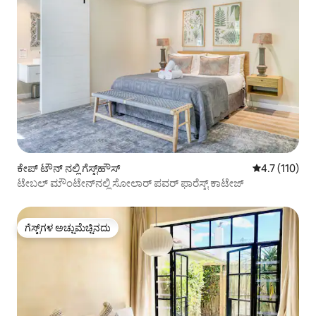
ಕೇಪ್‌ ಟೌನ್ ನಲ್ಲಿ ಗೆಸ್ಟ್‌ಹೌಸ್
5 ರಲ್ಲಿ 4.7 ಸರ
4.7 (110)
ಟೇಬಲ್ ಮೌಂಟೇನ್‌ನಲ್ಲಿ ಸೋಲಾರ್ ಪವರ್ ಫಾರೆಸ್ಟ್ ಕಾಟೇಜ್
ಗೆಸ್ಟ್‌ಗಳ ಅಚ್ಚುಮೆಚ್ಚಿನದು
ಗೆಸ್ಟ್‌ಗಳ ಅಚ್ಚುಮೆಚ್ಚಿನದು