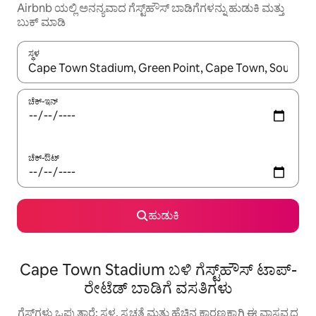
Airbnb ಯಲ್ಲಿ ಅನನ್ಯವಾದ ಗೆಸ್ಟ್‌ಹೌಸ್ ಬಾಡಿಗೆಗಳನ್ನು ಹುಡುಕಿ ಮತ್ತು
ಬುಕ್ ಮಾಡಿ
ಸ್ಥಳ
ಫಲಿತಾಂಶಗಳು ಲಭ್ಯವಿರುವಾಗ, ಅಪ್ ಮತ್ತು ಡೌನ್ ಬಾಣದ ಕೀಲಿಗಳೊಂದಿಗೆ ನ್ಯಾವಿಗೇಟ
ಚೆಕ್-ಇನ್
ಚೆಕ್-ಔಟ್
ಹುಡುಕಿ
Cape Town Stadium ಬಳಿ ಗೆಸ್ಟ್‌ಹೌಸ್ ಟಾಪ್-
ರೇಟೆಡ್ ಬಾಡಿಗೆ ವಸತಿಗಳು
ಗೆಸ್ಟ್‌ಗಳು ಒಪ್ಪುತ್ತಾರೆ: ಸ್ಥಳ, ಸ್ವಚ್ಛತೆ ಮತ್ತು ಹೆಚ್ಚಿನ ಕಾರಣಕ್ಕಾಗಿ ಈ ವಾಸ್ತವ್ಯದ