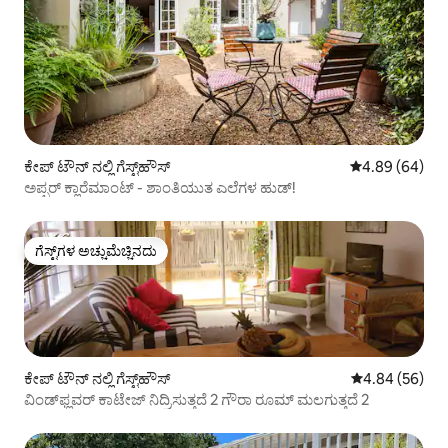
ಕೇಪ್‌ ಟೌನ್ ನಲ್ಲಿ ಗೆಸ್ಟ್‌ಹೌಸ್
5 ರಲ್ಲಿ 4.89 ಸರ
4.89 (64)
ಅಪ್ಪರ್ ಕ್ಲಾರೆಮಾಂಟ್ - ಶಾಂತಿಯುತ ಎಲೆಗಳ ಹುಡ್!
ಗೆಸ್ಟ್‌ಗಳ ಅಚ್ಚುಮೆಚ್ಚಿನದು
ಗೆಸ್ಟ್‌ಗಳ ಅಚ್ಚುಮೆಚ್ಚಿನದು
ಕೇಪ್‌ ಟೌನ್ ನಲ್ಲಿ ಗೆಸ್ಟ್‌ಹೌಸ್
5 ರಲ್ಲಿ 4.84 ಸರ
4.84 (56)
ವಿಂಡ್‌ಫ್ಲವರ್ ಕಾಟೇಜ್ ನಿದ್ರಿಸುತ್ತದೆ 2 ಗೌರಾ ರೂಮ್ ಮಲಗುತ್ತದೆ 2